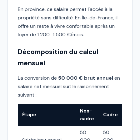
En province, ce salaire permet l'accès à la
propriété sans difficulté. En Île-de-France, il
offre un reste à vivre confortable après un
loyer de 1 200–1 500 €/mois.
Décomposition du calcul
mensuel
La conversion de
50 000 € brut annuel
en
salaire net mensuel suit le raisonnement
suivant :
Non-
Étape
Cadre
cadre
50
50