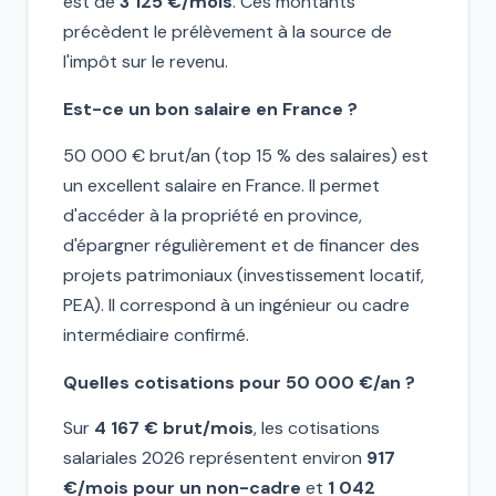
est de
3 125 €/mois
. Ces montants
précèdent le prélèvement à la source de
l'impôt sur le revenu.
Est-ce un bon salaire en France ?
50 000 € brut/an (top 15 % des salaires) est
un excellent salaire en France. Il permet
d'accéder à la propriété en province,
d'épargner régulièrement et de financer des
projets patrimoniaux (investissement locatif,
PEA). Il correspond à un ingénieur ou cadre
intermédiaire confirmé.
Quelles cotisations pour 50 000 €/an ?
Sur
4 167 € brut/mois
, les cotisations
salariales 2026 représentent environ
917
€/mois pour un non-cadre
et
1 042