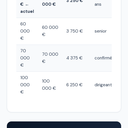
3 250 €
€ ←
000 €
ans
actuel
60
60 000
000
3 750 €
senior
€
€
70
70 000
000
4 375 €
confirmé
€
€
100
100
000
6 250 €
dirigeant
000 €
€