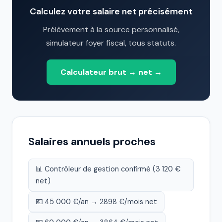
Calculez votre salaire net précisément
Prélèvement à la source personnalisé,
simulateur foyer fiscal, tous statuts.
Calculateur brut → net →
Salaires annuels proches
📊 Contrôleur de gestion confirmé (3 120 €
net)
💶 45 000 €/an → 2898 €/mois net