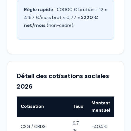
Règle rapide :
50000 € brut/an ÷ 12 =
4167 €/mois brut × 0,77 =
3220 €
net/mois
(non-cadre).
Détail des cotisations sociales
2026
Montant
Cotisation
Taux
mensuel
9,7
CSG / CRDS
−404 €
%