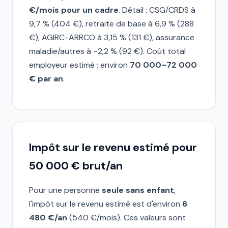
€/mois pour un cadre
. Détail : CSG/CRDS à
9,7 % (404 €), retraite de base à 6,9 % (288
€), AGIRC-ARRCO à 3,15 % (131 €), assurance
maladie/autres à ~2,2 % (92 €). Coût total
employeur estimé : environ
70 000–72 000
€ par an
.
Impôt sur le revenu estimé pour
50 000 € brut/an
Pour une personne
seule sans enfant
,
l'impôt sur le revenu estimé est d'environ
6
480 €/an
(540 €/mois). Ces valeurs sont