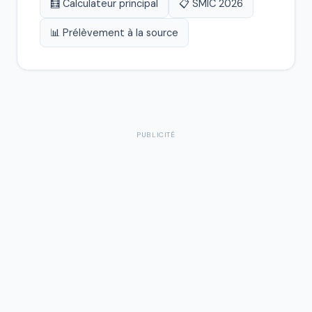
🧮 Calculateur principal
📋 SMIC 2026
📊 Prélèvement à la source
PUBLICITÉ