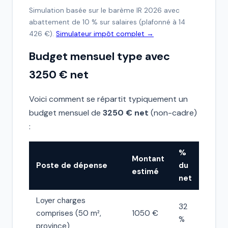
Simulation basée sur le barème IR 2026 avec
abattement de 10 % sur salaires (plafonné à 14
426 €).
Simulateur impôt complet →
Budget mensuel type avec
3250 € net
Voici comment se répartit typiquement un
budget mensuel de
3250 € net
(non-cadre)
:
%
Montant
Poste de dépense
du
estimé
net
Loyer charges
32
comprises (50 m²,
1050 €
%
province)