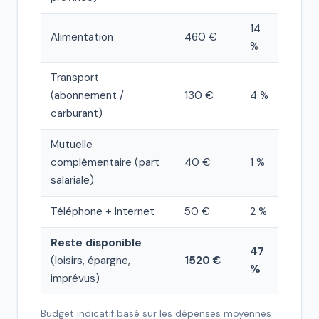
14
Alimentation
460 €
%
Transport
(abonnement /
130 €
4 %
carburant)
Mutuelle
complémentaire (part
40 €
1 %
salariale)
Téléphone + Internet
50 €
2 %
Reste disponible
47
(loisirs, épargne,
1520 €
%
imprévus)
Budget indicatif basé sur les dépenses moyennes