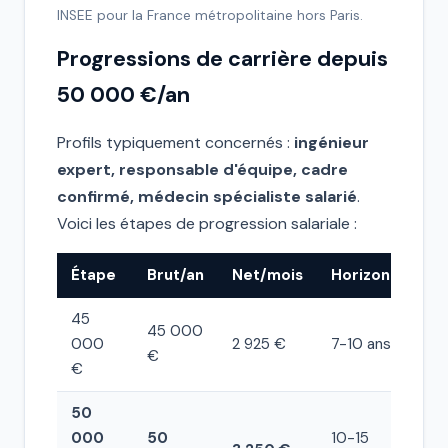
INSEE pour la France métropolitaine hors Paris.
Progressions de carrière depuis
50 000 €/an
Profils typiquement concernés :
ingénieur
expert, responsable d'équipe, cadre
confirmé, médecin spécialiste salarié
.
Voici les étapes de progression salariale :
Étape
Brut/an
Net/mois
Horizon
45
45 000
000
2 925 €
7-10 ans
€
€
50
000
50
10-15