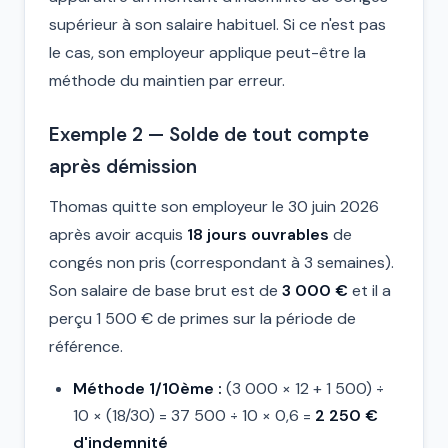
supérieur à son salaire habituel. Si ce n'est pas
le cas, son employeur applique peut-être la
méthode du maintien par erreur.
Exemple 2 — Solde de tout compte
après démission
Thomas quitte son employeur le 30 juin 2026
après avoir acquis
18 jours ouvrables
de
congés non pris (correspondant à 3 semaines).
Son salaire de base brut est de
3 000 €
et il a
perçu 1 500 € de primes sur la période de
référence.
Méthode 1/10ème :
(3 000 × 12 + 1 500) ÷
10 × (18/30) = 37 500 ÷ 10 × 0,6 =
2 250 €
d'indemnité