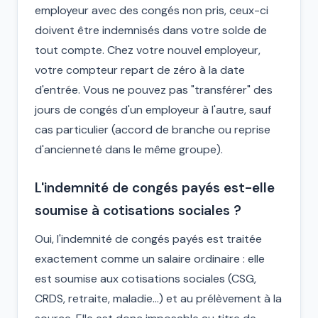
employeur avec des congés non pris, ceux-ci
doivent être indemnisés dans votre solde de
tout compte. Chez votre nouvel employeur,
votre compteur repart de zéro à la date
d'entrée. Vous ne pouvez pas "transférer" des
jours de congés d'un employeur à l'autre, sauf
cas particulier (accord de branche ou reprise
d'ancienneté dans le même groupe).
L'indemnité de congés payés est-elle
soumise à cotisations sociales ?
Oui, l'indemnité de congés payés est traitée
exactement comme un salaire ordinaire : elle
est soumise aux cotisations sociales (CSG,
CRDS, retraite, maladie…) et au prélèvement à la