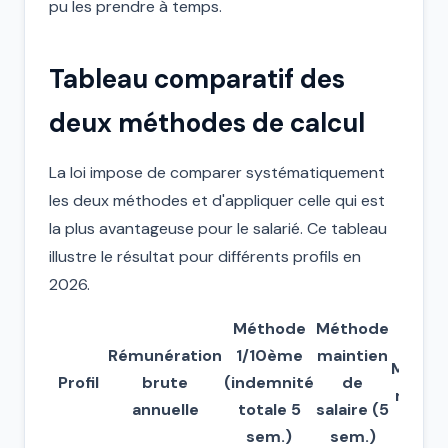
pu les prendre à temps.
Tableau comparatif des
deux méthodes de calcul
La loi impose de comparer systématiquement
les deux méthodes et d'appliquer celle qui est
la plus avantageuse pour le salarié. Ce tableau
illustre le résultat pour différents profils en
2026.
Méthode
Méthode
Rémunération
1/10ème
maintien
Métho
Profil
brute
(indemnité
de
reten
annuelle
totale 5
salaire (5
sem.)
sem.)