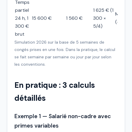
Temps
partiel
1 625 € (1
Maintie
24 h, 1
15 600 €
1 560 €
300 ×
(+ 65 €
300 €
5/4)
brut
Simulation 2026 sur la base de 5 semaines de
congés prises en une fois. Dans la pratique, le calcul
se fait semaine par semaine ou jour par jour selon
les conventions.
En pratique : 3 calculs
détaillés
Exemple 1 — Salarié non-cadre avec
primes variables