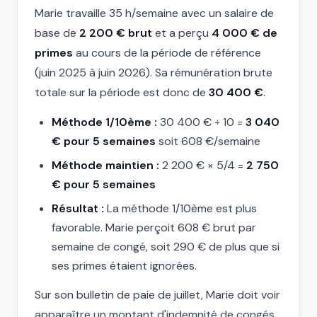
Marie travaille 35 h/semaine avec un salaire de
base de
2 200 € brut
et a perçu
4 000 € de
primes
au cours de la période de référence
(juin 2025 à juin 2026). Sa rémunération brute
totale sur la période est donc de
30 400 €
.
Méthode 1/10ème :
30 400 € ÷ 10 =
3 040
€ pour 5 semaines
soit 608 €/semaine
Méthode maintien :
2 200 € × 5/4 =
2 750
€ pour 5 semaines
Résultat :
La méthode 1/10ème est plus
favorable. Marie perçoit 608 € brut par
semaine de congé, soit 290 € de plus que si
ses primes étaient ignorées.
Sur son bulletin de paie de juillet, Marie doit voir
apparaître un montant d'indemnité de congés