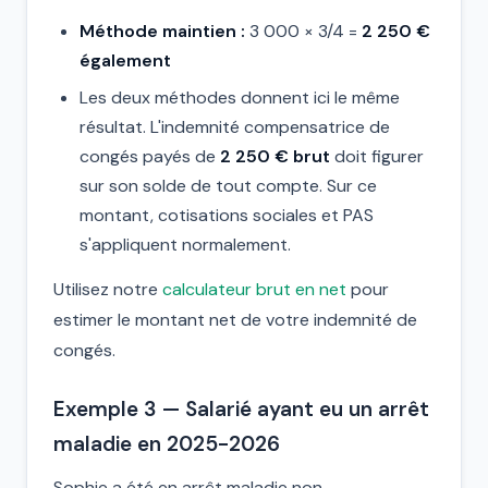
Méthode maintien :
3 000 × 3/4 =
2 250 €
également
Les deux méthodes donnent ici le même
résultat. L'indemnité compensatrice de
congés payés de
2 250 € brut
doit figurer
sur son solde de tout compte. Sur ce
montant, cotisations sociales et PAS
s'appliquent normalement.
Utilisez notre
calculateur brut en net
pour
estimer le montant net de votre indemnité de
congés.
Exemple 3 — Salarié ayant eu un arrêt
maladie en 2025-2026
Sophie a été en arrêt maladie non