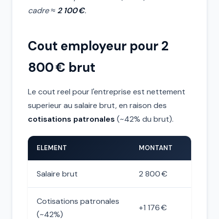
cadre ≈
2 100 €
.
Cout employeur pour 2
800 € brut
Le cout reel pour l'entreprise est nettement
superieur au salaire brut, en raison des
cotisations patronales
(~42% du brut).
ELEMENT
MONTANT
Salaire brut
2 800 €
Cotisations patronales
+1 176 €
(~42%)