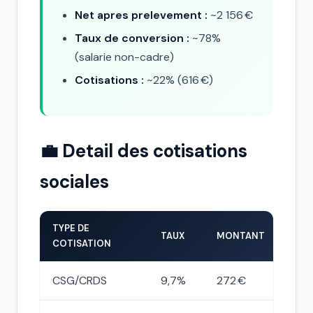
Net apres prelevement :
~2 156 €
Taux de conversion :
~78%
(salarie non-cadre)
Cotisations :
~22% (616 €)
💼 Detail des cotisations
sociales
TYPE DE
TAUX
MONTANT
COTISATION
CSG/CRDS
9,7%
272 €