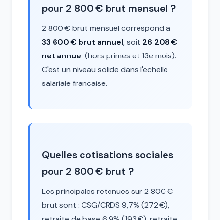
pour 2 800 € brut mensuel ?
2 800 € brut mensuel correspond a
33 600 € brut annuel
, soit
26 208 €
net annuel
(hors primes et 13e mois).
C'est un niveau solide dans l'echelle
salariale francaise.
Quelles cotisations sociales
pour 2 800 € brut ?
Les principales retenues sur 2 800 €
brut sont : CSG/CRDS 9,7% (272 €),
retraite de base 6,9% (193 €), retraite