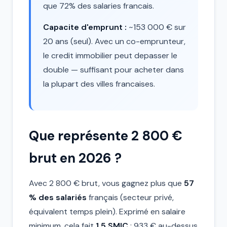
que 72% des salaries francais.
Capacite d'emprunt :
~153 000 € sur
20 ans (seul). Avec un co-emprunteur,
le credit immobilier peut depasser le
double — suffisant pour acheter dans
la plupart des villes francaises.
Que représente 2 800 €
brut en 2026 ?
Avec 2 800 € brut, vous gagnez plus que
57
% des salariés
français (secteur privé,
équivalent temps plein). Exprimé en salaire
minimum, cela fait
1,5 SMIC
: 933 € au-dessus