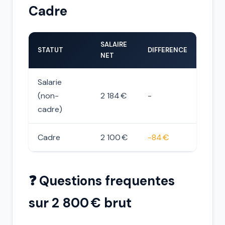
Cadre
SALAIRE
STATUT
DIFFERENCE
NET
Salarie
(non-
2 184 €
-
cadre)
Cadre
2 100 €
-84 €
❓ Questions frequentes
sur 2 800 € brut