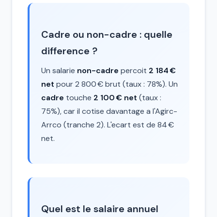
Cadre ou non-cadre : quelle
difference ?
Un salarie
non-cadre
percoit
2 184 €
net
pour 2 800 € brut (taux : 78%). Un
cadre
touche
2 100 € net
(taux :
75%), car il cotise davantage a l'Agirc-
Arrco (tranche 2). L'ecart est de 84 €
net.
Quel est le salaire annuel