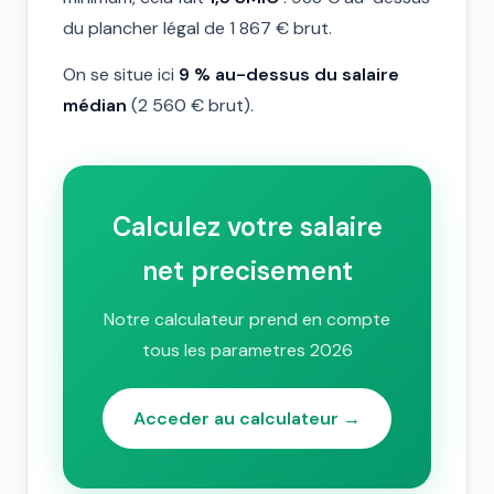
du plancher légal de 1 867 € brut.
On se situe ici
9 % au-dessus du salaire
médian
(2 560 € brut).
Calculez votre salaire
net precisement
Notre calculateur prend en compte
tous les parametres 2026
Acceder au calculateur →