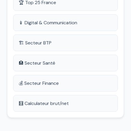
🏆 Top 25 France
📱 Digital & Communication
🏗️ Secteur BTP
🏥 Secteur Santé
💰 Secteur Finance
🧮 Calculateur brut/net