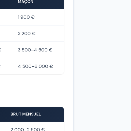
MAÇON
1 900 €
3 200 €
€
3 500–4 500 €
€
4 500–6 000 €
BRUT MENSUEL
2 000–2 500 €