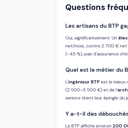
Questions fréq
Les artisans du BTP ga
Oui, significativement. Un
élec
net/mois, contre 2 700 € net p
(~45 %), pas d'assurance chôma
Quel est le métier du 
L'
ingénieur BTP
est le mieux 
(2 500–5 500 €) et de l'
arch
seniors tirent leur épingle du
Y a-t-il des débouché
Le BTP affiche environ
200 0