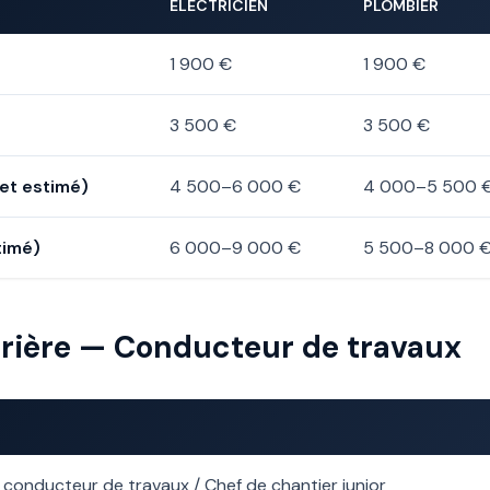
ÉLECTRICIEN
PLOMBIER
1 900 €
1 900 €
3 500 €
3 500 €
et estimé)
4 500–6 000 €
4 000–5 500 
timé)
6 000–9 000 €
5 500–8 000 
rrière — Conducteur de travaux
 conducteur de travaux / Chef de chantier junior