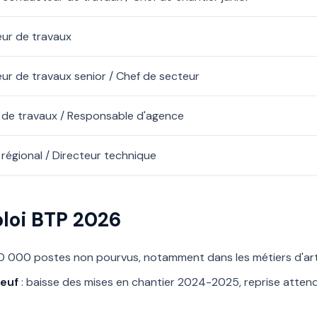
ur de travaux
r de travaux senior / Chef de secteur
 de travaux / Responsable d'agence
 régional / Directeur technique
loi BTP 2026
0 000 postes non pourvus, notamment dans les métiers d'arti
euf
: baisse des mises en chantier 2024-2025, reprise atten