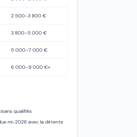
2 500–3 800 €
3 800–5 000 €
5 000–7 000 €
6 000–9 000 €+
sans qualifiés
due mi-2026 avec la détente