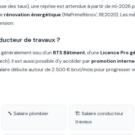
usse des taux), une reprise est attendue à partir de mi-2026 
de
rénovation énergétique
(MaPrimeRénov', RE2020). Les méti
ension.
ucteur de travaux ?
 généralement issu d'un
BTS Bâtiment
, d'une
Licence Pro gé
ech). Il est aussi possible d'y accéder par
promotion interne
alaire débute autour de 2 500 € brut/mois pour progresser ve
🔧 Salaire plombier
🏗️ Salaire conducteur
travaux