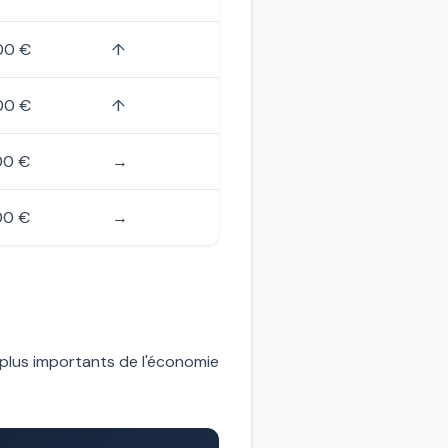
00 €
↑
00 €
↑
00 €
→
00 €
→
 plus importants de l'économie