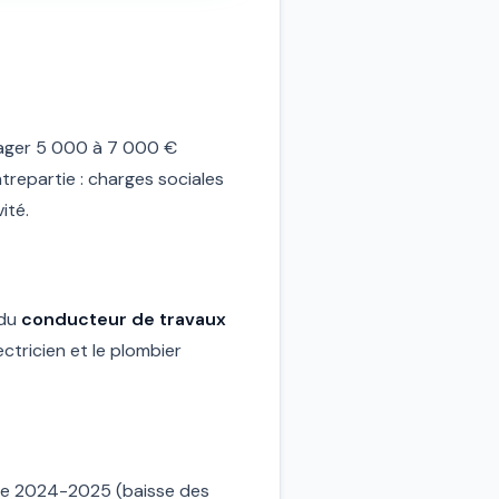
ager 5 000 à 7 000 €
ntrepartie : charges sociales
ité.
 du
conducteur de travaux
ctricien et le plombier
 de 2024-2025 (baisse des