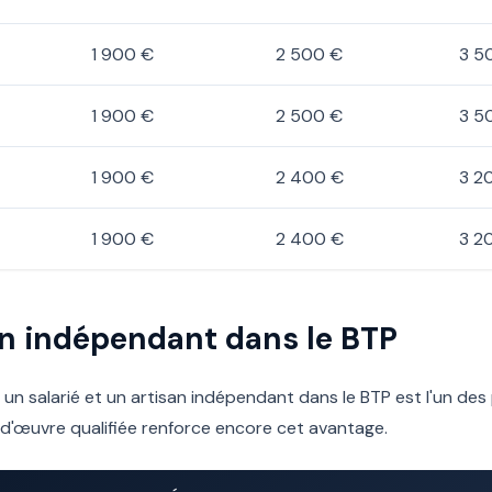
1 900 €
2 500 €
3 5
1 900 €
2 500 €
3 5
1 900 €
2 400 €
3 2
1 900 €
2 400 €
3 2
san indépendant dans le BTP
 un salarié et un artisan indépendant dans le BTP est l'un des
-d'œuvre qualifiée renforce encore cet avantage.