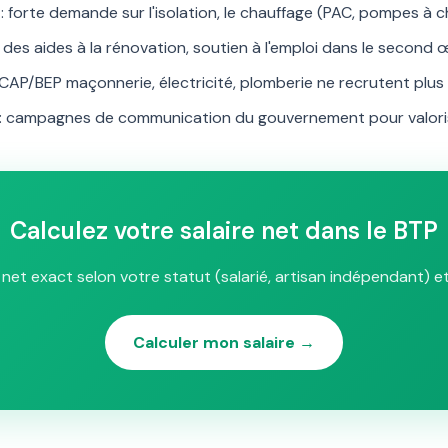
: forte demande sur l'isolation, le chauffage (PAC, pompes à c
 des aides à la rénovation, soutien à l'emploi dans le second
 CAP/BEP maçonnerie, électricité, plomberie ne recrutent plu
: campagnes de communication du gouvernement pour valoris
Calculez votre salaire net dans le BTP
e net exact selon votre statut (salarié, artisan indépendant) e
Calculer mon salaire →