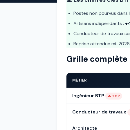
Postes non pourvus dans l
Artisans indépendants :
+
Conducteur de travaux sen
Reprise attendue mi-2026
Grille complète 
MÉTIER
Ingénieur BTP
🔥 TOP
Conducteur de travaux
Architecte