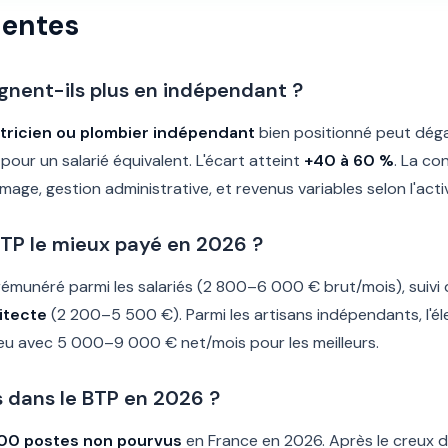
uentes
gnent-ils plus en indépendant ?
tricien ou plombier indépendant
bien positionné peut dég
our un salarié équivalent. L'écart atteint
+40 à 60 %
. La co
ge, gestion administrative, et revenus variables selon l'activ
BTP le mieux payé en 2026 ?
rémunéré parmi les salariés (2 800–6 000 € brut/mois), suivi
itecte
(2 200–5 500 €). Parmi les artisans indépendants, l'éle
 jeu avec 5 000–9 000 € net/mois pour les meilleurs.
s dans le BTP en 2026 ?
00 postes non pourvus
en France en 2026. Après le creux