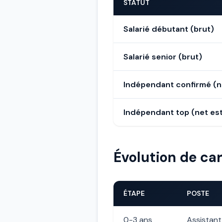
STATUT
Salarié débutant (brut)
Salarié senior (brut)
Indépendant confirmé (n
Indépendant top (net es
Évolution de ca
ÉTAPE
POSTE
0-3 ans
Assistant