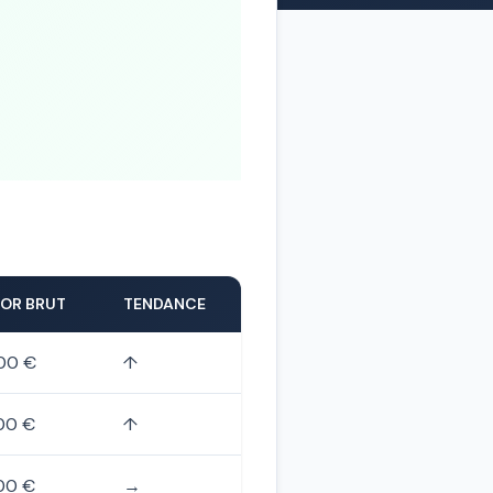
IOR BRUT
TENDANCE
00 €
↑
00 €
↑
00 €
→