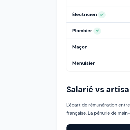
Électricien
✅
Plombier
✅
Maçon
Menuisier
Salarié vs arti
L'écart de rémunération entre
française. La pénurie de main