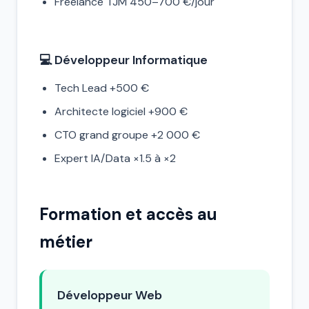
Freelance TJM 450–700 €/jour
💻 Développeur Informatique
Tech Lead +500 €
Architecte logiciel +900 €
CTO grand groupe +2 000 €
Expert IA/Data ×1.5 à ×2
Formation et accès au
métier
Développeur Web