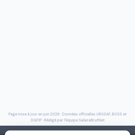
Page mise à jour en juin 2026 · Données officielles
URSSAF
, BOSS et
DGFIP · Rédigé par l'
équipe SalaireBrutNet