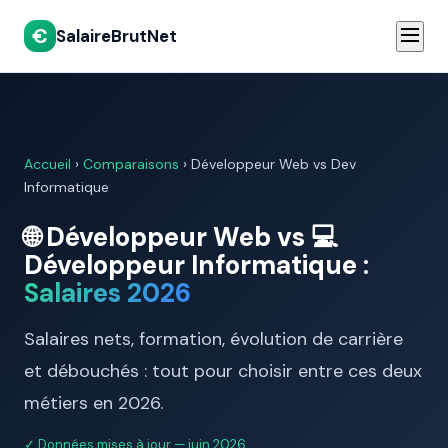
€
SalaireBrutNet
Accueil
›
Comparaisons
›
Développeur Web vs Dev
Informatique
🌐 Développeur Web vs 💻
Développeur Informatique :
Salaires 2026
Salaires nets, formation, évolution de carrière
et débouchés : tout pour choisir entre ces deux
métiers en 2026.
✓ Données mises à jour — juin 2026