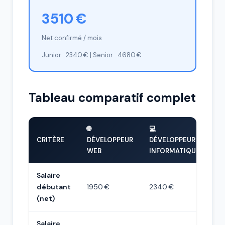
3510 €
Net confirmé / mois
Junior : 2340 € | Senior : 4680 €
Tableau comparatif complet
🌐
💻
CRITÈRE
DÉVELOPPEUR
DÉVELOPPEUR
WEB
INFORMATIQUE
Salaire
débutant
1950 €
2340 €
(net)
Salaire