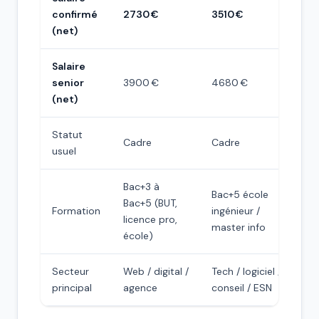
confirmé
2730 €
3510 €
(net)
Salaire
senior
3900 €
4680 €
(net)
Statut
Cadre
Cadre
usuel
Bac+3 à
Bac+5 école
Bac+5 (BUT,
Formation
ingénieur /
licence pro,
master info
école)
Secteur
Web / digital /
Tech / logiciel /
principal
agence
conseil / ESN