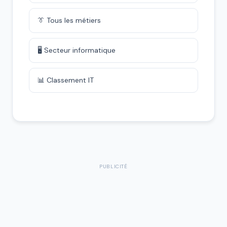
👔 Tous les métiers
🖥️ Secteur informatique
📊 Classement IT
PUBLICITÉ