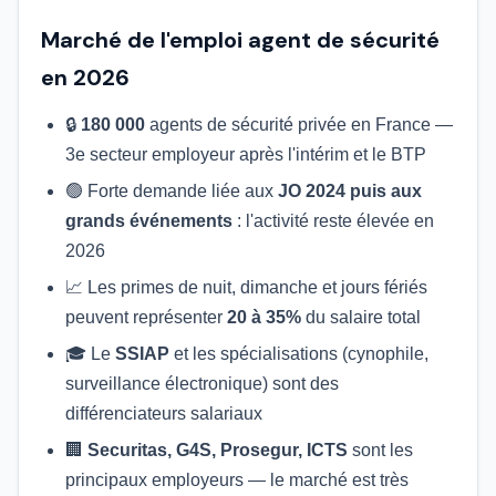
Marché de l'emploi agent de sécurité
en 2026
🔒
180 000
agents de sécurité privée en France —
3e secteur employeur après l'intérim et le BTP
🟢 Forte demande liée aux
JO 2024 puis aux
grands événements
: l'activité reste élevée en
2026
📈 Les primes de nuit, dimanche et jours fériés
peuvent représenter
20 à 35%
du salaire total
🎓 Le
SSIAP
et les spécialisations (cynophile,
surveillance électronique) sont des
différenciateurs salariaux
🏢
Securitas, G4S, Prosegur, ICTS
sont les
principaux employeurs — le marché est très