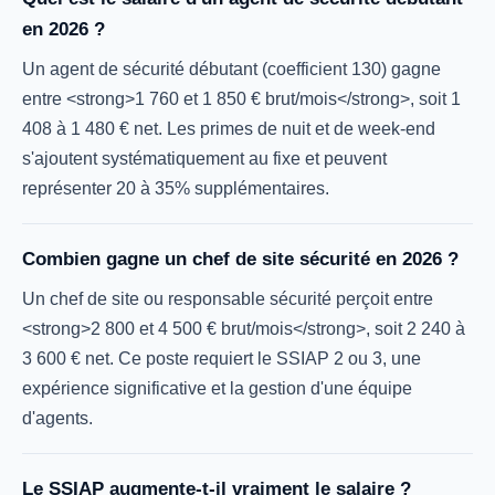
en 2026 ?
Un agent de sécurité débutant (coefficient 130) gagne
entre <strong>1 760 et 1 850 € brut/mois</strong>, soit 1
408 à 1 480 € net. Les primes de nuit et de week-end
s'ajoutent systématiquement au fixe et peuvent
représenter 20 à 35% supplémentaires.
Combien gagne un chef de site sécurité en 2026 ?
Un chef de site ou responsable sécurité perçoit entre
<strong>2 800 et 4 500 € brut/mois</strong>, soit 2 240 à
3 600 € net. Ce poste requiert le SSIAP 2 ou 3, une
expérience significative et la gestion d'une équipe
d'agents.
Le SSIAP augmente-t-il vraiment le salaire ?