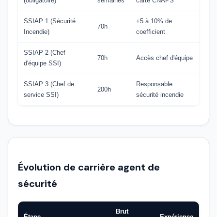
(obligatoire)
semaines
carte CNAPS
SSIAP 1 (Sécurité
+5 à 10% de
70h
Incendie)
coefficient
SSIAP 2 (Chef
70h
Accès chef d'équipe
d'équipe SSI)
SSIAP 3 (Chef de
Responsable
200h
service SSI)
sécurité incendie
Évolution de carrière agent de
sécurité
Brut
Étape
Expérience