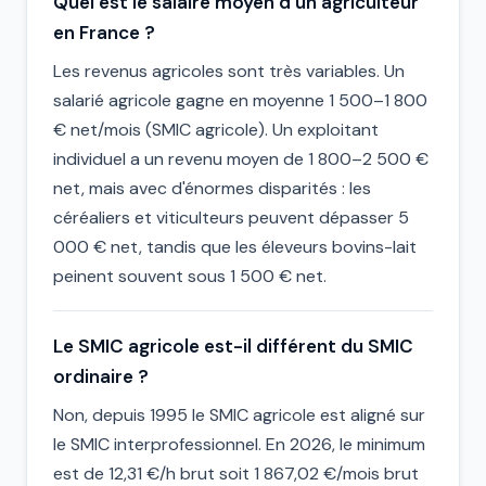
Quel est le salaire moyen d'un agriculteur
en France ?
Les revenus agricoles sont très variables. Un
salarié agricole gagne en moyenne 1 500–1 800
€ net/mois (SMIC agricole). Un exploitant
individuel a un revenu moyen de 1 800–2 500 €
net, mais avec d'énormes disparités : les
céréaliers et viticulteurs peuvent dépasser 5
000 € net, tandis que les éleveurs bovins-lait
peinent souvent sous 1 500 € net.
Le SMIC agricole est-il différent du SMIC
ordinaire ?
Non, depuis 1995 le SMIC agricole est aligné sur
le SMIC interprofessionnel. En 2026, le minimum
est de 12,31 €/h brut soit 1 867,02 €/mois brut