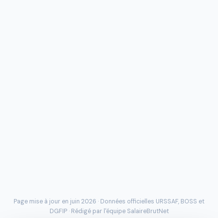
Page mise à jour en juin 2026 · Données officielles
URSSAF
, BOSS et
DGFIP · Rédigé par l'
équipe SalaireBrutNet