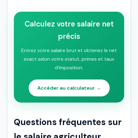
Calculez votre salaire net
précis
Entrez votre salaire brut et obtenez le net
exact selon votre statut, primes et taux
d'imposition.
Accéder au calculateur →
Questions fréquentes sur
le salaire agriculteur