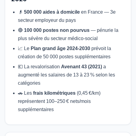
👴
500 000 aides à domicile
en France — 3e
secteur employeur du pays
🔴
100 000 postes non pourvus
— pénurie la
plus sévère du secteur médico-social
📈 Le
Plan grand âge 2024-2030
prévoit la
création de 50 000 postes supplémentaires
💶 La revalorisation
Avenant 43 (2021)
a
augmenté les salaires de 13 à 23 % selon les
catégories
🚗 Les
frais kilométriques
(0,45 €/km)
représentent 100–250 € nets/mois
supplémentaires