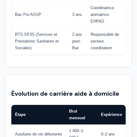
Coordinatrice,
Bac Pro ASSP
3 ans
animatrice
EHPAD
BTS SP3S (Services et
2 ans
Responsable de
Prestations Sanitaires et
post-
secteur,
Sociales)
Bac
coordination
Évolution de carrière aide à domicile
Brut
Étape
Expérience
mensuel
1 400–1
Auxiliaire de vie débutante
0–2 ans