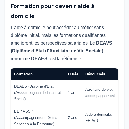
Formation pour devenir aide à
domicile
L'aide à domicile peut accéder au métier sans
diplôme initial, mais les formations qualifiantes
améliorent les perspectives salariales. Le
DEAVS
(Diplôme d'État d'Auxiliaire de Vie Sociale)
,
renommé
DEAES
, est la référence.
Formation
Durée
Débouchés
DEAES (Diplôme d'État
Auxiliaire de vie,
d'Accompagnant Éducatif et
1 an
accompagnement
Social)
BEP ASSP
Aide à domicile,
(Accompagnement, Soins,
2 ans
EHPAD
Services à la Personne)