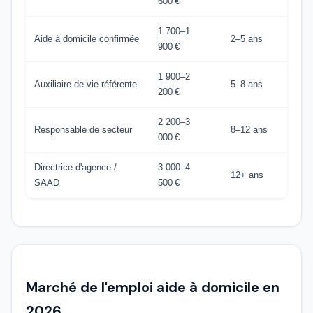
600 €
1 700–1
Aide à domicile confirmée
2–5 ans
900 €
1 900–2
Auxiliaire de vie référente
5–8 ans
200 €
2 200–3
Responsable de secteur
8–12 ans
000 €
Directrice d'agence /
3 000–4
12+ ans
SAAD
500 €
Marché de l'emploi aide à domicile en
2026