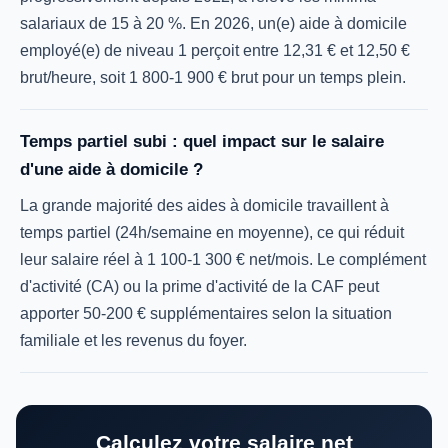
salariaux de 15 à 20 %. En 2026, un(e) aide à domicile
employé(e) de niveau 1 perçoit entre 12,31 € et 12,50 €
brut/heure, soit 1 800-1 900 € brut pour un temps plein.
Temps partiel subi : quel impact sur le salaire
d'une aide à domicile ?
La grande majorité des aides à domicile travaillent à
temps partiel (24h/semaine en moyenne), ce qui réduit
leur salaire réel à 1 100-1 300 € net/mois. Le complément
d'activité (CA) ou la prime d'activité de la CAF peut
apporter 50-200 € supplémentaires selon la situation
familiale et les revenus du foyer.
Calculez votre salaire net