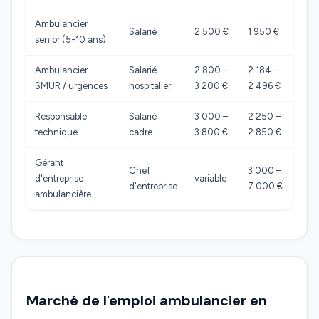
Ambulancier
Salarié
2 500 €
1 950 €
senior (5-10 ans)
Ambulancier
Salarié
2 800 –
2 184 –
SMUR / urgences
hospitalier
3 200 €
2 496 €
Responsable
Salarié
3 000 –
2 250 –
technique
cadre
3 800 €
2 850 €
Gérant
Chef
3 000 –
d'entreprise
variable
d'entreprise
7 000 €
ambulancière
Marché de l'emploi ambulancier en