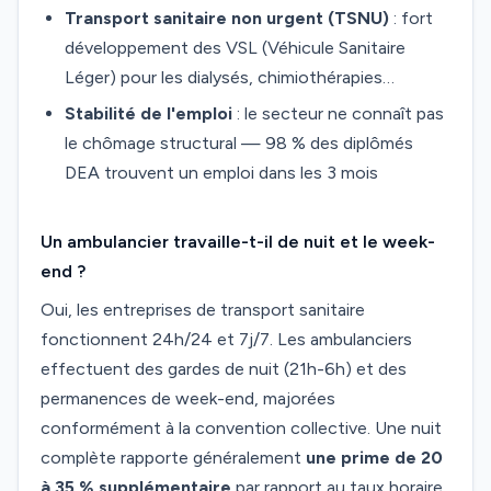
Transport sanitaire non urgent (TSNU)
: fort
développement des VSL (Véhicule Sanitaire
Léger) pour les dialysés, chimiothérapies…
Stabilité de l'emploi
: le secteur ne connaît pas
le chômage structural — 98 % des diplômés
DEA trouvent un emploi dans les 3 mois
Un ambulancier travaille-t-il de nuit et le week-
end ?
Oui, les entreprises de transport sanitaire
fonctionnent 24h/24 et 7j/7. Les ambulanciers
effectuent des gardes de nuit (21h-6h) et des
permanences de week-end, majorées
conformément à la convention collective. Une nuit
complète rapporte généralement
une prime de 20
à 35 % supplémentaire
par rapport au taux horaire