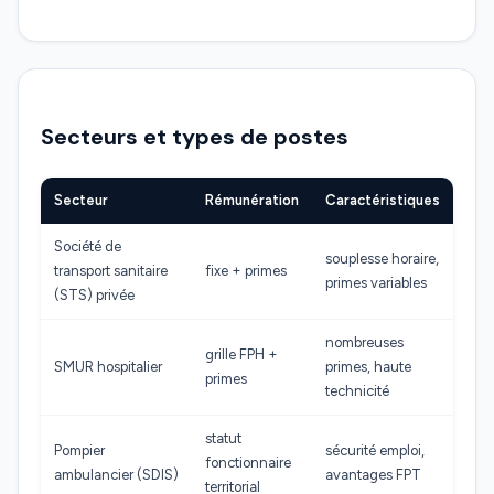
Secteurs et types de postes
Secteur
Rémunération
Caractéristiques
Société de
souplesse horaire,
transport sanitaire
fixe + primes
primes variables
(STS) privée
nombreuses
grille FPH +
SMUR hospitalier
primes, haute
primes
technicité
statut
Pompier
sécurité emploi,
fonctionnaire
ambulancier (SDIS)
avantages FPT
territorial