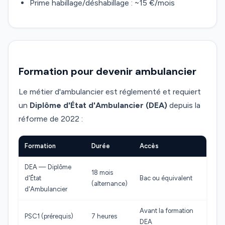
Prime habillage/déshabillage : ~15 €/mois
Formation pour devenir ambulancier
Le métier d'ambulancier est réglementé et requiert
un
Diplôme d'État d'Ambulancier (DEA)
depuis la
réforme de 2022 :
Formation
Durée
Accès
DEA — Diplôme
18 mois
d'État
Bac ou équivalent
(alternance)
d'Ambulancier
Avant la formation
PSC1 (prérequis)
7 heures
DEA