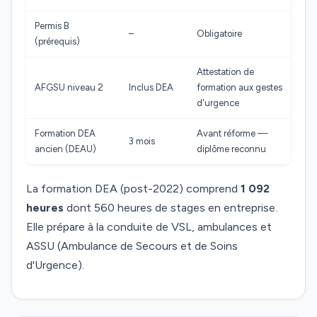
Permis B
–
Obligatoire
(prérequis)
Attestation de
AFGSU niveau 2
Inclus DEA
formation aux gestes
d'urgence
Formation DEA
Avant réforme —
3 mois
ancien (DEAU)
diplôme reconnu
La formation DEA (post-2022) comprend
1 092
heures
dont 560 heures de stages en entreprise.
Elle prépare à la conduite de VSL, ambulances et
ASSU (Ambulance de Secours et de Soins
d'Urgence).