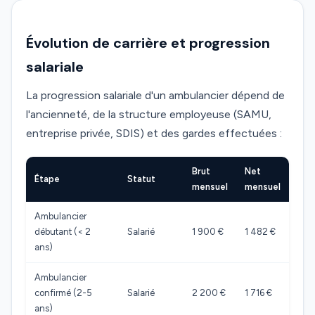
Évolution de carrière et progression
salariale
La progression salariale d'un ambulancier dépend de
l'ancienneté, de la structure employeuse (SAMU,
entreprise privée, SDIS) et des gardes effectuées :
Brut
Net
Étape
Statut
mensuel
mensuel
Ambulancier
débutant (< 2
Salarié
1 900 €
1 482 €
ans)
Ambulancier
confirmé (2-5
Salarié
2 200 €
1 716 €
ans)