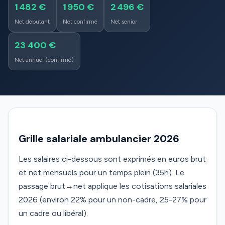
1 482 €
1 950 €
2 496 €
Net débutant
Net confirmé
Net senior
23 400 €
Net annuel (confirmé)
Grille salariale ambulancier 2026
Les salaires ci-dessous sont exprimés en euros brut
et net mensuels pour un temps plein (35h). Le
passage brut→net applique les cotisations salariales
2026 (environ 22% pour un non-cadre, 25-27% pour
un cadre ou libéral).