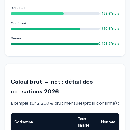
Débutant
1 482 €/mois
Confirmé
1 950 €/mois
Senior
2 496 €/mois
Calcul brut → net : détail des
cotisations 2026
Exemple sur 2 200 € brut mensuel (profil confirmé) :
Taux
Cotisation
Montant
salarié