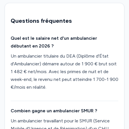
Questions fréquentes
Quel est le salaire net d'un ambulancier
débutant en 2026 ?
Un ambulancier titulaire du DEA (Diplôme d'État
d'Ambulancier) démarre autour de 1 900 € brut soit
1 482 € net/mois. Avec les primes de nuit et de
week-end, le revenu net peut atteindre 1 700-1 900
€/mois en réalité.
Combien gagne un ambulancier SMUR ?
Un ambulancier travaillant pour le SMUR (Service
Mobile d'Urgence et de Réanimation) d'un CHU