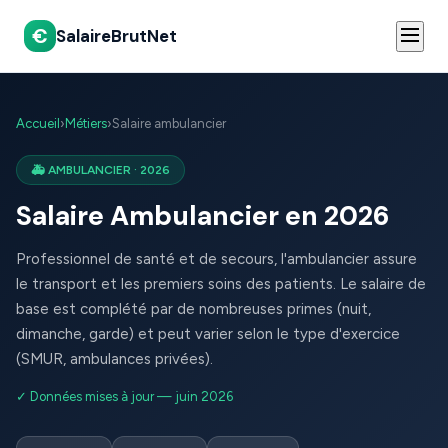
€
SalaireBrutNet
Accueil
›
Métiers
›
Salaire ambulancier
🚑 AMBULANCIER · 2026
Salaire Ambulancier en 2026
Professionnel de santé et de secours, l'ambulancier assure
le transport et les premiers soins des patients. Le salaire de
base est complété par de nombreuses primes (nuit,
dimanche, garde) et peut varier selon le type d'exercice
(SMUR, ambulances privées).
✓ Données mises à jour — juin 2026