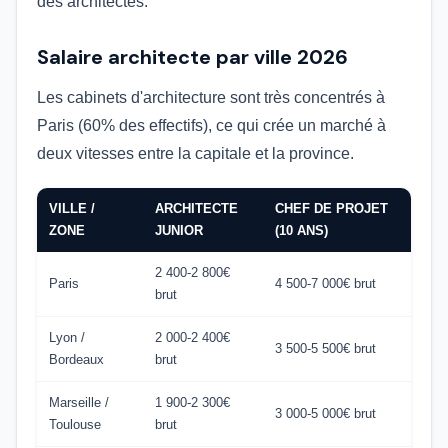
des architectes.
Salaire architecte par ville 2026
Les cabinets d'architecture sont très concentrés à
Paris (60% des effectifs), ce qui crée un marché à
deux vitesses entre la capitale et la province.
VILLE /
ARCHITECTE
CHEF DE PROJET
ZONE
JUNIOR
(10 ANS)
2 400-2 800€
Paris
4 500-7 000€ brut
brut
Lyon /
2 000-2 400€
3 500-5 500€ brut
Bordeaux
brut
Marseille /
1 900-2 300€
3 000-5 000€ brut
Toulouse
brut