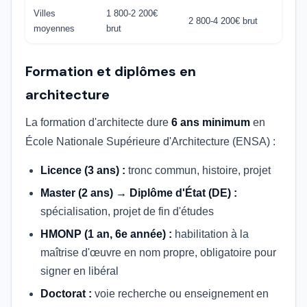
Villes
1 800-2 200€
2 800-4 200€ brut
moyennes
brut
Formation et diplômes en
architecture
La formation d'architecte dure
6 ans minimum
en
École Nationale Supérieure d'Architecture (ENSA) :
Licence (3 ans) :
tronc commun, histoire, projet
Master (2 ans) → Diplôme d'État (DE) :
spécialisation, projet de fin d'études
HMONP (1 an, 6e année) :
habilitation à la
maîtrise d'œuvre en nom propre, obligatoire pour
signer en libéral
Doctorat :
voie recherche ou enseignement en