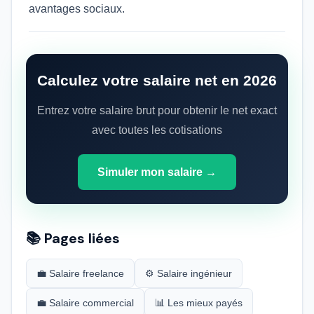
avantages sociaux.
Calculez votre salaire net en 2026
Entrez votre salaire brut pour obtenir le net exact
avec toutes les cotisations
Simuler mon salaire →
📚 Pages liées
💼 Salaire freelance
⚙️ Salaire ingénieur
💼 Salaire commercial
📊 Les mieux payés