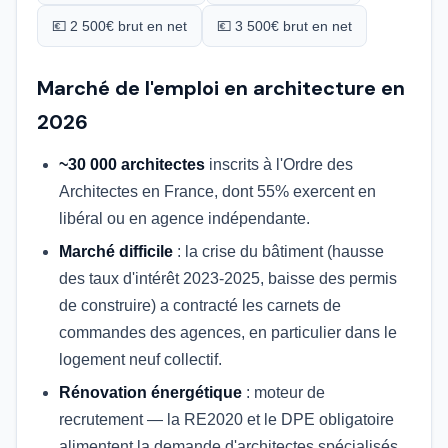
💶 2 500€ brut en net
💶 3 500€ brut en net
Marché de l'emploi en architecture en
2026
~30 000 architectes
inscrits à l'Ordre des
Architectes en France, dont 55% exercent en
libéral ou en agence indépendante.
Marché difficile
: la crise du bâtiment (hausse
des taux d'intérêt 2023-2025, baisse des permis
de construire) a contracté les carnets de
commandes des agences, en particulier dans le
logement neuf collectif.
Rénovation énergétique
: moteur de
recrutement — la RE2020 et le DPE obligatoire
alimentent la demande d'architectes spécialisés