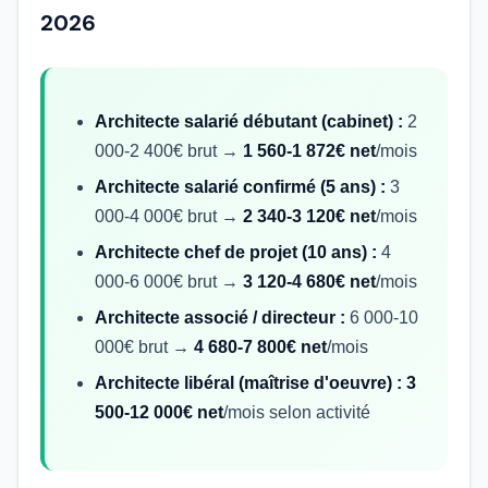
2026
Architecte salarié débutant (cabinet) :
2
000-2 400€ brut →
1 560-1 872€ net
/mois
Architecte salarié confirmé (5 ans) :
3
000-4 000€ brut →
2 340-3 120€ net
/mois
Architecte chef de projet (10 ans) :
4
000-6 000€ brut →
3 120-4 680€ net
/mois
Architecte associé / directeur :
6 000-10
000€ brut →
4 680-7 800€ net
/mois
Architecte libéral (maîtrise d'oeuvre) :
3
500-12 000€ net
/mois selon activité