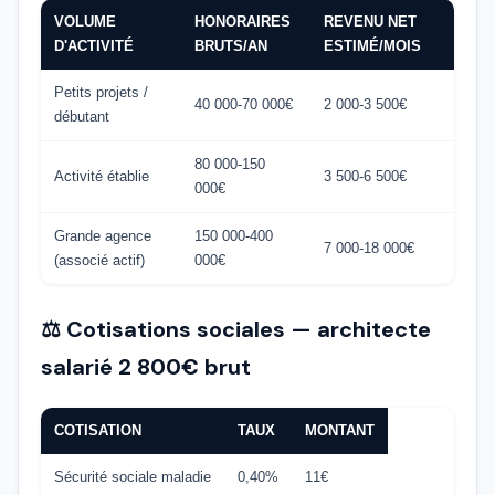
VOLUME
HONORAIRES
REVENU NET
D'ACTIVITÉ
BRUTS/AN
ESTIMÉ/MOIS
Petits projets /
40 000-70 000€
2 000-3 500€
débutant
80 000-150
Activité établie
3 500-6 500€
000€
Grande agence
150 000-400
7 000-18 000€
(associé actif)
000€
⚖️ Cotisations sociales — architecte
salarié 2 800€ brut
COTISATION
TAUX
MONTANT
Sécurité sociale maladie
0,40%
11€