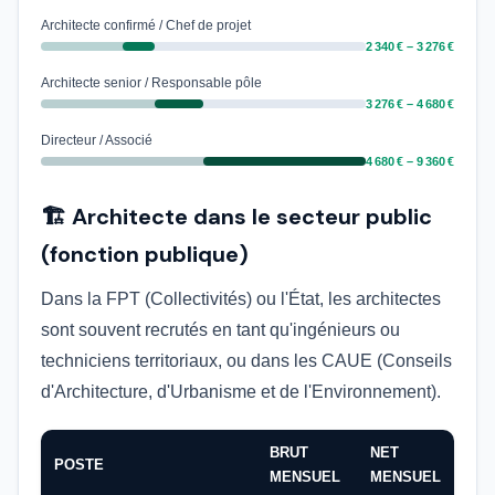
Architecte confirmé / Chef de projet
2 340 € – 3 276 €
Architecte senior / Responsable pôle
3 276 € – 4 680 €
Directeur / Associé
4 680 € – 9 360 €
🏗️ Architecte dans le secteur public
(fonction publique)
Dans la FPT (Collectivités) ou l'État, les architectes
sont souvent recrutés en tant qu'ingénieurs ou
techniciens territoriaux, ou dans les CAUE (Conseils
d'Architecture, d'Urbanisme et de l'Environnement).
BRUT
NET
POSTE
MENSUEL
MENSUEL