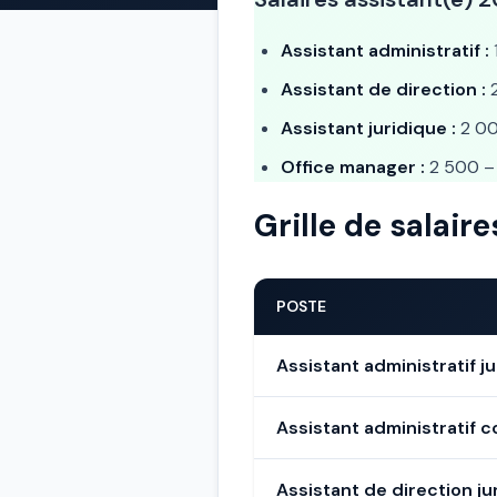
Assistant administratif :
Assistant de direction :
2
Assistant juridique :
2 00
Office manager :
2 500 – 
Grille de salair
POSTE
Assistant administratif ju
Assistant administratif 
Assistant de direction ju