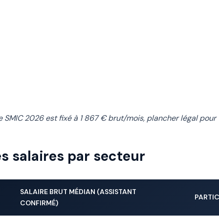
 SMIC 2026 est fixé à 1 867 € brut/mois, plancher légal pour t
 salaires par secteur
SALAIRE BRUT MÉDIAN (ASSISTANT
PARTI
CONFIRMÉ)