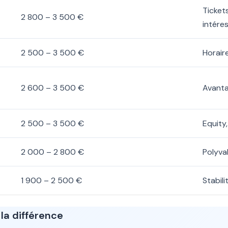
Ticket
2 800 – 3 500 €
intére
2 500 – 3 500 €
Horair
2 600 – 3 500 €
Avanta
2 500 – 3 500 €
Equity
2 000 – 2 800 €
Polyva
1 900 – 2 500 €
Stabil
la différence