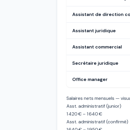
Assistant de direction c
Assistant juridique
Assistant commercial
Secrétaire juridique
Office manager
Salaires nets mensuels — visua
Asst. administratif (junior)
1 420 € – 1 640 €
Asst. administratif (confirmé)
1 640 € – 1 950 €