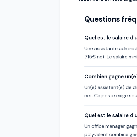
Questions fré
Quel est le salaire d
Une assistante administ
715€ net. Le salaire min
Combien gagne un(e) 
Un(e) assistant(e) de d
net. Ce poste exige sou
Quel est le salaire d
Un office manager gagn
polyvalent combine gest