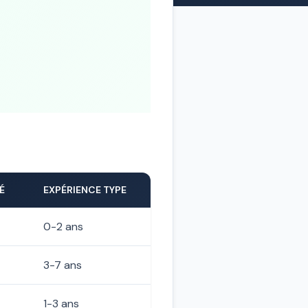
É
EXPÉRIENCE TYPE
0-2 ans
3-7 ans
1-3 ans