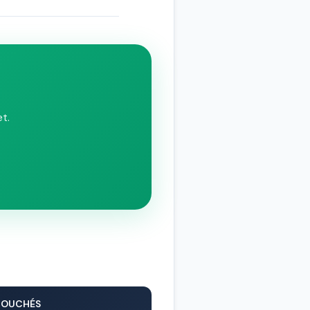
t.
BOUCHÉS