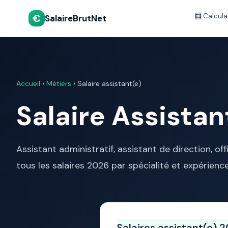
€
🧮 Calcula
SalaireBrutNet
Accueil
›
Métiers
› Salaire assistant(e)
Salaire Assistan
Assistant administratif, assistant de direction, off
tous les salaires 2026 par spécialité et expérience
Salaires assistant(e)