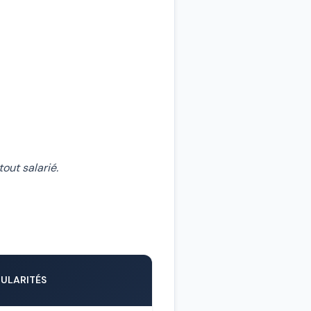
out salarié.
CULARITÉS