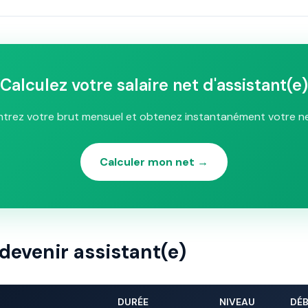
Calculez votre salaire net d'assistant(e)
ntrez votre brut mensuel et obtenez instantanément votre ne
Calculer mon net →
devenir assistant(e)
DURÉE
NIVEAU
DÉ