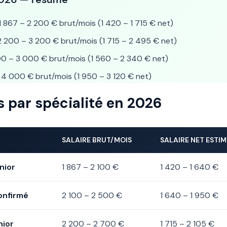
1 867 – 2 200 € brut/mois (1 420 – 1 715 € net)
 200 – 3 200 € brut/mois (1 715 – 2 495 € net)
0 – 3 000 € brut/mois (1 560 – 2 340 € net)
4 000 € brut/mois (1 950 – 3 120 € net)
es par spécialité en 2026
SALAIRE BRUT/MOIS
SALAIRE NET ESTIM
nior
1 867 – 2 100 €
1 420 – 1 640 €
confirmé
2 100 – 2 500 €
1 640 – 1 950 €
nior
2 200 – 2 700 €
1 715 – 2 105 €