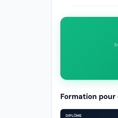
E
Formation pour 
DIPLÔME