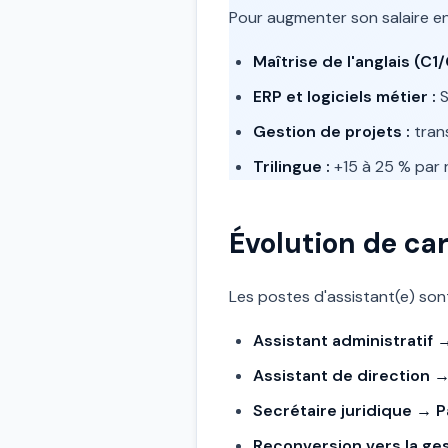
Pour augmenter son salaire en
Maîtrise de l'anglais (C1/
ERP et logiciels métier :
S
Gestion de projets :
trans
Trilingue :
+15 à 25 % par 
Évolution de car
Les postes d'assistant(e) son
Assistant administratif 
Assistant de direction → 
Secrétaire juridique → Pa
Reconversion vers la ges