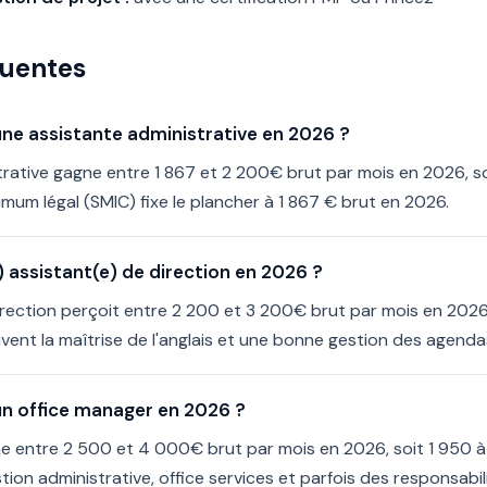
quentes
'une assistante administrative en 2026 ?
rative gagne entre 1 867 et 2 200€ brut par mois en 2026, soi
imum légal (SMIC) fixe le plancher à 1 867 € brut en 2026.
assistant(e) de direction en 2026 ?
irection perçoit entre 2 200 et 3 200€ brut par mois en 2026
vent la maîtrise de l'anglais et une bonne gestion des agend
'un office manager en 2026 ?
e entre 2 500 et 4 000€ brut par mois en 2026, soit 1 950 à 
ion administrative, office services et parfois des responsabil