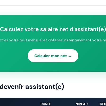
Calculez votre salaire net d'assistant(e)
ntrez votre brut mensuel et obtenez instantanément votre ne
Calculer mon net →
devenir assistant(e)
DURÉE
NIVEAU
DÉ