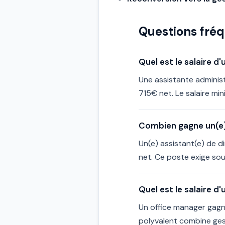
Questions fré
Quel est le salaire d
Une assistante administ
715€ net. Le salaire min
Combien gagne un(e) 
Un(e) assistant(e) de d
net. Ce poste exige sou
Quel est le salaire d
Un office manager gagn
polyvalent combine gest