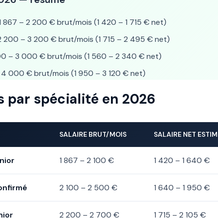
1 867 – 2 200 € brut/mois (1 420 – 1 715 € net)
 200 – 3 200 € brut/mois (1 715 – 2 495 € net)
0 – 3 000 € brut/mois (1 560 – 2 340 € net)
4 000 € brut/mois (1 950 – 3 120 € net)
es par spécialité en 2026
SALAIRE BRUT/MOIS
SALAIRE NET ESTIM
nior
1 867 – 2 100 €
1 420 – 1 640 €
confirmé
2 100 – 2 500 €
1 640 – 1 950 €
nior
2 200 – 2 700 €
1 715 – 2 105 €