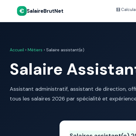
€
🧮 Calcula
SalaireBrutNet
Accueil
›
Métiers
› Salaire assistant(e)
Salaire Assistan
Assistant administratif, assistant de direction, off
tous les salaires 2026 par spécialité et expérience
Salaires assistant(e)