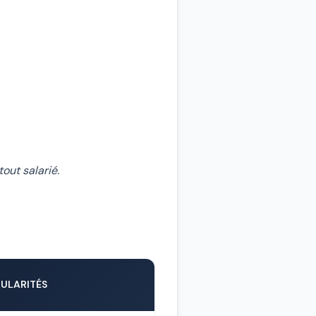
out salarié.
CULARITÉS