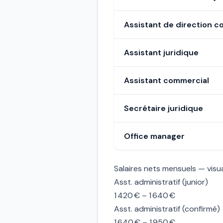
Assistant de direction c
Assistant juridique
Assistant commercial
Secrétaire juridique
Office manager
Salaires nets mensuels — visua
Asst. administratif (junior)
1 420 € – 1 640 €
Asst. administratif (confirmé)
1 640 € – 1 950 €