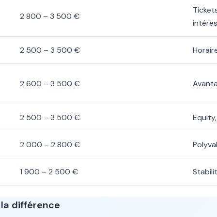
Ticket
2 800 – 3 500 €
intére
2 500 – 3 500 €
Horair
2 600 – 3 500 €
Avanta
2 500 – 3 500 €
Equity
2 000 – 2 800 €
Polyva
1 900 – 2 500 €
Stabil
la différence