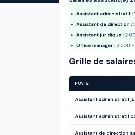
Assistant administratif :
Assistant de direction :
2
Assistant juridique :
2 00
Office manager :
2 500 – 
Grille de salair
POSTE
Assistant administratif ju
Assistant administratif 
Assistant de direction ju