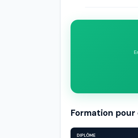
E
Formation pour 
DIPLÔME