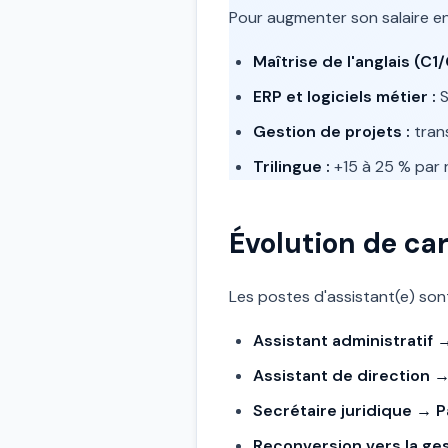
Pour augmenter son salaire en
Maîtrise de l'anglais (C1/
ERP et logiciels métier :
S
Gestion de projets :
trans
Trilingue :
+15 à 25 % par 
Évolution de car
Les postes d'assistant(e) son
Assistant administratif 
Assistant de direction → 
Secrétaire juridique → Pa
Reconversion vers la ges