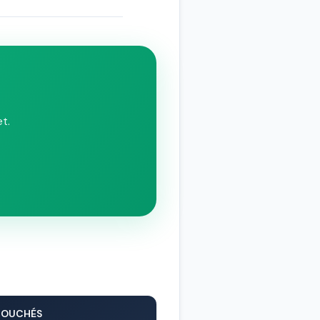
t.
BOUCHÉS