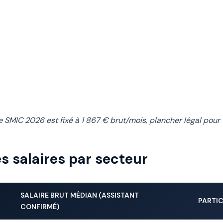
 SMIC 2026 est fixé à 1 867 € brut/mois, plancher légal pour t
 salaires par secteur
SALAIRE BRUT MÉDIAN (ASSISTANT
PARTI
CONFIRMÉ)