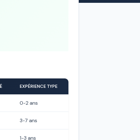
É
EXPÉRIENCE TYPE
0-2 ans
3-7 ans
1-3 ans