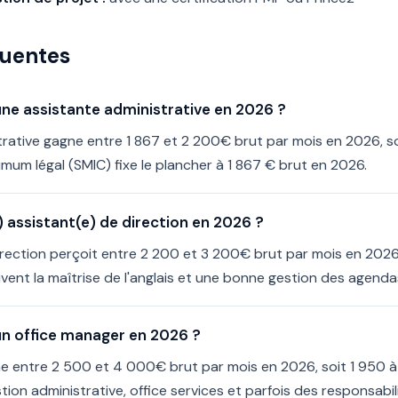
quentes
'une assistante administrative en 2026 ?
rative gagne entre 1 867 et 2 200€ brut par mois en 2026, soi
imum légal (SMIC) fixe le plancher à 1 867 € brut en 2026.
assistant(e) de direction en 2026 ?
irection perçoit entre 2 200 et 3 200€ brut par mois en 2026
vent la maîtrise de l'anglais et une bonne gestion des agend
'un office manager en 2026 ?
e entre 2 500 et 4 000€ brut par mois en 2026, soit 1 950 à 
ion administrative, office services et parfois des responsabil