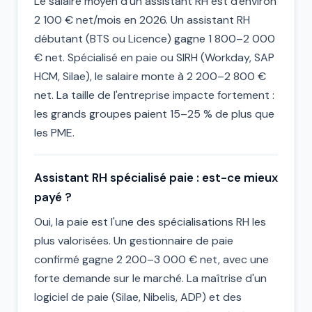
Le salaire moyen d'un assistant RH est d'environ
2 100 € net/mois en 2026. Un assistant RH
débutant (BTS ou Licence) gagne 1 800–2 000
€ net. Spécialisé en paie ou SIRH (Workday, SAP
HCM, Silae), le salaire monte à 2 200–2 800 €
net. La taille de l'entreprise impacte fortement :
les grands groupes paient 15–25 % de plus que
les PME.
Assistant RH spécialisé paie : est-ce mieux
payé ?
Oui, la paie est l'une des spécialisations RH les
plus valorisées. Un gestionnaire de paie
confirmé gagne 2 200–3 000 € net, avec une
forte demande sur le marché. La maîtrise d'un
logiciel de paie (Silae, Nibelis, ADP) et des