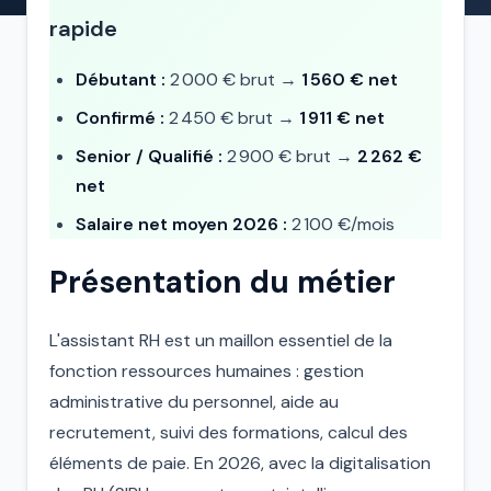
rapide
Débutant :
2 000 € brut →
1 560 € net
Confirmé :
2 450 € brut →
1 911 € net
Senior / Qualifié :
2 900 € brut →
2 262 €
net
Salaire net moyen 2026 :
2 100 €/mois
Présentation du métier
L'assistant RH est un maillon essentiel de la
fonction ressources humaines : gestion
administrative du personnel, aide au
recrutement, suivi des formations, calcul des
éléments de paie. En 2026, avec la digitalisation