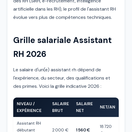
des RH (SIRH, e-recrutement, intelligence
artificielle dans les RH), le profil de l'assistant RH
évolue vers plus de compétences techniques.
Grille salariale Assistant
RH 2026
Le salaire d'un(e) assistant rh dépend de
l'expérience, du secteur, des qualifications et
des primes. Voici la grille indicative 2026 :
NIVEAU /
SALAIRE
SALAIRE
NET/AN
EXPÉRIENCE
BRUT
NET
Assistant RH
18 720
débutant
2 000 €
1 560 €