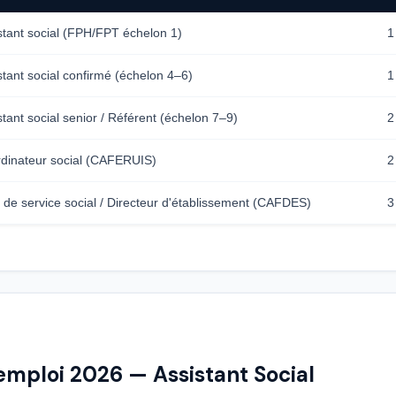
stant social (FPH/FPT échelon 1)
1
stant social confirmé (échelon 4–6)
1
stant social senior / Référent (échelon 7–9)
2
dinateur social (CAFERUIS)
2
 de service social / Directeur d'établissement (CAFDES)
3
emploi 2026 — Assistant Social