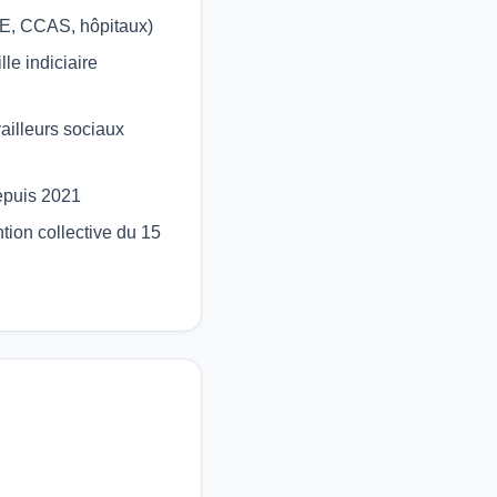
SE, CCAS, hôpitaux)
le indiciaire
illeurs sociaux
depuis 2021
tion collective du 15