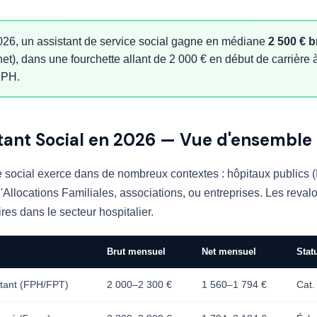
26, un assistant de service social gagne en médiane
2 500 € b
net), dans une fourchette allant de 2 000 € en début de carrière 
 FPH.
stant Social en 2026 — Vue d'ensemble
e social exerce dans de nombreux contextes : hôpitaux publics (
 d'Allocations Familiales, associations, ou entreprises. Les reval
ires dans le secteur hospitalier.
Brut mensuel
Net mensuel
Stat
utant (FPH/FPT)
2 000–2 300 €
1 560–1 794 €
Cat.