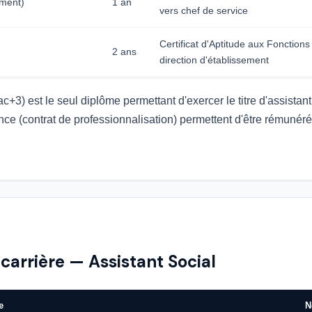
ment)
1 an
vers chef de service
Certificat d'Aptitude aux Fonction
2 ans
direction d'établissement
3) est le seul diplôme permettant d'exercer le titre d'assistant
nce (contrat de professionnalisation) permettent d'être rémunér
 carrière — Assistant Social
e
N