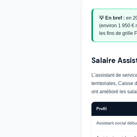
💡 En bref :
en 20
(environ 1 950 € 
les fins de grille
Salaire Assi
L'assistant de servic
territoriales, Caisse
ont amélioré les sala
Profil
Assistant social déb