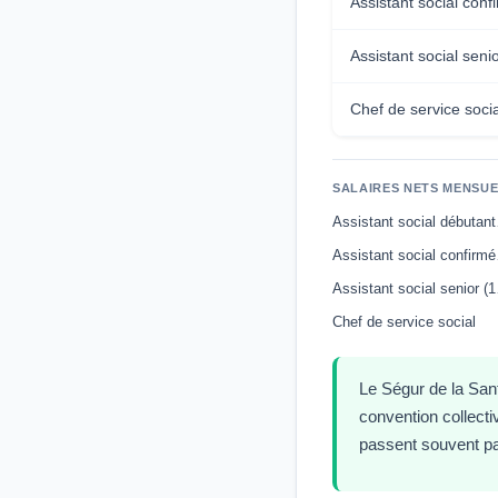
Assistant social conf
Assistant social seni
Chef de service socia
SALAIRES NETS MENSUE
Assis
Assis
Assis
Chef de service social
Le Ségur de la Sant
convention collecti
passent souvent p