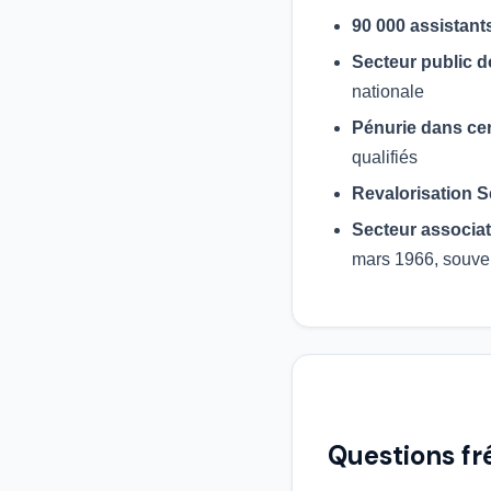
90 000 assistant
Secteur public 
nationale
Pénurie dans cert
qualifiés
Revalorisation 
Secteur associa
mars 1966, souve
Questions fr