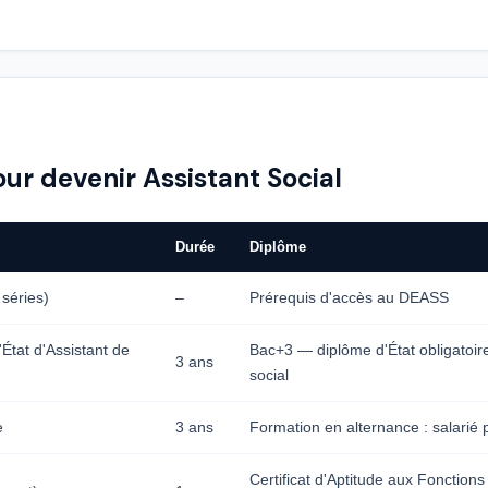
ur devenir Assistant Social
Durée
Diplôme
 séries)
–
Prérequis d'accès au DEASS
tat d'Assistant de
Bac+3 — diplôme d'État obligatoire
3 ans
social
e
3 ans
Formation en alternance : salarié
Certificat d'Aptitude aux Fonctio