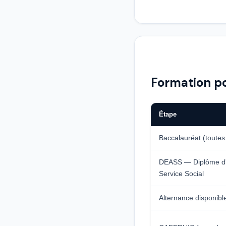
Formation po
Étape
Baccalauréat (toutes
DEASS — Diplôme d'É
Service Social
Alternance disponibl