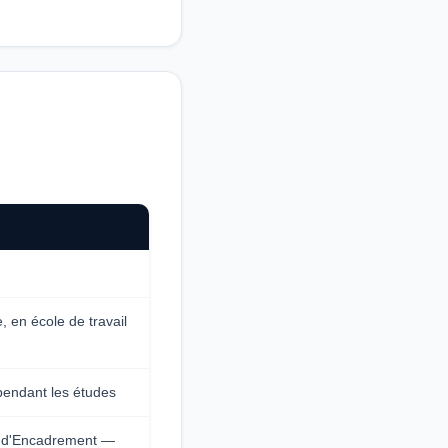
, en école de travail
 pendant les études
ns d'Encadrement —