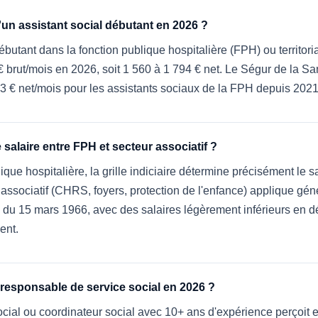
d'un assistant social débutant en 2026 ?
ébutant dans la fonction publique hospitalière (FPH) ou territor
€ brut/mois en 2026, soit 1 560 à 1 794 € net. Le Ségur de la S
83 € net/mois pour les assistants sociaux de la FPH depuis 2021
 salaire entre FPH et secteur associatif ?
ique hospitalière, la grille indiciaire détermine précisément le s
 associatif (CHRS, foyers, protection de l'enfance) applique gé
e du 15 mars 1966, avec des salaires légèrement inférieurs en d
ent.
esponsable de service social en 2026 ?
cial ou coordinateur social avec 10+ ans d'expérience perçoit e