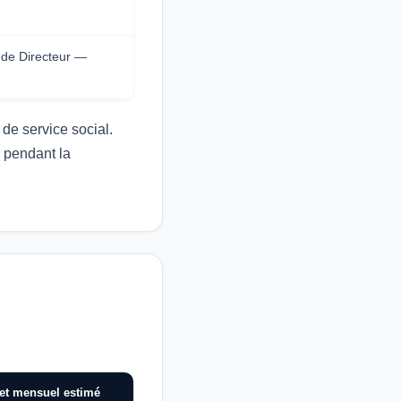
s de Directeur —
 de service social.
é pendant la
et mensuel estimé