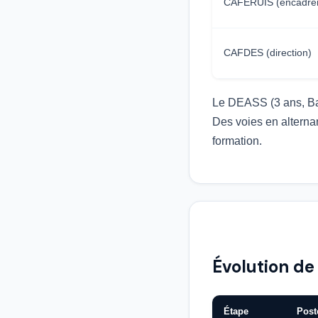
CAFERUIS (encadre
CAFDES (direction)
Le DEASS (3 ans, Bac+
Des voies en alterna
formation.
Évolution de
Étape
Post