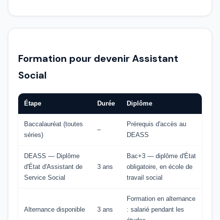
Formation pour devenir Assistant
Social
Étape
Durée
Diplôme
Baccalauréat (toutes
Prérequis d'accès au
–
séries)
DEASS
DEASS — Diplôme
Bac+3 — diplôme d'État
d'État d'Assistant de
3 ans
obligatoire, en école de
Service Social
travail social
Formation en alternance
Alternance disponible
3 ans
: salarié pendant les