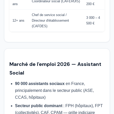
Coordinateur social (CAFERUIS)
ans
200 €
Chef de service social /
3 000 – 4
12+ ans
Directeur d'établissement
500 €
(CAFDES)
Marché de l'emploi 2026 — Assistant
Social
90 000 assistants sociaux
en France,
principalement dans le secteur public (ASE,
CCAS, hôpitaux)
Secteur public dominant
: FPH (hôpitaux), FPT
(collectivités), CAF, CPAM — grille indiciaire