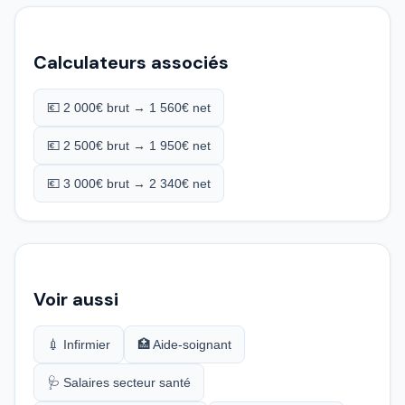
Calculateurs associés
💶 2 000€ brut → 1 560€ net
💶 2 500€ brut → 1 950€ net
💶 3 000€ brut → 2 340€ net
Voir aussi
💉 Infirmier
🏥 Aide-soignant
🩺 Salaires secteur santé