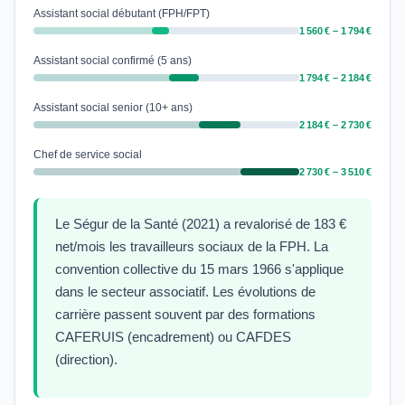
Assistant social débutant (FPH/FPT)
1 560 € – 1 794 €
Assistant social confirmé (5 ans)
1 794 € – 2 184 €
Assistant social senior (10+ ans)
2 184 € – 2 730 €
Chef de service social
2 730 € – 3 510 €
Le Ségur de la Santé (2021) a revalorisé de 183 €
net/mois les travailleurs sociaux de la FPH. La
convention collective du 15 mars 1966 s'applique
dans le secteur associatif. Les évolutions de
carrière passent souvent par des formations
CAFERUIS (encadrement) ou CAFDES
(direction).