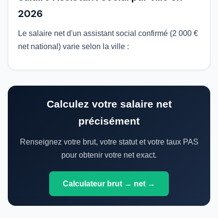
2026
Le salaire net d'un assistant social confirmé (2 000 €
net national) varie selon la ville :
Calculez votre salaire net
précisément
Renseignez votre brut, votre statut et votre taux PAS
pour obtenir votre net exact.
Calculateur brut → net →