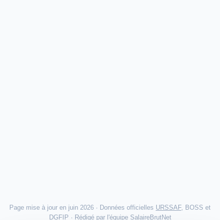
Page mise à jour en juin 2026 · Données officielles
URSSAF
, BOSS et
DGFIP · Rédigé par l'
équipe SalaireBrutNet