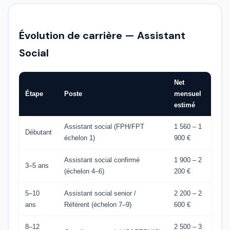
Évolution de carrière — Assistant
Social
Net
Étape
Poste
mensuel
estimé
Assistant social (FPH/FPT
1 560 – 1
Débutant
échelon 1)
900 €
Assistant social confirmé
1 900 – 2
3–5 ans
(échelon 4–6)
200 €
5–10
Assistant social senior /
2 200 – 2
ans
Référent (échelon 7–9)
600 €
8–12
2 500 – 3