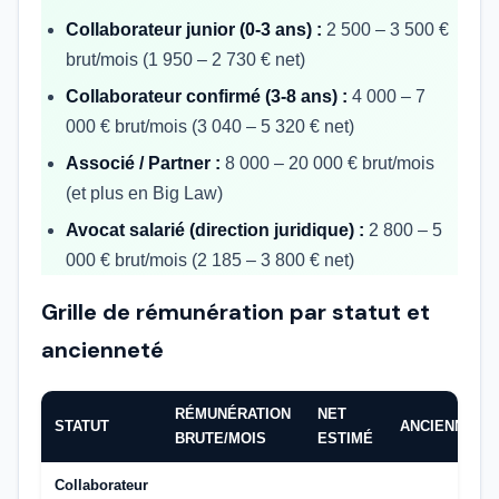
Collaborateur junior (0-3 ans) :
2 500 – 3 500 €
brut/mois (1 950 – 2 730 € net)
Collaborateur confirmé (3-8 ans) :
4 000 – 7
000 € brut/mois (3 040 – 5 320 € net)
Associé / Partner :
8 000 – 20 000 € brut/mois
(et plus en Big Law)
Avocat salarié (direction juridique) :
2 800 – 5
000 € brut/mois (2 185 – 3 800 € net)
Grille de rémunération par statut et
ancienneté
RÉMUNÉRATION
NET
STATUT
ANCIENNETÉ
BRUTE/MOIS
ESTIMÉ
Collaborateur