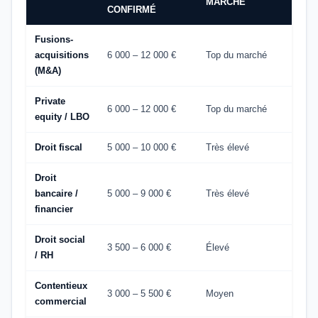
MARCHÉ
CONFIRMÉ
Fusions-
acquisitions
6 000 – 12 000 €
Top du marché
(M&A)
Private
6 000 – 12 000 €
Top du marché
equity / LBO
Droit fiscal
5 000 – 10 000 €
Très élevé
Droit
bancaire /
5 000 – 9 000 €
Très élevé
financier
Droit social
3 500 – 6 000 €
Élevé
/ RH
Contentieux
3 000 – 5 500 €
Moyen
commercial