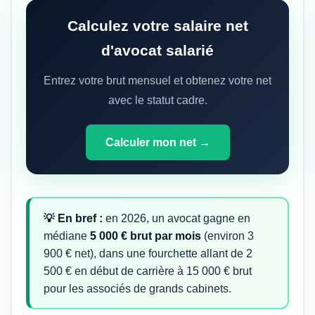
Calculez votre salaire net
d'avocat salarié
Entrez votre brut mensuel et obtenez votre net
avec le statut cadre.
Calculer mon net →
💡 En bref :
en 2026, un avocat gagne en
médiane
5 000 € brut par mois
(environ 3
900 € net), dans une fourchette allant de 2
500 € en début de carrière à 15 000 € brut
pour les associés de grands cabinets.