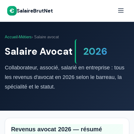
€
SalaireBrutNet
Accueil
›
Métiers
› Salaire avocat
Salaire Avocat
2026
Collaborateur, associé, salarié en entreprise : tous
les revenus d'avocat en 2026 selon le barreau, la
spécialité et le statut.
Revenus avocat 2026 — résumé