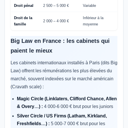
Droit pénal
2 500 – 5 000 €
Variable
Droit de la
Inférieur à la
2 000 – 4 000 €
famille
moyenne
Big Law en France : les cabinets qui
paient le mieux
Les cabinets internationaux installés à Paris (dits Big
Law) offrent les rémunérations les plus élevées du
marché, souvent indexées sur le marché américain
(Cravath scale) :
Magic Circle (Linklaters, Clifford Chance, Allen
& Overy…) :
4 000-6 000 € brut pour les juniors
Silver Circle / US Firms (Latham, Kirkland,
Freshfields…) :
5 000-7 000 € brut pour les