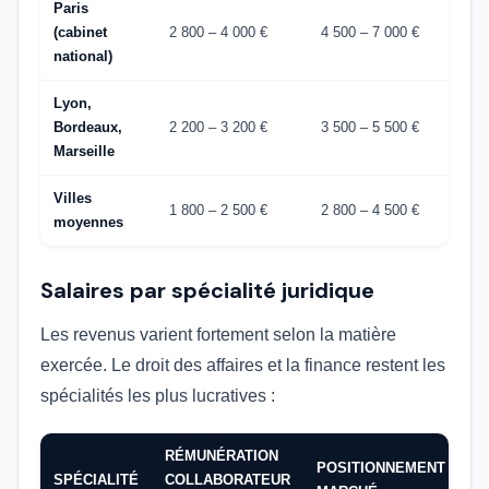
Paris
(cabinet
2 800 – 4 000 €
4 500 – 7 000 €
national)
Lyon,
Bordeaux,
2 200 – 3 200 €
3 500 – 5 500 €
Marseille
Villes
1 800 – 2 500 €
2 800 – 4 500 €
moyennes
Salaires par spécialité juridique
Les revenus varient fortement selon la matière
exercée. Le droit des affaires et la finance restent les
spécialités les plus lucratives :
RÉMUNÉRATION
POSITIONNEMENT
SPÉCIALITÉ
COLLABORATEUR