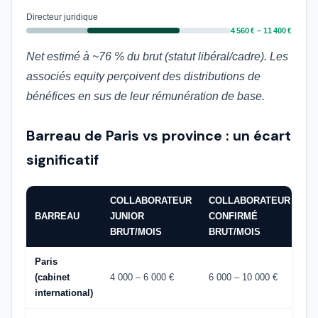
Directeur juridique
4 560 € – 11 400 €
Net estimé à ~76 % du brut (statut libéral/cadre). Les
associés equity perçoivent des distributions de
bénéfices en sus de leur rémunération de base.
Barreau de Paris vs province : un écart
significatif
COLLABORATEUR
COLLABORATEUR
BARREAU
JUNIOR
CONFIRMÉ
BRUT/MOIS
BRUT/MOIS
Paris
(cabinet
4 000 – 6 000 €
6 000 – 10 000 €
international)