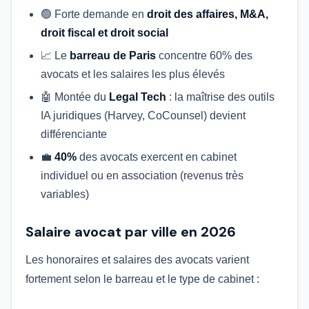
🟢 Forte demande en
droit des affaires, M&A,
droit fiscal et droit social
📈 Le
barreau de Paris
concentre 60% des
avocats et les salaires les plus élevés
🤖 Montée du
Legal Tech
: la maîtrise des outils
IA juridiques (Harvey, CoCounsel) devient
différenciante
💼
40%
des avocats exercent en cabinet
individuel ou en association (revenus très
variables)
Salaire avocat par ville en 2026
Les honoraires et salaires des avocats varient
fortement selon le barreau et le type de cabinet :