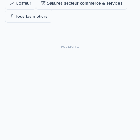
✂️ Coiffeur
🏆 Salaires secteur commerce & services
👔 Tous les métiers
PUBLICITÉ