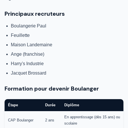
Principaux recruteurs
Boulangerie Paul
Feuillette
Maison Landemaine
Ange (franchise)
Harry's Industrie
Jacquet Brossard
Formation pour devenir Boulanger
Étape
Durée
Diplôme
En apprentissage (dès 15 ans) ou
CAP Boulanger
2 ans
scolaire