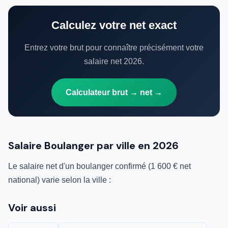
Calculez votre net exact
Entrez votre brut pour connaître précisément votre
salaire net 2026.
Calculateur brut → net →
Salaire Boulanger par ville en 2026
Le salaire net d'un boulanger confirmé (1 600 € net
national) varie selon la ville :
Voir aussi