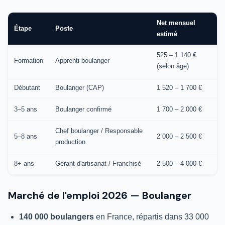
Net mensuel
Étape
Poste
estimé
525 – 1 140 €
Formation
Apprenti boulanger
(selon âge)
Débutant
Boulanger (CAP)
1 520 – 1 700 €
3–5 ans
Boulanger confirmé
1 700 – 2 000 €
Chef boulanger / Responsable
5–8 ans
2 000 – 2 500 €
production
8+ ans
Gérant d'artisanat / Franchisé
2 500 – 4 000 €
Marché de l'emploi 2026 — Boulanger
140 000 boulangers
en France, répartis dans 33 000