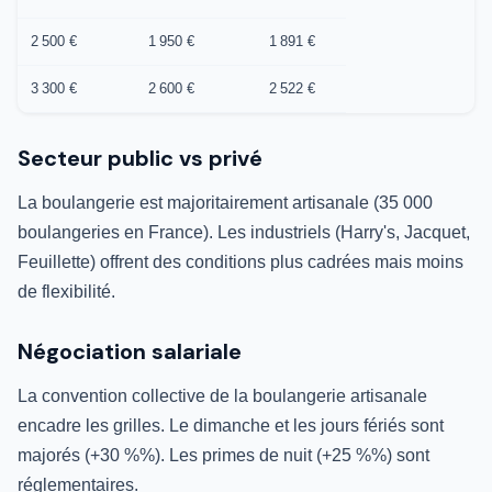
2 500 €
1 950 €
1 891 €
3 300 €
2 600 €
2 522 €
Secteur public vs privé
La boulangerie est majoritairement artisanale (35 000
boulangeries en France). Les industriels (Harry's, Jacquet,
Feuillette) offrent des conditions plus cadrées mais moins
de flexibilité.
Négociation salariale
La convention collective de la boulangerie artisanale
encadre les grilles. Le dimanche et les jours fériés sont
majorés (+30 %%). Les primes de nuit (+25 %%) sont
réglementaires.