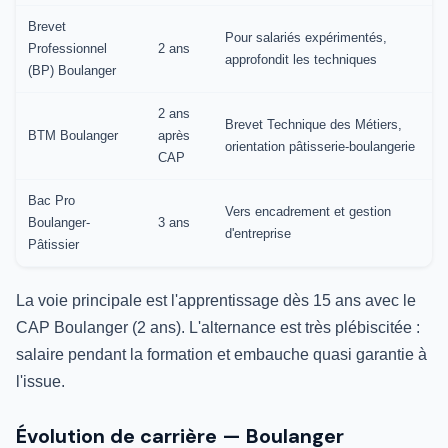
Brevet
Pour salariés expérimentés,
Professionnel
2 ans
approfondit les techniques
(BP) Boulanger
2 ans
Brevet Technique des Métiers,
BTM Boulanger
après
orientation pâtisserie-boulangerie
CAP
Bac Pro
Vers encadrement et gestion
Boulanger-
3 ans
d'entreprise
Pâtissier
La voie principale est l'apprentissage dès 15 ans avec le
CAP Boulanger (2 ans). L'alternance est très plébiscitée :
salaire pendant la formation et embauche quasi garantie à
l'issue.
Évolution de carrière — Boulanger