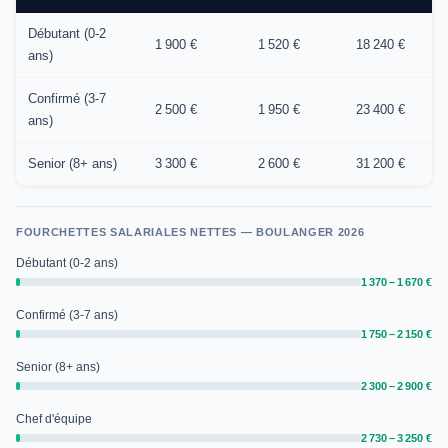
Débutant (0-2
1 900 €
1 520 €
18 240 €
ans)
Confirmé (3-7
2 500 €
1 950 €
23 400 €
ans)
Senior (8+ ans)
3 300 €
2 600 €
31 200 €
FOURCHETTES SALARIALES NETTES — BOULANGER 2026
Débutant (0-2 ans)
1 370 – 1 670 €
Confirmé (3-7 ans)
1 750 – 2 150 €
Senior (8+ ans)
2 300 – 2 900 €
Chef d'équipe
2 730 – 3 250 €