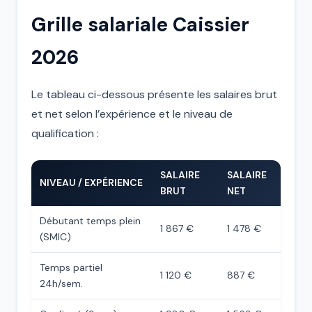
Grille salariale Caissier
2026
Le tableau ci-dessous présente les salaires brut
et net selon l’expérience et le niveau de
qualification :
SALAIRE
SALAIRE
NIVEAU / EXPÉRIENCE
BRUT
NET
Débutant temps plein
1 867 €
1 478 €
(SMIC)
Temps partiel
1 120 €
887 €
24h/sem.