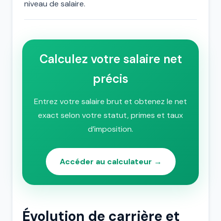
niveau de salaire.
Calculez votre salaire net
précis
Entrez votre salaire brut et obtenez le net
exact selon votre statut, primes et taux
d’imposition.
Accéder au calculateur →
Évolution de carrière et