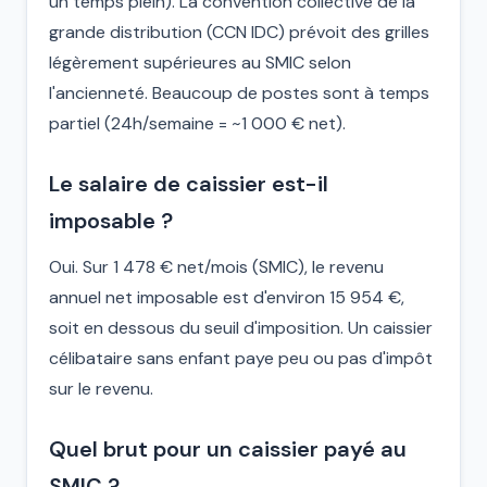
un temps plein). La convention collective de la
grande distribution (CCN IDC) prévoit des grilles
légèrement supérieures au SMIC selon
l'ancienneté. Beaucoup de postes sont à temps
partiel (24h/semaine = ~1 000 € net).
Le salaire de caissier est-il
imposable ?
Oui. Sur 1 478 € net/mois (SMIC), le revenu
annuel net imposable est d'environ 15 954 €,
soit en dessous du seuil d'imposition. Un caissier
célibataire sans enfant paye peu ou pas d'impôt
sur le revenu.
Quel brut pour un caissier payé au
SMIC ?