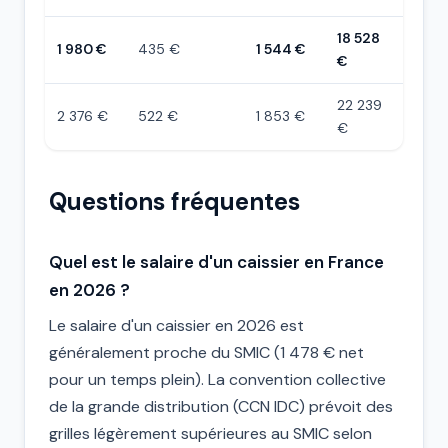
18 528
1 980 €
435 €
1 544 €
€
22 239
2 376 €
522 €
1 853 €
€
Questions fréquentes
Quel est le salaire d'un caissier en France
en 2026 ?
Le salaire d'un caissier en 2026 est
généralement proche du SMIC (1 478 € net
pour un temps plein). La convention collective
de la grande distribution (CCN IDC) prévoit des
grilles légèrement supérieures au SMIC selon