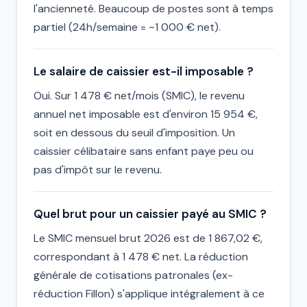
l'ancienneté. Beaucoup de postes sont à temps
partiel (24h/semaine = ~1 000 € net).
Le salaire de caissier est-il imposable ?
Oui. Sur 1 478 € net/mois (SMIC), le revenu
annuel net imposable est d'environ 15 954 €,
soit en dessous du seuil d'imposition. Un
caissier célibataire sans enfant paye peu ou
pas d'impôt sur le revenu.
Quel brut pour un caissier payé au SMIC ?
Le SMIC mensuel brut 2026 est de 1 867,02 €,
correspondant à 1 478 € net. La réduction
générale de cotisations patronales (ex-
réduction Fillon) s'applique intégralement à ce