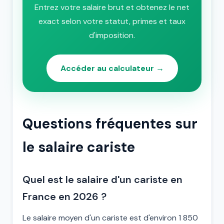
Entrez votre salaire brut et obtenez le net
exact selon votre statut, primes et taux
d'imposition.
Accéder au calculateur →
Questions fréquentes sur
le salaire cariste
Quel est le salaire d'un cariste en
France en 2026 ?
Le salaire moyen d'un cariste est d'environ 1 850