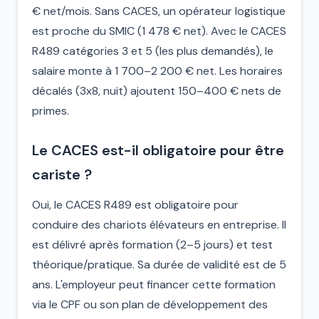
€ net/mois. Sans CACES, un opérateur logistique
est proche du SMIC (1 478 € net). Avec le CACES
R489 catégories 3 et 5 (les plus demandés), le
salaire monte à 1 700–2 200 € net. Les horaires
décalés (3x8, nuit) ajoutent 150–400 € nets de
primes.
Le CACES est-il obligatoire pour être
cariste ?
Oui, le CACES R489 est obligatoire pour
conduire des chariots élévateurs en entreprise. Il
est délivré après formation (2–5 jours) et test
théorique/pratique. Sa durée de validité est de 5
ans. L'employeur peut financer cette formation
via le CPF ou son plan de développement des