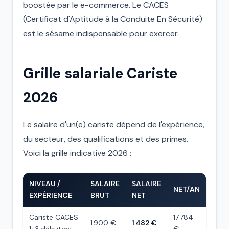
boostée par le e-commerce. Le CACES
(Certificat d'Aptitude à la Conduite En Sécurité)
est le sésame indispensable pour exercer.
Grille salariale Cariste
2026
Le salaire d'un(e) cariste dépend de l'expérience,
du secteur, des qualifications et des primes.
Voici la grille indicative 2026 :
NIVEAU /
SALAIRE
SALAIRE
NET/AN
EXPÉRIENCE
BRUT
NET
Cariste CACES
17 784
1 900 €
1 482 €