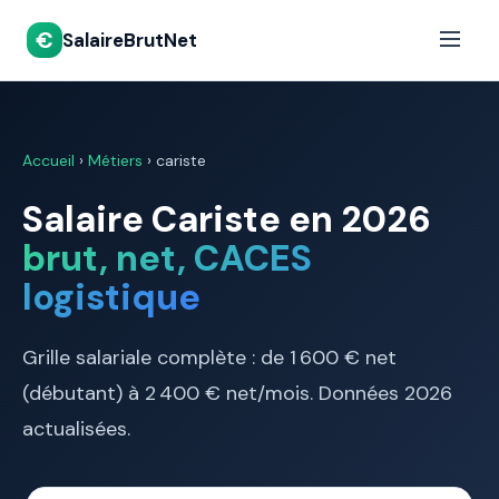
€
SalaireBrutNet
Accueil
›
Métiers
› cariste
Salaire Cariste en 2026
brut, net, CACES
logistique
Grille salariale complète : de 1 600 € net
(débutant) à 2 400 € net/mois. Données 2026
actualisées.