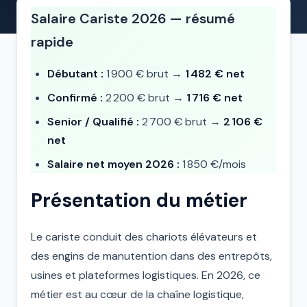
Salaire Cariste 2026 — résumé
rapide
Débutant :
1 900 € brut →
1 482 € net
Confirmé :
2 200 € brut →
1 716 € net
Senior / Qualifié :
2 700 € brut →
2 106 €
net
Salaire net moyen 2026 :
1 850 €/mois
Présentation du métier
Le cariste conduit des chariots élévateurs et
des engins de manutention dans des entrepôts,
usines et plateformes logistiques. En 2026, ce
métier est au cœur de la chaîne logistique,