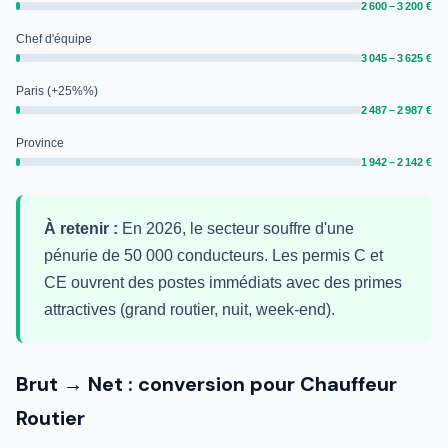
2 600 – 3 200 €
Chef d'équipe
3 045 – 3 625 €
Paris (+25%%)
2 487 – 2 987 €
Province
1 942 – 2 142 €
À retenir :
En 2026, le secteur souffre d'une
pénurie de 50 000 conducteurs. Les permis C et
CE ouvrent des postes immédiats avec des primes
attractives (grand routier, nuit, week-end).
Brut → Net : conversion pour Chauffeur
Routier