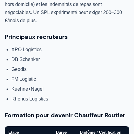
hors domicile) et les indemnités de repas sont
négociables. Un SPL expérimenté peut exiger 200–300
€/mois de plus.
Principaux recruteurs
XPO Logistics
DB Schenker
Geodis
FM Logistic
Kuehne+Nagel
Rhenus Logistics
Formation pour devenir Chauffeur Routier
Étape
Durée
Diplôme / Certification