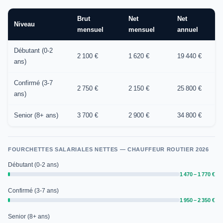
Brut
Net
Net
Niveau
mensuel
mensuel
annuel
Débutant (0-2
2 100 €
1 620 €
19 440 €
ans)
Confirmé (3-7
2 750 €
2 150 €
25 800 €
ans)
Senior (8+ ans)
3 700 €
2 900 €
34 800 €
FOURCHETTES SALARIALES NETTES — CHAUFFEUR ROUTIER 2026
Débutant (0-2 ans)
1 470 – 1 770 €
Confirmé (3-7 ans)
1 950 – 2 350 €
Senior (8+ ans)