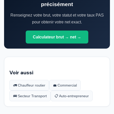
précisément
Renseignez votre brut, votre statut et votre taux PAS
pour obtenir votre net exact.
Calculateur brut → net →
Voir aussi
🚛 Chauffeur routier
💼 Commercial
🚌 Secteur Transport
📋 Auto-entrepreneur