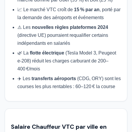
📈 Le marché VTC croît de
15 % par an
, porté par
la demande des aéroports et événements
⚠️ Les
nouvelles règles plateformes 2024
(directive UE) pourraient requalifier certains
indépendants en salariés
🌿 La
flotte électrique
(Tesla Model 3, Peugeot
e-208) réduit les charges carburant de 200–
400 €/mois
✈️ Les
transferts aéroports
(CDG, ORY) sont les
courses les plus rentables : 60–120 € la course
Salaire Chauffeur VTC par ville en