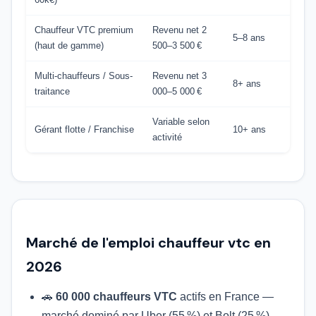
Chauffeur VTC premium
Revenu net 2
5–8 ans
(haut de gamme)
500–3 500 €
Multi-chauffeurs / Sous-
Revenu net 3
8+ ans
traitance
000–5 000 €
Variable selon
Gérant flotte / Franchise
10+ ans
activité
Marché de l'emploi chauffeur vtc en
2026
🚗
60 000 chauffeurs VTC
actifs en France —
marché dominé par Uber (55 %) et Bolt (25 %)