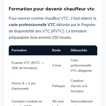
Formation pour devenir chauffeur vtc
Pour exercer comme chauffeur VTC, il faut obtenir la
carte professionnelle VTC
délivrée par le Registre
de disponibilité des VTC (RVTC). La formation
préparatoire dure environ 250 heures.
Formation
Durée
Débouchés
Carte
Examen VTC (RVTC —
3 mois
professionnelle
250h de formation)
VTC obligatoire
Condition
Permis B + 3 ans
Prérequis
d'accès à la
d'ancienneté
formation
Formation conduite en
35h tous
Renouvellement