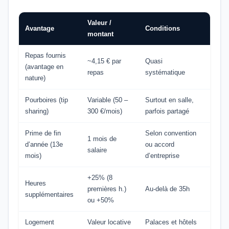
Valeur /
Avantage
Conditions
montant
Repas fournis
~4,15 € par
Quasi
(avantage en
repas
systématique
nature)
Pourboires (tip
Variable (50 –
Surtout en salle,
sharing)
300 €/mois)
parfois partagé
Prime de fin
Selon convention
1 mois de
d’année (13e
ou accord
salaire
mois)
d’entreprise
+25% (8
Heures
premières h.)
Au-delà de 35h
supplémentaires
ou +50%
Logement
Valeur locative
Palaces et hôtels