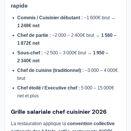
rapide
Commis / Cuisinier débutant :
~1 600€ brut →
1 248€ net
Chef de partie :
~2 000 – 2 400€ brut →
1 560 –
1 872€ net
Sous-chef :
~2 500 – 3 000€ brut →
1 950 –
2 340€ net
Chef de cuisine (traditionnel) :
~3 000 – 4 000€
brut
Chef étoilé / Executive chef :
5 000 – 15 000€
net et plus
Grille salariale chef cuisinier 2026
La restauration applique la
convention collective