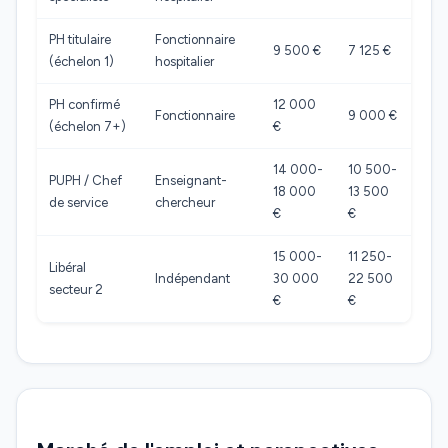
PH titulaire
Fonctionnaire
9 500 €
7 125 €
(échelon 1)
hospitalier
PH confirmé
12 000
Fonctionnaire
9 000 €
(échelon 7+)
€
14 000-
10 500-
PUPH / Chef
Enseignant-
18 000
13 500
de service
chercheur
€
€
15 000-
11 250-
Libéral
Indépendant
30 000
22 500
secteur 2
€
€