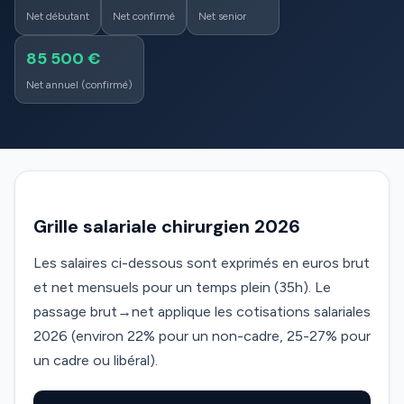
Net débutant
Net confirmé
Net senior
85 500 €
Net annuel (confirmé)
Grille salariale chirurgien 2026
Les salaires ci-dessous sont exprimés en euros brut
et net mensuels pour un temps plein (35h). Le
passage brut→net applique les cotisations salariales
2026 (environ 22% pour un non-cadre, 25-27% pour
un cadre ou libéral).