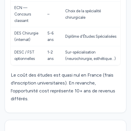
ECN —
Choix de la spécialité
Concours
–
chirurgicale
classant
DES Chirurgie
5-6
Diplôme d'Études Spécialisées
(internat)
ans
DESC / FST
1-2
Sur-spécialisation
optionnelles
ans
(neurochirurgie, esthétique…)
Le coût des études est quasi nul en France (frais
d'inscription universitaires). En revanche,
l'opportunité cost représente 10+ ans de revenus
différés.