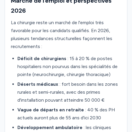
Marché de l'emploi et perspectives
2026
La chirurgie reste un marché de l'emploi très
favorable pour les candidats qualifiés. En 2026,
plusieurs tendances structurelles façonnent les
recrutements :
Déficit de chirurgiens
: 15 à 20 % de postes
hospitaliers non pourvus dans les spécialités de
pointe (neurochirurgie, chirurgie thoracique)
Déserts médicaux
: fort besoin dans les zones
rurales et semi-rurales, avec des primes
d'installation pouvant atteindre 50 000 €
Vague de départs en retraite
: 40 % des PH
actuels auront plus de 55 ans d'ici 2030
Développement ambulatoire
: les cliniques