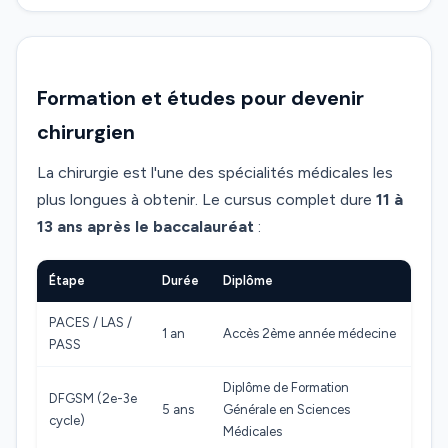
Formation et études pour devenir
chirurgien
La chirurgie est l'une des spécialités médicales les
plus longues à obtenir. Le cursus complet dure
11 à
13 ans après le baccalauréat
:
Étape
Durée
Diplôme
PACES / LAS /
1 an
Accès 2ème année médecine
PASS
Diplôme de Formation
DFGSM (2e-3e
5 ans
Générale en Sciences
cycle)
Médicales