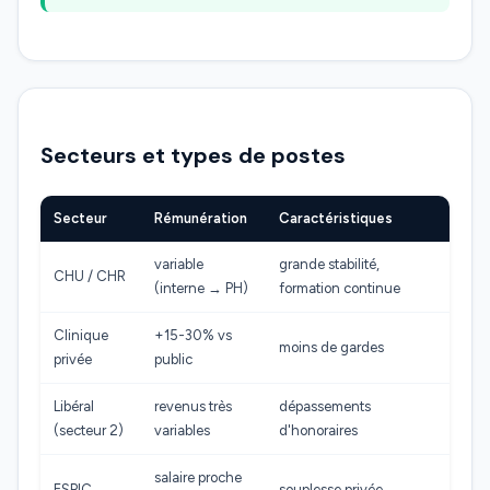
Secteurs et types de postes
Secteur
Rémunération
Caractéristiques
variable
grande stabilité,
CHU / CHR
(interne → PH)
formation continue
Clinique
+15-30% vs
moins de gardes
privée
public
Libéral
revenus très
dépassements
(secteur 2)
variables
d'honoraires
salaire proche
ESPIC
souplesse privée