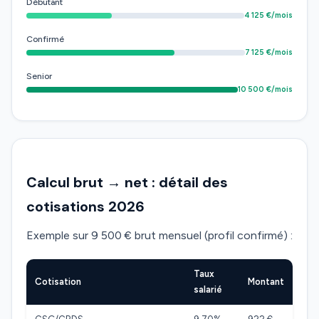
Débutant
4 125 €/mois
Confirmé
7 125 €/mois
Senior
10 500 €/mois
Calcul brut → net : détail des
cotisations 2026
Exemple sur 9 500 € brut mensuel (profil confirmé) :
Taux
Cotisation
Montant
salarié