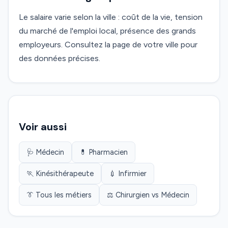
Le salaire varie selon la ville : coût de la vie, tension
du marché de l'emploi local, présence des grands
employeurs. Consultez la page de votre ville pour
des données précises.
Voir aussi
🩺 Médecin
💊 Pharmacien
🏃 Kinésithérapeute
💉 Infirmier
👔 Tous les métiers
⚖️ Chirurgien vs Médecin