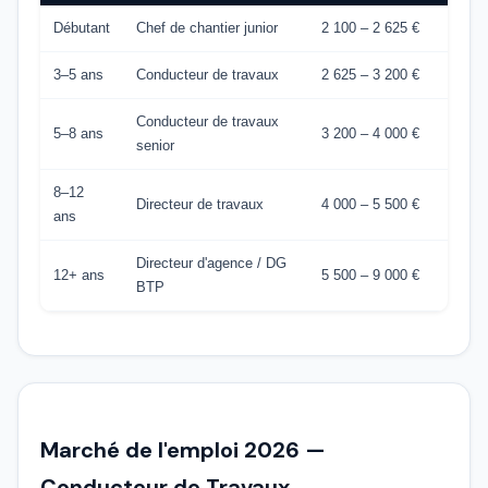
Débutant
Chef de chantier junior
2 100 – 2 625 €
3–5 ans
Conducteur de travaux
2 625 – 3 200 €
Conducteur de travaux
5–8 ans
3 200 – 4 000 €
senior
8–12
Directeur de travaux
4 000 – 5 500 €
ans
Directeur d'agence / DG
12+ ans
5 500 – 9 000 €
BTP
Marché de l'emploi 2026 —
Conducteur de Travaux