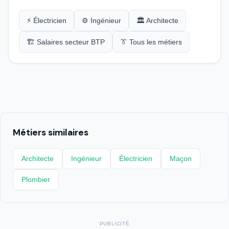
⚡ Électricien
⚙️ Ingénieur
🏛️ Architecte
🏗️ Salaires secteur BTP
👔 Tous les métiers
Métiers similaires
Architecte
Ingénieur
Électricien
Maçon
Plombier
PUBLICITÉ