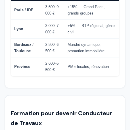
3 500–9
+15% — Grand Paris,
Paris / IDF
000 €
grands groupes
3 000–7
+5% — BTP régional, génie
Lyon
000 €
civil
Bordeaux /
2 800–6
Marché dynamique,
Toulouse
500 €
promotion immobilière
2 600–5
Province
PME locales, rénovation
500 €
Formation pour devenir Conducteur
de Travaux