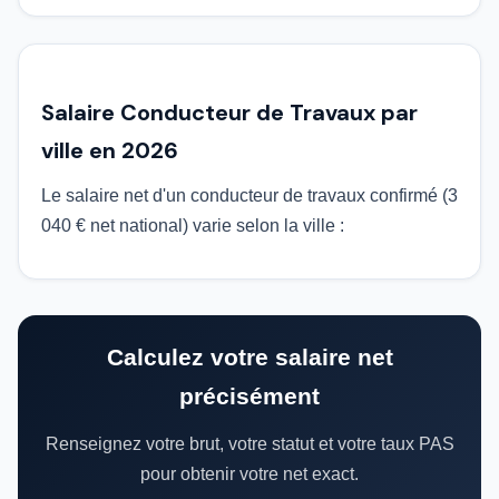
Salaire Conducteur de Travaux par
ville en 2026
Le salaire net d'un conducteur de travaux confirmé (3
040 € net national) varie selon la ville :
Calculez votre salaire net
précisément
Renseignez votre brut, votre statut et votre taux PAS
pour obtenir votre net exact.