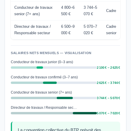
Conducteur de travaux
4 800–6
3 744–5
Cadre
senior (7+ ans)
500 €
070 €
Directeur de travaux /
6 500–9
5 070–7
Cadre
Responsable secteur
000 €
020 €
senior
SALAIRES NETS MENSUELS — VISUALISATION
Conducteur de travaux junior (0–3 ans)
2 100 € – 2 625 €
Conducteur de travaux confirmé (3–7 ans)
2 625 € – 3 744 €
Conducteur de travaux senior (7+ ans)
3 744 € – 5 070 €
Directeur de travaux / Responsable sec…
5 070 € – 7 020 €
La convention collective du BTP prévoit des