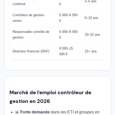
3–6 ans
confirmé
€
Contrôleur de gestion
5 000–6 500
6–10 ans
senior
€
Responsable contrôle de
6 000–8 000
10–15 ans
gestion
€
8 000–15
Directeur financier (DAF)
15+ ans
000 €
Marché de l'emploi contrôleur de
gestion en 2026
📊
Forte demande
dans les ETI et groupes en