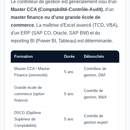
Le contrôleur de gestion est généralement issu d'un
Master CCA (Comptabilité-Contrôle-Audit)
, d'un
master finance ou d'une grande école de
commerce
. La maîtrise d'Excel avancé (TCD, VBA),
d'un ERP (SAP CO, Oracle, SAP BW) et du
reporting BI (Power BI, Tableau) est déterminante.
Formation
Durée
Débouchés
Master CCA / Master
Contrôleur de
5 ans
Finance (université)
gestion, DAF
Grande école de
Contrôle de
commerce (option
5 ans
gestion, M&A
finance)
DSCG (Diplôme
Contrôle de
Supérieur de
5 ans
gestion expert
Comptabilité)