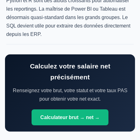
Python et R sont des atouts croissants pour automatiser
les reportings. La maîtrise de Power BI ou Tableau est
désormais quasi-standard dans les grands groupes. Le
SQL devient utile pour extraire des données directement
depuis les ERP.
Calculez votre salaire net
précisément
Renseignez votre brut, votre statut et votre taux PAS
pour obtenir votre net exact.
Calculateur brut → net →