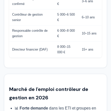
3–6 ans
confirmé
€
Contrôleur de gestion
5 000–6 500
6–10 ans
senior
€
Responsable contrôle de
6 000–8 000
10–15 ans
gestion
€
8 000–15
Directeur financier (DAF)
15+ ans
000 €
Marché de l'emploi contrôleur de
gestion en 2026
📊
Forte demande
dans les ETI et groupes en