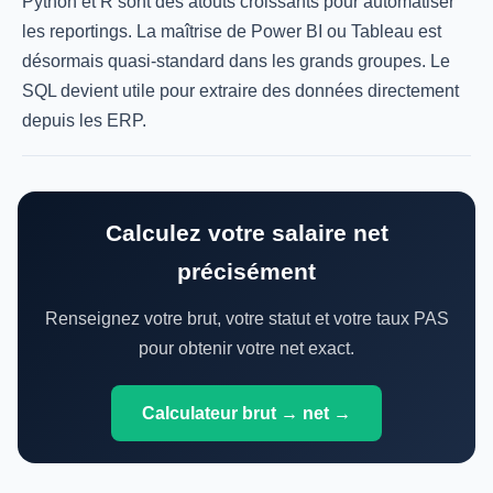
Python et R sont des atouts croissants pour automatiser
les reportings. La maîtrise de Power BI ou Tableau est
désormais quasi-standard dans les grands groupes. Le
SQL devient utile pour extraire des données directement
depuis les ERP.
Calculez votre salaire net
précisément
Renseignez votre brut, votre statut et votre taux PAS
pour obtenir votre net exact.
Calculateur brut → net →