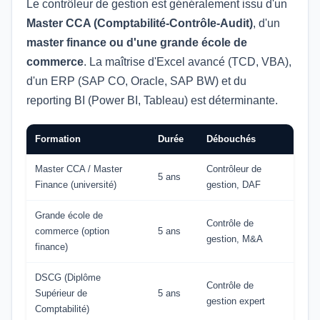
Le contrôleur de gestion est généralement issu d'un
Master CCA (Comptabilité-Contrôle-Audit)
, d'un
master finance ou d'une grande école de
commerce
. La maîtrise d'Excel avancé (TCD, VBA),
d'un ERP (SAP CO, Oracle, SAP BW) et du
reporting BI (Power BI, Tableau) est déterminante.
Formation
Durée
Débouchés
Master CCA / Master
Contrôleur de
5 ans
Finance (université)
gestion, DAF
Grande école de
Contrôle de
commerce (option
5 ans
gestion, M&A
finance)
DSCG (Diplôme
Contrôle de
Supérieur de
5 ans
gestion expert
Comptabilité)