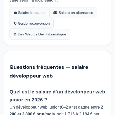
varie selon la localisation :
💼 Salaire freelance
🎓 Salaire en alternance
🔄 Guide reconversion
⚖️ Dev Web vs Dev Informatique
Questions fréquentes — salaire
développeur web
Quel est le salaire d'un développeur web
junior en 2026 ?
Un développeur web junior (0–2 ans) gagne entre
2
200 et 2 800 € brut/mois
, soit 1 716 à 2 184 € net.