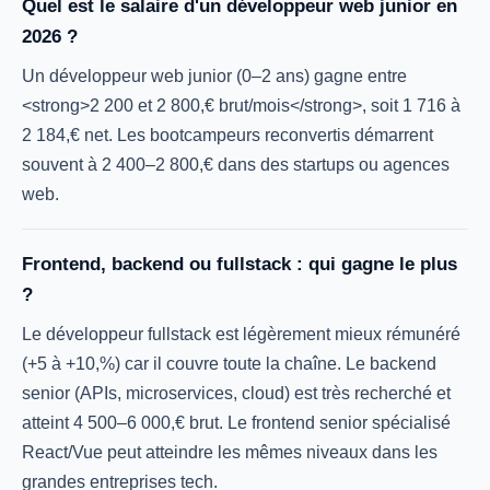
Quel est le salaire d'un développeur web junior en
2026 ?
Un développeur web junior (0–2 ans) gagne entre
<strong>2 200 et 2 800,€ brut/mois</strong>, soit 1 716 à
2 184,€ net. Les bootcampeurs reconvertis démarrent
souvent à 2 400–2 800,€ dans des startups ou agences
web.
Frontend, backend ou fullstack : qui gagne le plus
?
Le développeur fullstack est légèrement mieux rémunéré
(+5 à +10,%) car il couvre toute la chaîne. Le backend
senior (APIs, microservices, cloud) est très recherché et
atteint 4 500–6 000,€ brut. Le frontend senior spécialisé
React/Vue peut atteindre les mêmes niveaux dans les
grandes entreprises tech.