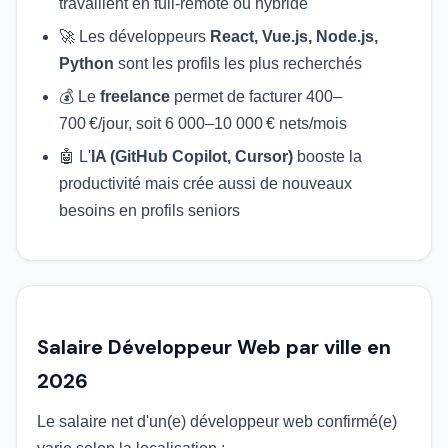
travaillent en full-remote ou hybride
🚀 Les développeurs
React, Vue.js, Node.js,
Python
sont les profils les plus recherchés
💰 Le
freelance
permet de facturer 400–
700 €/jour, soit 6 000–10 000 € nets/mois
🤖 L'
IA (GitHub Copilot, Cursor)
booste la
productivité mais crée aussi de nouveaux
besoins en profils seniors
Salaire Développeur Web par ville en
2026
Le salaire net d'un(e) développeur web confirmé(e)