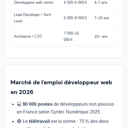
Développeur web senior
4 500–6 000 €
4–7 ans
Lead Developer / Tech
5 000–8 000 €
7–10 ans
Lead
7 000–15
Architecte / CTO
10+ ans
000 €
Marché de l'emploi développeur web
en 2026
💻
90 000 postes
de développeurs non pourvus
en France selon Syntec Numérique 2025
🟢 Le
télétravail
est la norme : 75 % des devs