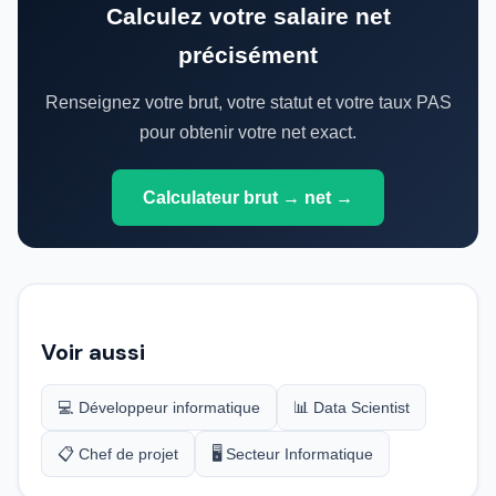
Calculez votre salaire net
précisément
Renseignez votre brut, votre statut et votre taux PAS
pour obtenir votre net exact.
Calculateur brut → net →
Voir aussi
💻 Développeur informatique
📊 Data Scientist
📋 Chef de projet
🖥️ Secteur Informatique