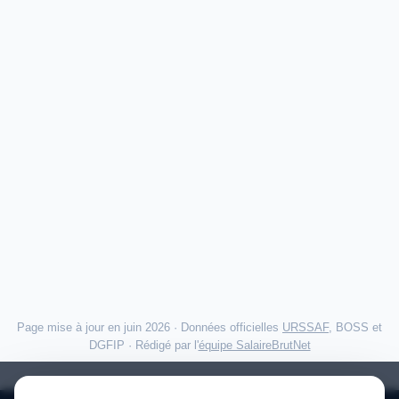
Page mise à jour en juin 2026 · Données officielles
URSSAF
, BOSS et
DGFIP · Rédigé par l'
équipe SalaireBrutNet