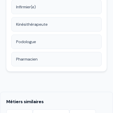
Infirmier(e)
Kinésithérapeute
Podologue
Pharmacien
Métiers similaires