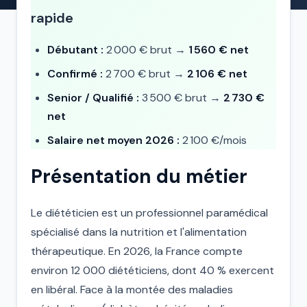
rapide
Débutant :
2 000 € brut →
1 560 € net
Confirmé :
2 700 € brut →
2 106 € net
Senior / Qualifié :
3 500 € brut →
2 730 €
net
Salaire net moyen 2026 :
2 100 €/mois
Présentation du métier
Le diététicien est un professionnel paramédical
spécialisé dans la nutrition et l'alimentation
thérapeutique. En 2026, la France compte
environ 12 000 diététiciens, dont 40 % exercent
en libéral. Face à la montée des maladies