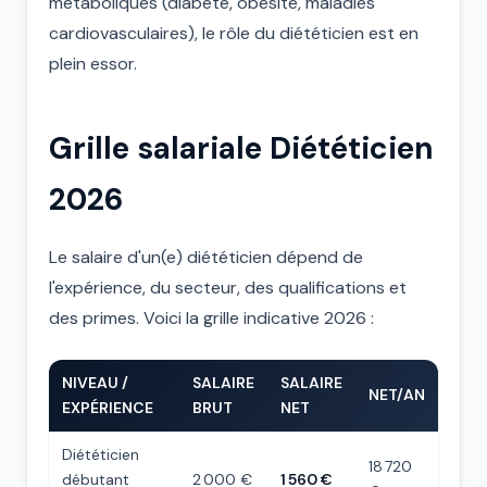
métaboliques (diabète, obésité, maladies
cardiovasculaires), le rôle du diététicien est en
plein essor.
Grille salariale Diététicien
2026
Le salaire d'un(e) diététicien dépend de
l'expérience, du secteur, des qualifications et
des primes. Voici la grille indicative 2026 :
NIVEAU /
SALAIRE
SALAIRE
NET/AN
EXPÉRIENCE
BRUT
NET
Diététicien
18 720
débutant
2 000 €
1 560 €