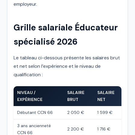
employeur.
Grille salariale Éducateur
spécialisé 2026
Le tableau ci-dessous présente les salaires brut
et net selon l’expérience et le niveau de
qualification :
NIVEAU /
SALAIRE
SALAIRE
EXPÉRIENCE
BRUT
NET
Débutant CCN 66
2 050 €
1 599 €
3 ans ancienneté
2 200 €
1 716 €
CCN 66