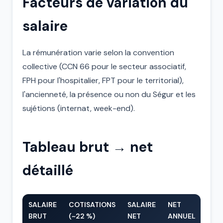
Facteurs de variation du
salaire
La rémunération varie selon la convention
collective (CCN 66 pour le secteur associatif,
FPH pour l'hospitalier, FPT pour le territorial),
l'ancienneté, la présence ou non du Ségur et les
sujétions (internat, week-end).
Tableau brut → net
détaillé
SALAIRE
COTISATIONS
SALAIRE
NET
BRUT
(~22 %)
NET
ANNUEL