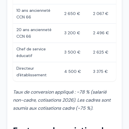
10 ans ancienneté
2 650 €
2 067 €
CCN 66
20 ans ancienneté
3 200 €
2 496 €
CCN 66
Chef de service
3 500 €
2 625 €
éducatif
Directeur
4 500 €
3 375 €
d'établissement
Taux de conversion appliqué : ~78 % (salarié
non-cadre, cotisations 2026). Les cadres sont
soumis aux cotisations cadre (~75 %).