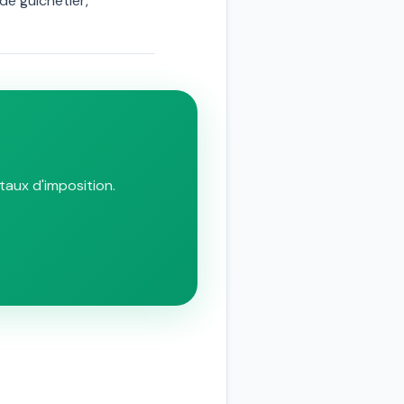
de guichetier,
taux d'imposition.