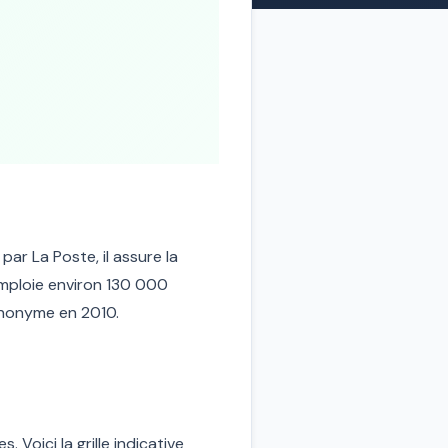
ar La Poste, il assure la
emploie environ 130 000
 anonyme en 2010.
 Voici la grille indicative