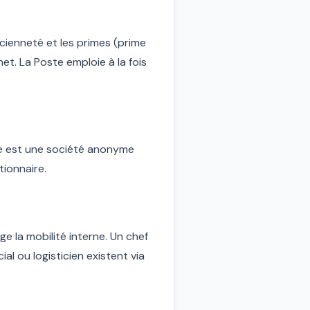
cienneté et les primes (prime
t. La Poste emploie à la fois
ste est une société anonyme
tionnaire.
e la mobilité interne. Un chef
l ou logisticien existent via