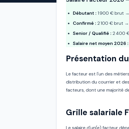
Débutant :
1 900 € brut 
Confirmé :
2 100 € brut 
Senior / Qualifié :
2 400 
Salaire net moyen 2026 :
Présentation du
Le facteur est l'un des métier
distribution du courrier et d
facteurs, dont une majorité d
Grille salariale
Le salaire d'un(e) facteur dépe