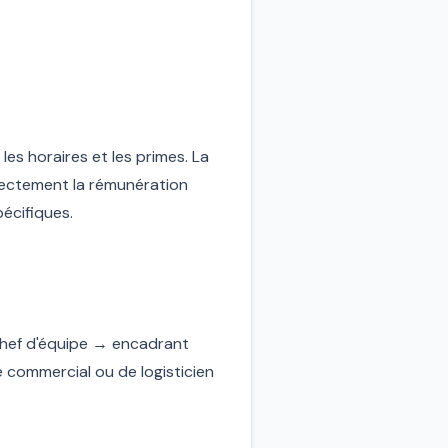
 les horaires et les primes. La
irectement la rémunération
écifiques.
 chef d'équipe → encadrant
e commercial ou de logisticien