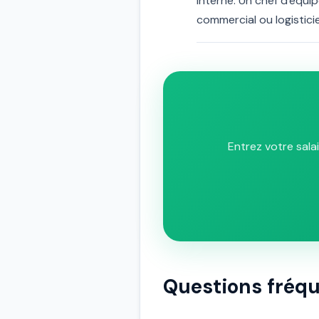
interne. Un chef d'équi
commercial ou logisticie
Entrez votre sala
Questions fréque