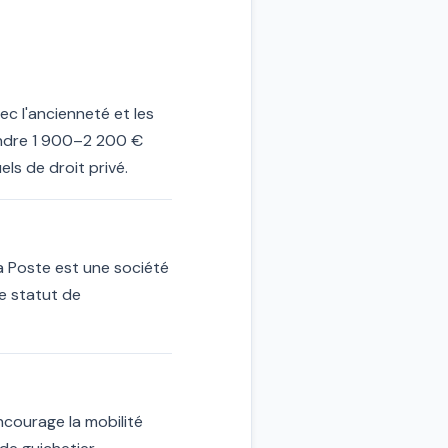
ec l'ancienneté et les
eindre 1 900–2 200 €
els de droit privé.
La Poste est une société
e statut de
ncourage la mobilité