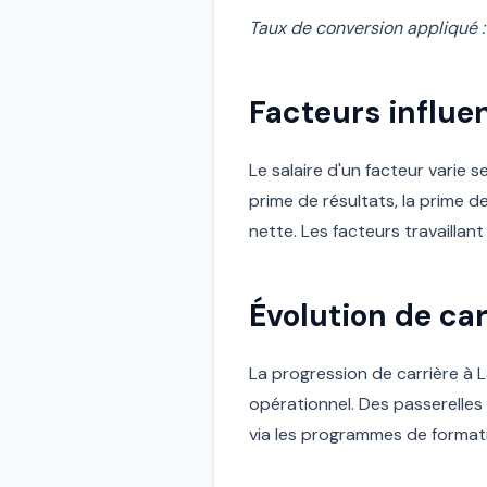
Taux de conversion appliqué :
Facteurs influen
Le salaire d'un facteur varie s
prime de résultats, la prime d
nette. Les facteurs travailla
Évolution de car
La progression de carrière à 
opérationnel. Des passerelles 
via les programmes de formati