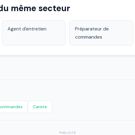
 du même secteur
Agent d'entretien
Préparateur de
commandes
 commandes
Cariste
PUBLICITÉ