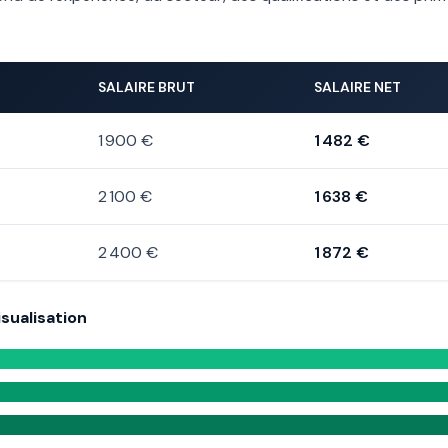
SALAIRE BRUT
SALAIRE NET
1 900 €
1 482 €
2 100 €
1 638 €
2 400 €
1 872 €
sualisation