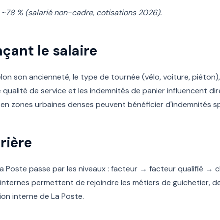
 ~78 % (salarié non-cadre, cotisations 2026).
çant le salaire
elon son ancienneté, le type de tournée (vélo, voiture, piéton),
e qualité de service et les indemnités de panier influencent d
nt en zones urbaines denses peuvent bénéficier d'indemnités sp
rière
La Poste passe par les niveaux : facteur → facteur qualifié →
internes permettent de rejoindre les métiers de guichetier, d
on interne de La Poste.