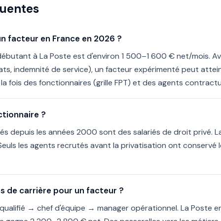
quentes
'un facteur en France en 2026 ?
 débutant à La Poste est d'environ 1 500–1 600 € net/mois. Av
tats, indemnité de service), un facteur expérimenté peut att
la fois des fonctionnaires (grille FPT) et des agents contractu
ctionnaire ?
tés depuis les années 2000 sont des salariés de droit privé. 
uls les agents recrutés avant la privatisation ont conservé l
ns de carrière pour un facteur ?
 qualifié → chef d'équipe → manager opérationnel. La Poste e