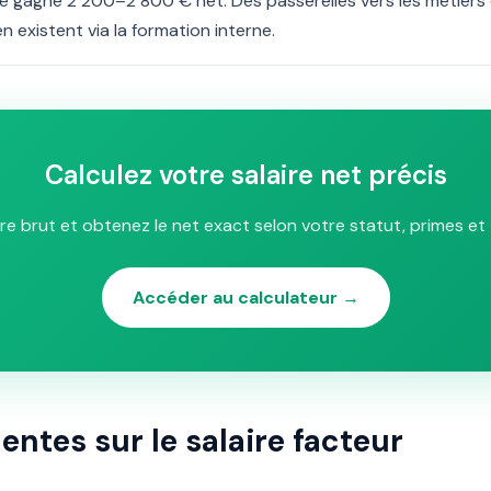
pe gagne 2 200–2 800 € net. Des passerelles vers les métiers 
n existent via la formation interne.
Calculez votre salaire net précis
ire brut et obtenez le net exact selon votre statut, primes et 
Accéder au calculateur →
ntes sur le salaire facteur