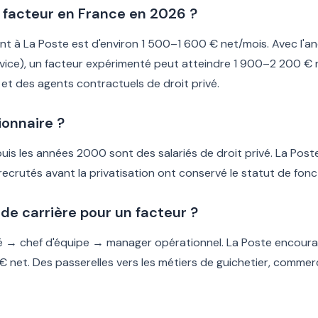
un facteur en France en 2026 ?
ant à La Poste est d'environ 1 500–1 600 € net/mois. Avec l'an
rvice), un facteur expérimenté peut atteindre 1 900–2 200 € ne
) et des agents contractuels de droit privé.
ionnaire ?
puis les années 2000 sont des salariés de droit privé. La Po
recrutés avant la privatisation ont conservé le statut de fonc
 de carrière pour un facteur ?
fié → chef d'équipe → manager opérationnel. La Poste encourag
et. Des passerelles vers les métiers de guichetier, commercia