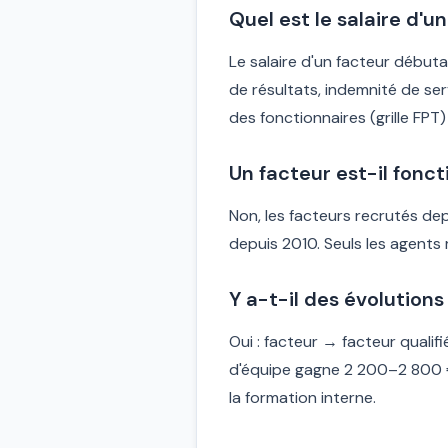
Quel est le salaire d'
Le salaire d'un facteur début
de résultats, indemnité de se
des fonctionnaires (grille FPT
Un facteur est-il fonct
Non, les facteurs recrutés de
depuis 2010. Seuls les agents 
Y a-t-il des évolutions
Oui : facteur → facteur quali
d'équipe gagne 2 200–2 800 € n
la formation interne.