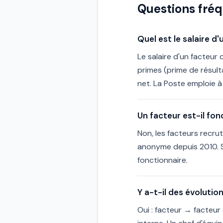
Questions fré
Quel est le salaire d
Le salaire d'un facteur
primes (prime de résul
net. La Poste emploie à 
Un facteur est-il fon
Non, les facteurs recru
anonyme depuis 2010. Se
fonctionnaire.
Y a-t-il des évolutio
Oui : facteur → facteur