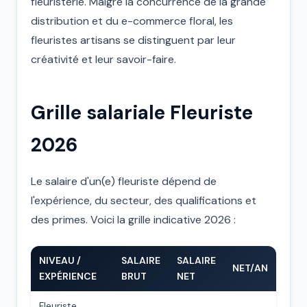
fleuristerie. Malgré la concurrence de la grande
distribution et du e-commerce floral, les
fleuristes artisans se distinguent par leur
créativité et leur savoir-faire.
Grille salariale Fleuriste
2026
Le salaire d'un(e) fleuriste dépend de
l'expérience, du secteur, des qualifications et
des primes. Voici la grille indicative 2026 :
NIVEAU /
SALAIRE
SALAIRE
NET/AN
EXPÉRIENCE
BRUT
NET
Fleuriste