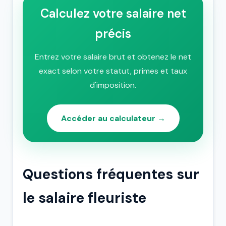
Calculez votre salaire net
précis
Entrez votre salaire brut et obtenez le net
exact selon votre statut, primes et taux
d'imposition.
Accéder au calculateur →
Questions fréquentes sur
le salaire fleuriste