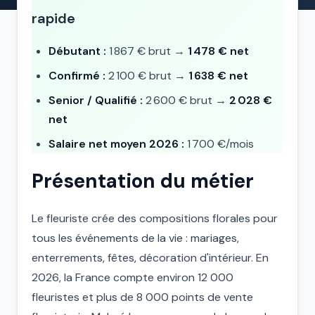
rapide
Débutant :
1 867 € brut →
1 478 € net
Confirmé :
2 100 € brut →
1 638 € net
Senior / Qualifié :
2 600 € brut →
2 028 €
net
Salaire net moyen 2026 :
1 700 €/mois
Présentation du métier
Le fleuriste crée des compositions florales pour
tous les événements de la vie : mariages,
enterrements, fêtes, décoration d'intérieur. En
2026, la France compte environ 12 000
fleuristes et plus de 8 000 points de vente