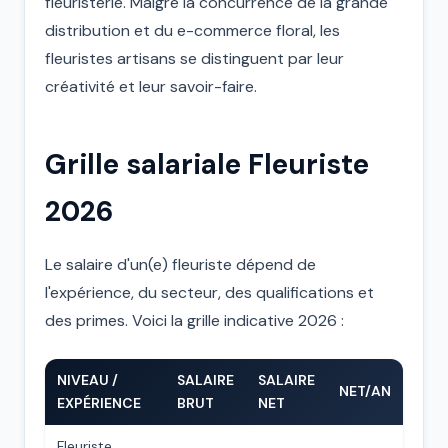
fleuristerie. Malgré la concurrence de la grande
distribution et du e-commerce floral, les
fleuristes artisans se distinguent par leur
créativité et leur savoir-faire.
Grille salariale Fleuriste
2026
Le salaire d'un(e) fleuriste dépend de
l'expérience, du secteur, des qualifications et
des primes. Voici la grille indicative 2026 :
NIVEAU /
SALAIRE
SALAIRE
NET/AN
EXPÉRIENCE
BRUT
NET
Fleuriste