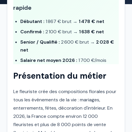
rapide
Débutant :
1 867 € brut →
1 478 € net
Confirmé :
2 100 € brut →
1 638 € net
Senior / Qualifié :
2 600 € brut →
2 028 €
net
Salaire net moyen 2026 :
1 700 €/mois
Présentation du métier
Le fleuriste crée des compositions florales pour
tous les événements de la vie : mariages,
enterrements, fêtes, décoration d'intérieur. En
2026, la France compte environ 12 000
fleuristes et plus de 8 000 points de vente