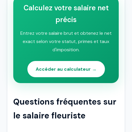
Calculez votre salaire net
précis
Entrez votre salaire brut et obtenez le net
exact selon votre statut, primes et taux
d'imposition.
Accéder au calculateur →
Questions fréquentes sur
le salaire fleuriste