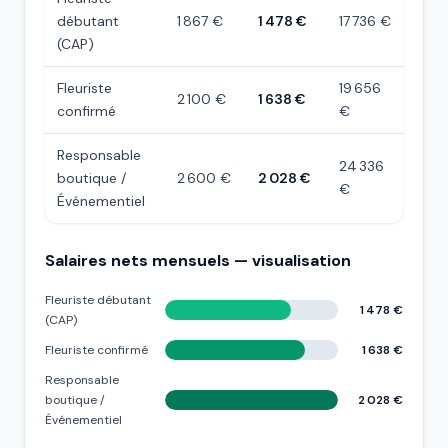
débutant
1 867 €
1 478 €
17 736 €
(CAP)
Fleuriste
19 656
2 100 €
1 638 €
confirmé
€
Responsable
24 336
boutique /
2 600 €
2 028 €
€
Événementiel
Salaires nets mensuels — visualisation
Fleuriste débutant
1 478 €
(CAP)
Fleuriste confirmé
1 638 €
Responsable
boutique /
2 028 €
Événementiel