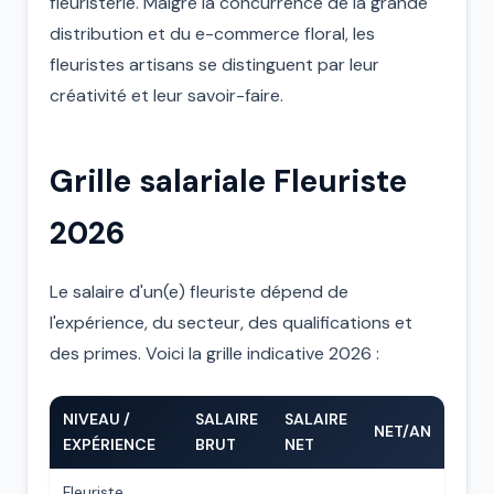
fleuristerie. Malgré la concurrence de la grande
distribution et du e-commerce floral, les
fleuristes artisans se distinguent par leur
créativité et leur savoir-faire.
Grille salariale Fleuriste
2026
Le salaire d'un(e) fleuriste dépend de
l'expérience, du secteur, des qualifications et
des primes. Voici la grille indicative 2026 :
NIVEAU /
SALAIRE
SALAIRE
NET/AN
EXPÉRIENCE
BRUT
NET
Fleuriste