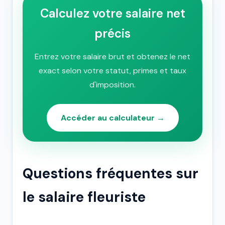
Calculez votre salaire net
précis
Entrez votre salaire brut et obtenez le net
exact selon votre statut, primes et taux
d'imposition.
Accéder au calculateur →
Questions fréquentes sur
le salaire fleuriste