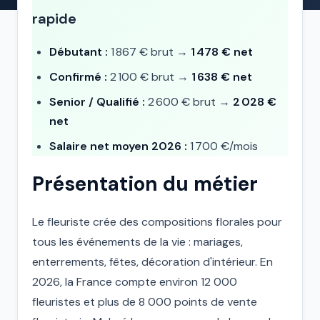
rapide
Débutant :
1 867 € brut →
1 478 € net
Confirmé :
2 100 € brut →
1 638 € net
Senior / Qualifié :
2 600 € brut →
2 028 €
net
Salaire net moyen 2026 :
1 700 €/mois
Présentation du métier
Le fleuriste crée des compositions florales pour
tous les événements de la vie : mariages,
enterrements, fêtes, décoration d'intérieur. En
2026, la France compte environ 12 000
fleuristes et plus de 8 000 points de vente