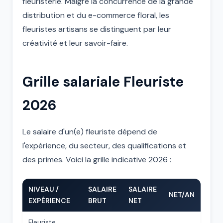
fleuristerie. Malgré la concurrence de la grande
distribution et du e-commerce floral, les
fleuristes artisans se distinguent par leur
créativité et leur savoir-faire.
Grille salariale Fleuriste
2026
Le salaire d'un(e) fleuriste dépend de
l'expérience, du secteur, des qualifications et
des primes. Voici la grille indicative 2026 :
NIVEAU /
SALAIRE
SALAIRE
NET/AN
EXPÉRIENCE
BRUT
NET
Fleuriste