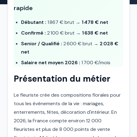
rapide
Débutant :
1 867 € brut →
1 478 € net
Confirmé :
2 100 € brut →
1 638 € net
Senior / Qualifié :
2 600 € brut →
2 028 €
net
Salaire net moyen 2026 :
1 700 €/mois
Présentation du métier
Le fleuriste crée des compositions florales pour
tous les événements de la vie : mariages,
enterrements, fêtes, décoration d'intérieur. En
2026, la France compte environ 12 000
fleuristes et plus de 8 000 points de vente