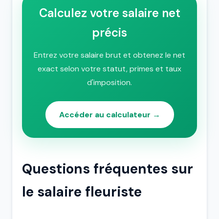
Calculez votre salaire net
précis
Entrez votre salaire brut et obtenez le net
exact selon votre statut, primes et taux
d'imposition.
Accéder au calculateur →
Questions fréquentes sur
le salaire fleuriste