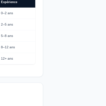
Expérience
0–2 ans
2–5 ans
5–8 ans
8–12 ans
12+ ans