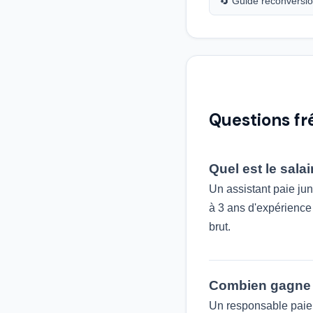
🔄 Guide reconversi
Questions f
Quel est le sala
Un assistant paie ju
à 3 ans d'expérience e
brut.
Combien gagne 
Un responsable paie 