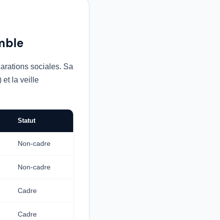
mble
larations sociales. Sa
et la veille
Statut
Non-cadre
Non-cadre
Cadre
Cadre