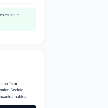
ges en nature
u un
Titre
ration Sociale
 incontournables.