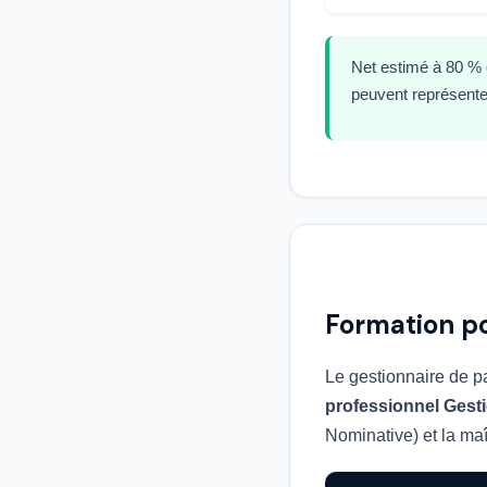
Net estimé à 80 % 
peuvent représenter
Formation po
Le gestionnaire de p
professionnel Gesti
Nominative) et la maî