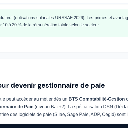
du brut (cotisations salariales URSSAF 2026). Les primes et avanta
 10 à 30 % de la rémunération totale selon le secteur.
ur devenir gestionnaire de paie
aie peut accéder au métier dès un
BTS Comptabilité-Gestion
o
onnaire de Paie
(niveau Bac+2). La spécialisation DSN (Décla
trise des logiciels de paie (Silae, Sage Paie, ADP, Cegid) sont