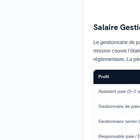
Salaire Gest
Le gestionnaire de pa
mission couvre l'étab
réglementaire. La pén
Profil
Assistant paie (0–2 
Gestionnaire de paie
Gestionnaire senior 
Responsable paie / 