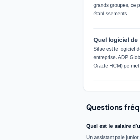
grands groupes, ce po
établissements.
Quel logiciel d
Silae est le logicie
entreprise. ADP Glob
Oracle HCM) permet 
Questions fré
Quel est le salaire d
Un assistant paie junior