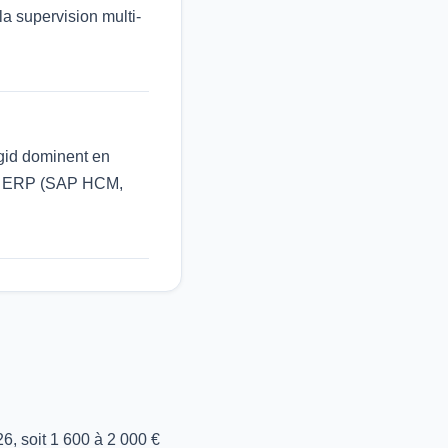
la supervision multi-
egid dominent en
'un ERP (SAP HCM,
6, soit 1 600 à 2 000 €