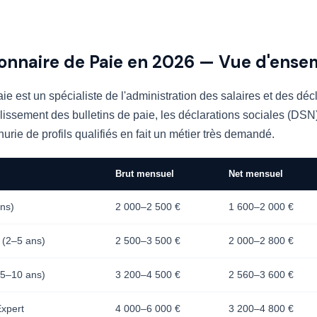
ionnaire de Paie en 2026 — Vue d'ense
ie est un spécialiste de l'administration des salaires et des déc
lissement des bulletins de paie, les déclarations sociales (DSN) 
urie de profils qualifiés en fait un métier très demandé.
Brut mensuel
Net mensuel
ans)
2 000–2 500 €
1 600–2 000 €
 (2–5 ans)
2 500–3 500 €
2 000–2 800 €
(5–10 ans)
3 200–4 500 €
2 560–3 600 €
Expert
4 000–6 000 €
3 200–4 800 €