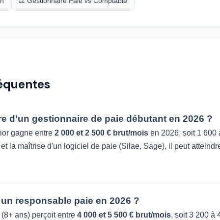
on
⚖️ Gestionnaire Paie vs Comptable
réquentes
ire d'un gestionnaire de paie débutant en 2026 ?
nior gagne entre
2 000 et 2 500 € brut/mois
en 2026, soit 1 600 
t la maîtrise d'un logiciel de paie (Silae, Sage), il peut atteind
un responsable paie en 2026 ?
(8+ ans) perçoit entre
4 000 et 5 500 € brut/mois
, soit 3 200 à