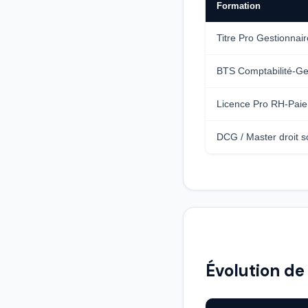
Formation
Titre Pro Gestionnai
BTS Comptabilité-Ge
Licence Pro RH-Paie
DCG / Master droit s
Évolution de