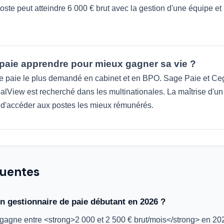
ste peut atteindre 6 000 € brut avec la gestion d'une équipe et 
e paie apprendre pour mieux gagner sa vie ?
l de paie le plus demandé en cabinet et en BPO. Sage Paie et C
alView est recherché dans les multinationales. La maîtrise d
d'accéder aux postes les mieux rémunérés.
quentes
'un gestionnaire de paie débutant en 2026 ?
 gagne entre <strong>2 000 et 2 500 € brut/mois</strong> en 202