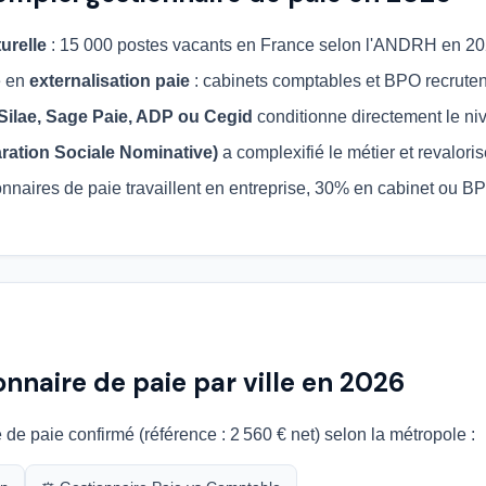
urelle
: 15 000 postes vacants en France selon l'ANDRH en 2
e en
externalisation paie
: cabinets comptables et BPO recrute
Silae, Sage Paie, ADP ou Cegid
conditionne directement le ni
ration Sociale Nominative)
a complexifié le métier et revaloris
nnaires de paie travaillent en entreprise, 30% en cabinet ou B
onnaire de paie par ville en 2026
 de paie confirmé (référence : 2 560 € net) selon la métropole :