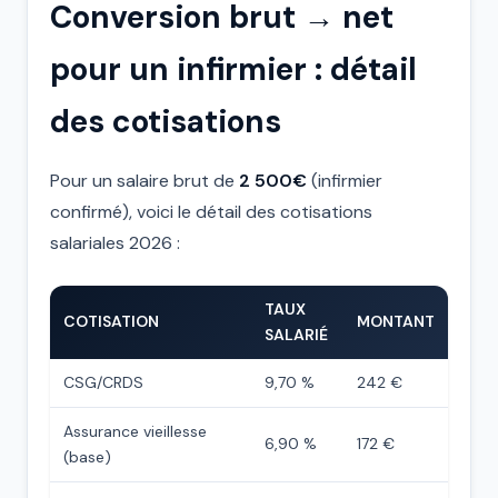
Conversion brut → net
pour un infirmier : détail
des cotisations
Pour un salaire brut de
2 500€
(infirmier
confirmé), voici le détail des cotisations
salariales 2026 :
TAUX
COTISATION
MONTANT
SALARIÉ
CSG/CRDS
9,70 %
242 €
Assurance vieillesse
6,90 %
172 €
(base)