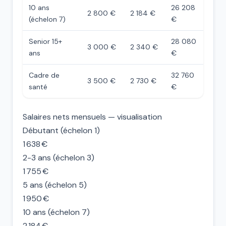
10 ans
26 208
2 800 €
2 184 €
(échelon 7)
€
Senior 15+
28 080
3 000 €
2 340 €
ans
€
Cadre de
32 760
3 500 €
2 730 €
santé
€
Salaires nets mensuels — visualisation
Débutant (échelon 1)
1 638 €
2-3 ans (échelon 3)
1 755 €
5 ans (échelon 5)
1 950 €
10 ans (échelon 7)
2 184 €