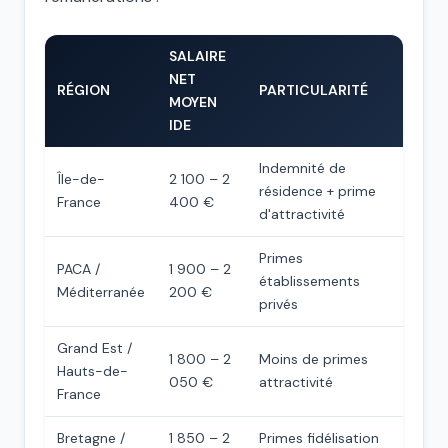
SALAIRE
NET
RÉGION
PARTICULARITÉ
MOYEN
IDE
Indemnité de
Île-de-
2 100 – 2
résidence + prime
France
400 €
d'attractivité
Primes
PACA /
1 900 – 2
établissements
Méditerranée
200 €
privés
Grand Est /
1 800 – 2
Moins de primes
Hauts-de-
050 €
attractivité
France
Bretagne /
1 850 – 2
Primes fidélisation