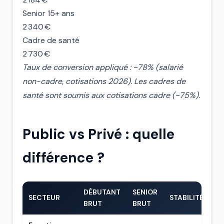
Senior 15+ ans
2 340 €
Cadre de santé
2 730 €
Taux de conversion appliqué : ~78% (salarié
non-cadre, cotisations 2026). Les cadres de
santé sont soumis aux cotisations cadre (~75%).
Public vs Privé : quelle
différence ?
DÉBUTANT
SENIOR
SECTEUR
STABILITÉ
BRUT
BRUT