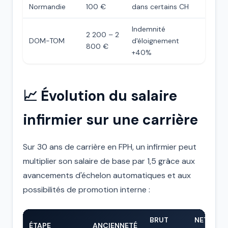
Normandie
100 €
dans certains CH
Indemnité
2 200 – 2
DOM-TOM
d'éloignement
800 €
+40%
📈 Évolution du salaire
infirmier sur une carrière
Sur 30 ans de carrière en FPH, un infirmier peut
multiplier son salaire de base par 1,5 grâce aux
avancements d'échelon automatiques et aux
possibilités de promotion interne :
BRUT
NET
ÉTAPE
ANCIENNETÉ