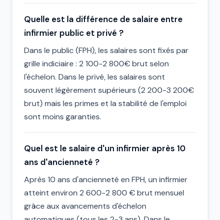
Quelle est la différence de salaire entre
infirmier public et privé ?
Dans le public (FPH), les salaires sont fixés par
grille indiciaire : 2 100-2 800€ brut selon
l'échelon. Dans le privé, les salaires sont
souvent légèrement supérieurs (2 200-3 200€
brut) mais les primes et la stabilité de l'emploi
sont moins garanties.
Quel est le salaire d'un infirmier après 10
ans d'ancienneté ?
Après 10 ans d'ancienneté en FPH, un infirmier
atteint environ 2 600-2 800 € brut mensuel
grâce aux avancements d'échelon
automatiques (tous les 2-3 ans). Dans le