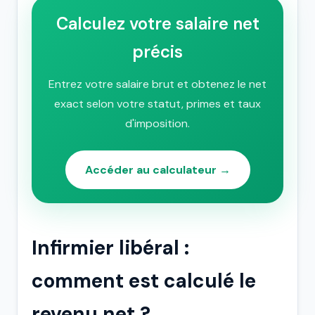
Calculez votre salaire net
précis
Entrez votre salaire brut et obtenez le net
exact selon votre statut, primes et taux
d'imposition.
Accéder au calculateur →
Infirmier libéral :
comment est calculé le
revenu net ?