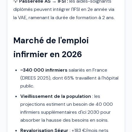
💡
Passerelle AS → IFSI :
les aides-soignants
diplômés peuvent intégrer l'IFSI en 2e année via
la VAE, ramenant la durée de formation à 2 ans.
Marché de l'emploi
infirmier en 2026
~340 000 infirmiers
salariés en France
(DREES 2025), dont 65% travaillent à l'hôpital
public.
Vieillissement de la population
: les
projections estiment un besoin de 40 000
infirmiers supplémentaires d'ici 2030 pour
absorber la hausse des besoins en soins.
Revalorisation Ségur
: +183 €/mois nets