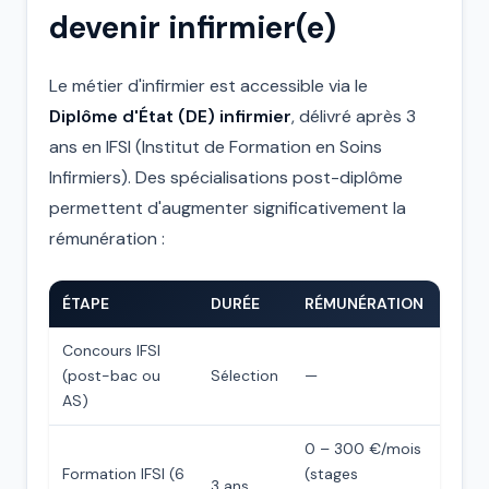
devenir infirmier(e)
Le métier d'infirmier est accessible via le
Diplôme d'État (DE) infirmier
, délivré après 3
ans en IFSI (Institut de Formation en Soins
Infirmiers). Des spécialisations post-diplôme
permettent d'augmenter significativement la
rémunération :
ÉTAPE
DURÉE
RÉMUNÉRATION
Concours IFSI
(post-bac ou
Sélection
—
AS)
0 – 300 €/mois
Formation IFSI (6
(stages
3 ans