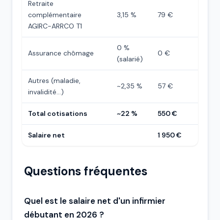
Retraite
complémentaire
3,15 %
79 €
AGIRC-ARRCO T1
0 %
Assurance chômage
0 €
(salarié)
Autres (maladie,
~2,35 %
57 €
invalidité…)
Total cotisations
~22 %
550 €
Salaire net
1 950 €
Questions fréquentes
Quel est le salaire net d'un infirmier
débutant en 2026 ?