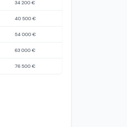
34 200 €
40 500 €
54 000 €
63 000 €
76 500 €