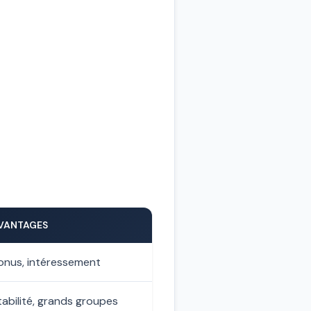
VANTAGES
onus, intéressement
tabilité, grands groupes