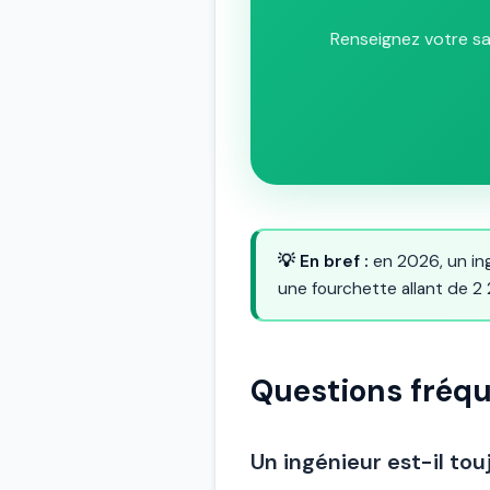
Renseignez votre sal
💡 En bref :
en 2026, un in
une fourchette allant de 2
Questions fréq
Un ingénieur est-il tou