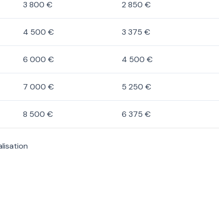
3 800 €
2 850 €
4 500 €
3 375 €
6 000 €
4 500 €
7 000 €
5 250 €
8 500 €
6 375 €
lisation