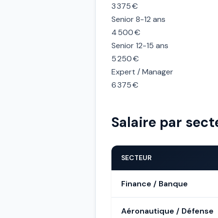
3 375 €
Senior 8-12 ans
4 500 €
Senior 12-15 ans
5 250 €
Expert / Manager
6 375 €
Salaire par sect
SECTEUR
Finance / Banque
Aéronautique / Défense