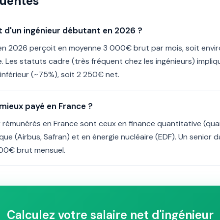
quentes
et d'un ingénieur débutant en 2026 ?
en 2026 perçoit en moyenne 3 000€ brut par mois, soit envi
. Les statuts cadre (très fréquent chez les ingénieurs) impli
nférieur (~75%), soit 2 250€ net.
e mieux payé en France ?
x rémunérés en France sont ceux en finance quantitative (quan
tique (Airbus, Safran) et en énergie nucléaire (EDF). Un senio
000€ brut mensuel.
Calculez votre salaire net d'ingénieur