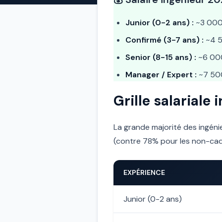
Junior (0-2 ans) :
~3 000
Confirmé (3-7 ans) :
~4 
Senior (8-15 ans) :
~6 00
Manager / Expert :
~7 50
Grille salariale
La grande majorité des ingéni
(contre 78% pour les non-cad
EXPÉRIENCE
Junior (0-2 ans)