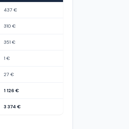
437 €
310 €
351 €
1 €
27 €
1 126 €
3 374 €