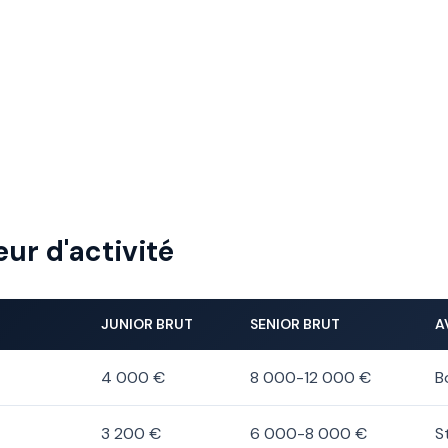
eur d'activité
JUNIOR BRUT
SENIOR BRUT
A
4 000 €
8 000-12 000 €
B
3 200 €
6 000-8 000 €
S