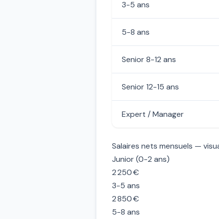
3-5 ans
5-8 ans
Senior 8-12 ans
Senior 12-15 ans
Expert / Manager
Salaires nets mensuels — visua
Junior (0-2 ans)
2 250 €
3-5 ans
2 850 €
5-8 ans