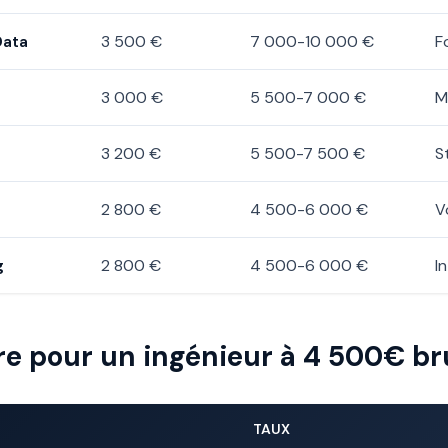
Data
3 500 €
7 000-10 000 €
F
3 000 €
5 500-7 000 €
M
3 200 €
5 500-7 500 €
S
2 800 €
4 500-6 000 €
V
g
2 800 €
4 500-6 000 €
I
re pour un ingénieur à 4 500€ br
TAUX