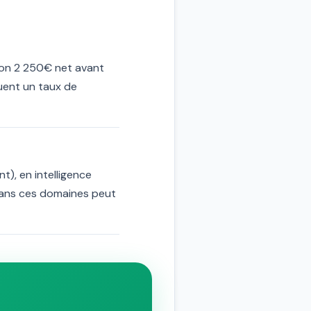
ron 2 250€ net avant
quent un taux de
t), en intelligence
r dans ces domaines peut