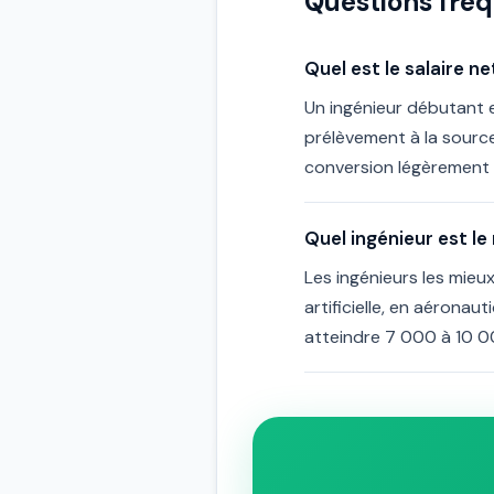
Questions fré
Quel est le salaire n
Un ingénieur débutant 
prélèvement à la source
conversion légèrement i
Quel ingénieur est l
Les ingénieurs les mieu
artificielle, en aéronau
atteindre 7 000 à 10 