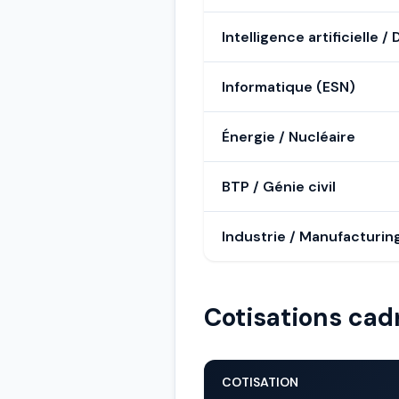
Intelligence artificielle / 
Informatique (ESN)
Énergie / Nucléaire
BTP / Génie civil
Industrie / Manufacturin
Cotisations cad
COTISATION