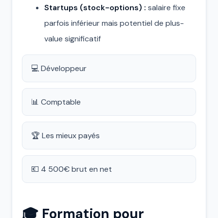
Startups (stock-options) :
salaire fixe
parfois inférieur mais potentiel de plus-
value significatif
💻 Développeur
📊 Comptable
🏆 Les mieux payés
💶 4 500€ brut en net
🎓 Formation pour