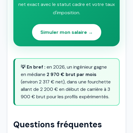
net exact avec le statut cadre et votre taux
d'imposition.
Simuler mon salaire →
💡 En bref :
en 2026, un ingénieur gagne
en médiane
2 970 € brut par mois
(environ 2 317 € net), dans une fourchette
allant de 2 200 € en début de carrière à 3
900 € brut pour les profils expérimentés.
Questions fréquentes