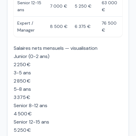
Senior 12-15
63 000
7 000 €
5 250 €
ans
€
Expert /
76 500
8 500 €
6 375 €
Manager
€
Salaires nets mensuels — visualisation
Junior (0-2 ans)
2 250 €
3-5 ans
2 850 €
5-8 ans
3 375 €
Senior 8-12 ans
4 500 €
Senior 12-15 ans
5 250 €