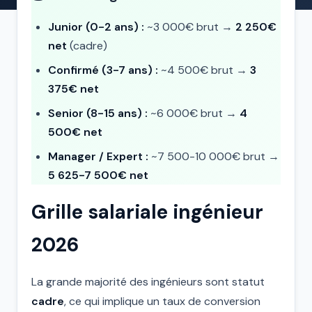
Junior (0-2 ans) :
~3 000€ brut →
2 250€
net
(cadre)
Confirmé (3-7 ans) :
~4 500€ brut →
3
375€ net
Senior (8-15 ans) :
~6 000€ brut →
4
500€ net
Manager / Expert :
~7 500-10 000€ brut →
5 625-7 500€ net
Grille salariale ingénieur
2026
La grande majorité des ingénieurs sont statut
cadre
, ce qui implique un taux de conversion