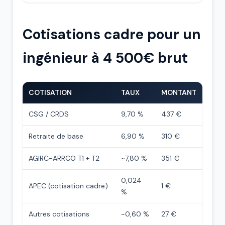
Cotisations cadre pour un
ingénieur à 4 500€ brut
COTISATION
TAUX
MONTANT
CSG / CRDS
9,70 %
437 €
Retraite de base
6,90 %
310 €
AGIRC-ARRCO T1 + T2
~7,80 %
351 €
0,024
APEC (cotisation cadre)
1 €
%
Autres cotisations
~0,60 %
27 €