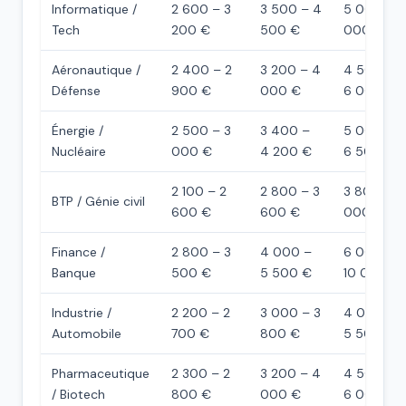
Informatique /
2 600 – 3
3 500 – 4
5 000 – 7
Tech
200 €
500 €
000 €
Aéronautique /
2 400 – 2
3 200 – 4
4 500 –
Défense
900 €
000 €
6 000 €
Énergie /
2 500 – 3
3 400 –
5 000 –
Nucléaire
000 €
4 200 €
6 500 €
2 100 – 2
2 800 – 3
3 800 – 5
BTP / Génie civil
600 €
600 €
000 €
Finance /
2 800 – 3
4 000 –
6 000 –
Banque
500 €
5 500 €
10 000 €
Industrie /
2 200 – 2
3 000 – 3
4 000 –
Automobile
700 €
800 €
5 500 €
Pharmaceutique
2 300 – 2
3 200 – 4
4 500 –
/ Biotech
800 €
000 €
6 000 €