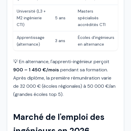
Université (L3 +
Masters
M2 ingénierie
5 ans
spécialisés
CTI)
accrédités CTI
Apprentissage
Écoles d'ingénieurs
3 ans
(alternance)
en alternance
💡 En alternance, l'apprenti-ingénieur perçoit
900 – 1 450 €/mois
pendant sa formation.
Après diplôme, la première rémunération varie
de 32 000 € (écoles régionales) à 50 000 €/an
(grandes écoles top 5).
Marché de l'emploi des
ingénieurs en 2026