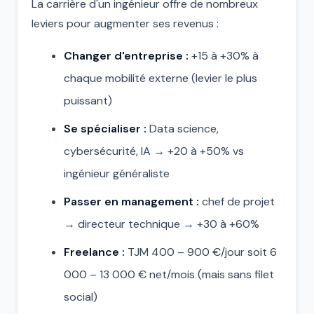
La carrière d'un ingénieur offre de nombreux
leviers pour augmenter ses revenus :
Changer d'entreprise :
+15 à +30% à
chaque mobilité externe (levier le plus
puissant)
Se spécialiser :
Data science,
cybersécurité, IA → +20 à +50% vs
ingénieur généraliste
Passer en management :
chef de projet
→ directeur technique → +30 à +60%
Freelance :
TJM 400 – 900 €/jour soit 6
000 – 13 000 € net/mois (mais sans filet
social)