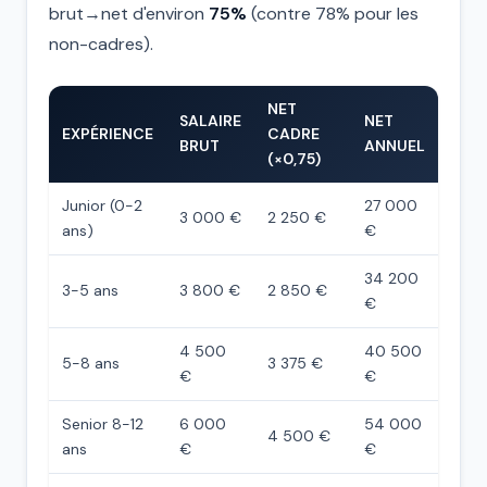
brut→net d'environ
75%
(contre 78% pour les
non-cadres).
NET
SALAIRE
NET
EXPÉRIENCE
CADRE
BRUT
ANNUEL
(×0,75)
Junior (0-2
27 000
3 000 €
2 250 €
ans)
€
34 200
3-5 ans
3 800 €
2 850 €
€
4 500
40 500
5-8 ans
3 375 €
€
€
Senior 8-12
6 000
54 000
4 500 €
ans
€
€