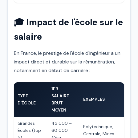
🎓 Impact de l'école sur le
salaire
En France, le prestige de l'école d'ingénieur a un
impact direct et durable sur la rémunération,
notamment en début de carrière :
1ER
TYPE
SALAIRE
EXEMPLES
D'ÉCOLE
BRUT
MOYEN
Grandes
45 000 –
Polytechnique,
Écoles (top
60 000
Centrale, Mines
5)
€/an