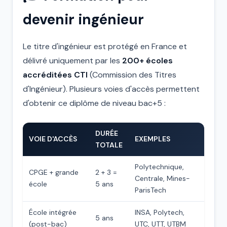
devenir ingénieur
Le titre d'ingénieur est protégé en France et
délivré uniquement par les
200+ écoles
accréditées CTI
(Commission des Titres
d'Ingénieur). Plusieurs voies d'accès permettent
d'obtenir ce diplôme de niveau bac+5 :
DURÉE
VOIE D'ACCÈS
EXEMPLES
TOTALE
Polytechnique,
CPGE + grande
2 + 3 =
Centrale, Mines-
école
5 ans
ParisTech
École intégrée
INSA, Polytech,
5 ans
(post-bac)
UTC, UTT, UTBM