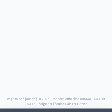
Page mise à jour en juin 2026 · Données officielles
URSSAF
, BOSS et
DGFIP · Rédigé par l'
équipe SalaireBrutNet