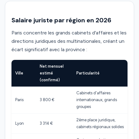
Salaire juriste par région en 2026
Paris concentre les grands cabinets d'affaires et les
directions juridiques des multinationales, créant un
écart significatif avec la province :
Net mensuel
Ville
estimé
Particularité
(confirmé)
Cabinets d'affaires
Paris
3 800 €
internationaux, grands
groupes
2ème place juridique,
Lyon
3 314 €
cabinets régionaux solides