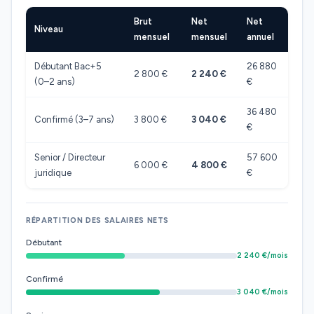
Brut
Net
Net
Niveau
mensuel
mensuel
annuel
Débutant Bac+5
26 880
2 800 €
2 240 €
(0–2 ans)
€
36 480
Confirmé (3–7 ans)
3 800 €
3 040 €
€
Senior / Directeur
57 600
6 000 €
4 800 €
juridique
€
RÉPARTITION DES SALAIRES NETS
Débutant
2 240 €/mois
Confirmé
3 040 €/mois