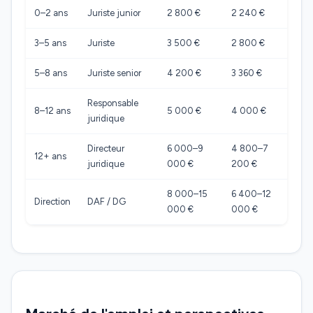
0–2 ans
Juriste junior
2 800 €
2 240 €
3–5 ans
Juriste
3 500 €
2 800 €
5–8 ans
Juriste senior
4 200 €
3 360 €
Responsable
8–12 ans
5 000 €
4 000 €
juridique
Directeur
6 000–9
4 800–7
12+ ans
juridique
000 €
200 €
8 000–15
6 400–12
Direction
DAF / DG
000 €
000 €