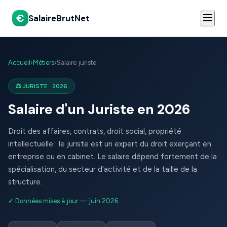
€
SalaireBrutNet
Accueil
›
Métiers
›
Salaire juriste
⚖️ JURISTE · 2026
Salaire d'un Juriste en 2026
Droit des affaires, contrats, droit social, propriété
intellectuelle : le juriste est un expert du droit exerçant en
entreprise ou en cabinet. Le salaire dépend fortement de la
spécialisation, du secteur d'activité et de la taille de la
structure.
✓ Données mises à jour — juin 2026