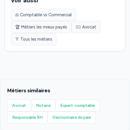
Voir aussi
⚖️ Comptable vs Commercial
🏆 Métiers les mieux payés
👨‍⚖️ Avocat
👔 Tous les métiers
Métiers similaires
Avocat
Notaire
Expert-comptable
Responsable RH
Gestionnaire de paie