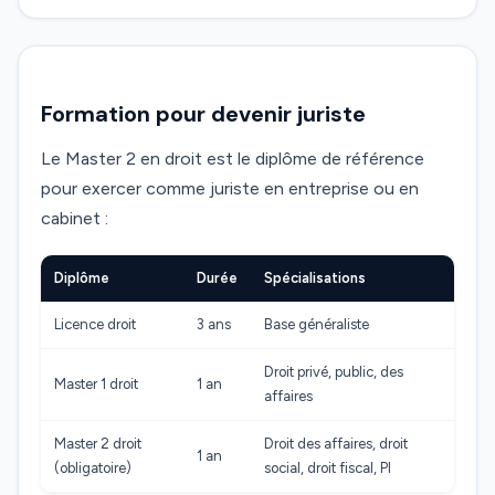
Formation pour devenir juriste
Le Master 2 en droit est le diplôme de référence
pour exercer comme juriste en entreprise ou en
cabinet :
Diplôme
Durée
Spécialisations
Licence droit
3 ans
Base généraliste
Droit privé, public, des
Master 1 droit
1 an
affaires
Master 2 droit
Droit des affaires, droit
1 an
(obligatoire)
social, droit fiscal, PI