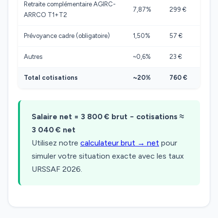
Retraite complémentaire AGIRC-
7,87%
299 €
ARRCO T1+T2
Prévoyance cadre (obligatoire)
1,50%
57 €
Autres
~0,6%
23 €
Total cotisations
~20%
760 €
Salaire net = 3 800 € brut − cotisations ≈
3 040 € net
Utilisez notre
calculateur brut → net
pour
simuler votre situation exacte avec les taux
URSSAF 2026.