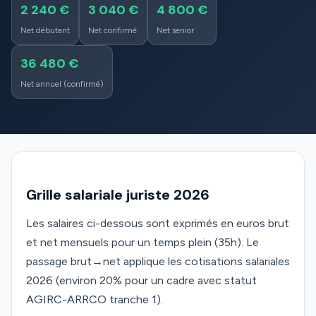
2 240 €
3 040 €
4 800 €
Net débutant
Net confirmé
Net senior
36 480 €
Net annuel (confirmé)
Grille salariale juriste 2026
Les salaires ci-dessous sont exprimés en euros brut
et net mensuels pour un temps plein (35h). Le
passage brut→net applique les cotisations salariales
2026 (environ 20% pour un cadre avec statut
AGIRC-ARRCO tranche 1).