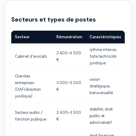
Secteurs et types de postes
Secteur
Rémunération
Caractéristiques
rythme intense,
2 600–4 500
Cabinet d'avocats
forte technicité
€
juridique
Grandes
vision
entreprises
3 000–5 000
stratégique,
(DAF/direction
€
transversalité
juridique)
stabilité, droit
Secteur public /
2 400–3 500
public et
fonction publique
€
administratif
droit financier,