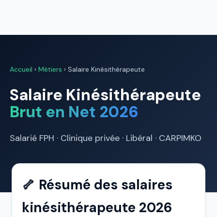
Accueil
›
Métiers
›
Salaire Kinésithérapeute
Salaire Kinésithérapeute
Brut en Net 2026
Salarié FPH · Clinique privée · Libéral · CARPIMKO
🦴 Résumé des salaires
kinésithérapeute 2026