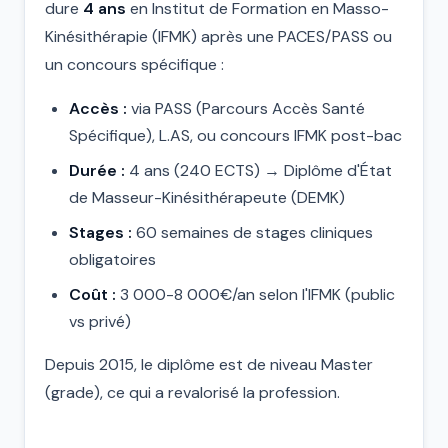
dure
4 ans
en Institut de Formation en Masso-
Kinésithérapie (IFMK) après une PACES/PASS ou
un concours spécifique :
Accès :
via PASS (Parcours Accès Santé
Spécifique), L.AS, ou concours IFMK post-bac
Durée :
4 ans (240 ECTS) → Diplôme d'État
de Masseur-Kinésithérapeute (DEMK)
Stages :
60 semaines de stages cliniques
obligatoires
Coût :
3 000-8 000€/an selon l'IFMK (public
vs privé)
Depuis 2015, le diplôme est de niveau Master
(grade), ce qui a revalorisé la profession.