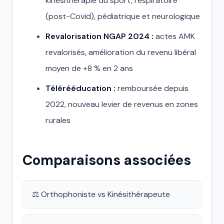
kinésithérapie du sport, respiratoire
(post-Covid), pédiatrique et neurologique
Revalorisation NGAP 2024 :
actes AMK
revalorisés, amélioration du revenu libéral
moyen de +8 % en 2 ans
Télérééducation :
remboursée depuis
2022, nouveau levier de revenus en zones
rurales
Comparaisons associées
⚖️ Orthophoniste vs Kinésithérapeute