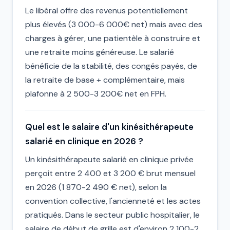
Le libéral offre des revenus potentiellement
plus élevés (3 000-6 000€ net) mais avec des
charges à gérer, une patientèle à construire et
une retraite moins généreuse. Le salarié
bénéficie de la stabilité, des congés payés, de
la retraite de base + complémentaire, mais
plafonne à 2 500-3 200€ net en FPH.
Quel est le salaire d'un kinésithérapeute
salarié en clinique en 2026 ?
Un kinésithérapeute salarié en clinique privée
perçoit entre 2 400 et 3 200 € brut mensuel
en 2026 (1 870-2 490 € net), selon la
convention collective, l'ancienneté et les actes
pratiqués. Dans le secteur public hospitalier, le
salaire de début de grille est d'environ 2 100-2