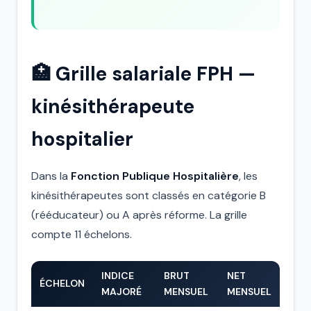
🏥 Grille salariale FPH —
kinésithérapeute
hospitalier
Dans la
Fonction Publique Hospitalière
, les
kinésithérapeutes sont classés en catégorie B
(rééducateur) ou A après réforme. La grille
compte 11 échelons.
INDICE
BRUT
NET
ÉCHELON
MAJORÉ
MENSUEL
MENSUEL