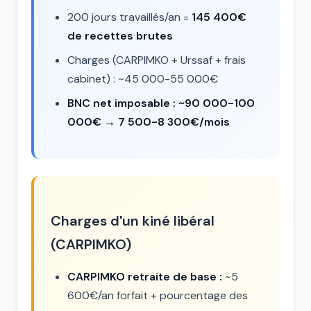
200 jours travaillés/an =
145 400€
de recettes brutes
Charges (CARPIMKO + Urssaf + frais
cabinet) : ~45 000-55 000€
BNC net imposable : ~90 000-100
000€ → 7 500-8 300€/mois
Charges d'un kiné libéral
(CARPIMKO)
CARPIMKO retraite de base :
~5
600€/an forfait + pourcentage des