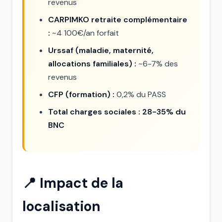
revenus
CARPIMKO retraite complémentaire
:
~4 100€/an forfait
Urssaf (maladie, maternité,
allocations familiales) :
~6-7% des
revenus
CFP (formation) :
0,2% du PASS
Total charges sociales : 28-35% du
BNC
📍 Impact de la
localisation