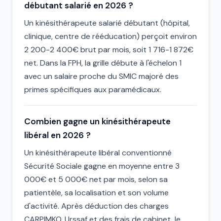
débutant salarié en 2026 ?
Un kinésithérapeute salarié débutant (hôpital,
clinique, centre de rééducation) perçoit environ
2 200-2 400€ brut par mois, soit 1 716-1 872€
net. Dans la FPH, la grille débute à l'échelon 1
avec un salaire proche du SMIC majoré des
primes spécifiques aux paramédicaux.
Combien gagne un kinésithérapeute
libéral en 2026 ?
Un kinésithérapeute libéral conventionné
Sécurité Sociale gagne en moyenne entre 3
000€ et 5 000€ net par mois, selon sa
patientèle, sa localisation et son volume
d'activité. Après déduction des charges
CARPIMKO, Urssaf et des frais de cabinet, le