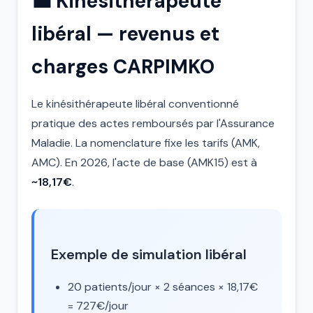
💼 Kinésithérapeute
libéral — revenus et
charges CARPIMKO
Le kinésithérapeute libéral conventionné
pratique des actes remboursés par l'Assurance
Maladie. La nomenclature fixe les tarifs (AMK,
AMC). En 2026, l'acte de base (AMK15) est à
~18,17€
.
Exemple de simulation libéral
20 patients/jour × 2 séances × 18,17€
= 727€/jour