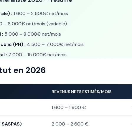
ale) :
1 600 – 2 600€ net/mois
 – 6 000€ net/mois (variable)
 :
5 000 – 8 000€ net/mois
ublic (PH) :
4 500 – 7 000€ net/mois
al :
7 000 – 15 000€ net/mois
tut en 2026
REVENUS NETS ESTIMÉS/MOIS
1 600 – 1 900 €
/ SASPAS)
2 000 – 2 600 €