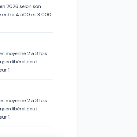
 en 2026 selon son
ne entre 4 500 et 8 000
 en moyenne 2 à 3 fois
gien libéral peut
ur 1.
 en moyenne 2 à 3 fois
gien libéral peut
ur 1.