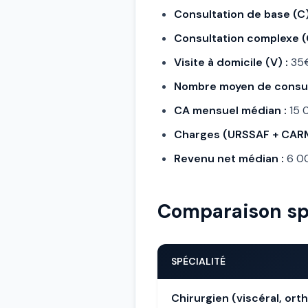
Consultation de base (C)
Consultation complexe (
Visite à domicile (V) :
35€
Nombre moyen de consul
CA mensuel médian :
15 
Charges (URSSAF + CARMF
Revenu net médian :
6 0
Comparaison sp
SPÉCIALITÉ
Chirurgien (viscéral, or