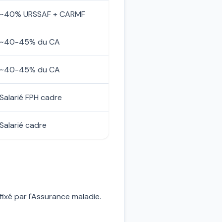
~40% URSSAF + CARMF
~40-45% du CA
~40-45% du CA
Salarié FPH cadre
Salarié cadre
fixé par l'Assurance maladie.