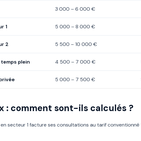
3 000 – 6 000 €
ur 1
5 000 – 8 000 €
ur 2
5 500 – 10 000 €
) temps plein
4 500 – 7 000 €
privée
5 000 – 7 500 €
x : comment sont-ils calculés ?
 en secteur 1 facture ses consultations au tarif conventionné 