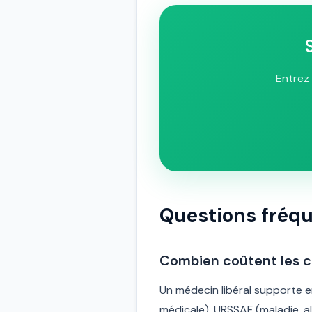
Entrez 
Questions fréq
Combien coûtent les c
Un médecin libéral supporte 
médicale), URSSAF (maladie, al