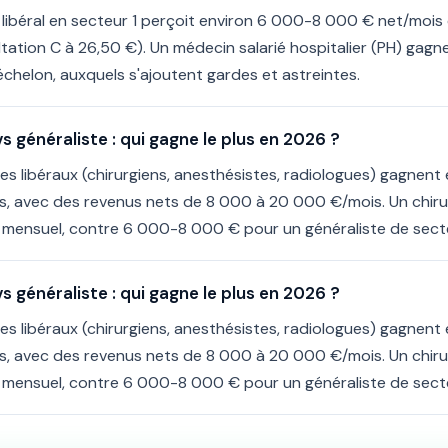
 libéral en secteur 1 perçoit environ 6 000-8 000 € net/mois
tation C à 26,50 €). Un médecin salarié hospitalier (PH) gag
'échelon, auxquels s'ajoutent gardes et astreintes.
s généraliste : qui gagne le plus en 2026 ?
es libéraux (chirurgiens, anesthésistes, radiologues) gagnent
es, avec des revenus nets de 8 000 à 20 000 €/mois. Un chirur
mensuel, contre 6 000-8 000 € pour un généraliste de secte
s généraliste : qui gagne le plus en 2026 ?
es libéraux (chirurgiens, anesthésistes, radiologues) gagnent
es, avec des revenus nets de 8 000 à 20 000 €/mois. Un chirur
mensuel, contre 6 000-8 000 € pour un généraliste de secte