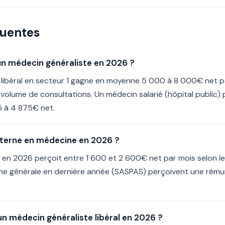
quentes
'un médecin généraliste en 2026 ?
 libéral en secteur 1 gagne en moyenne 5 000 à 8 000€ net p
le volume de consultations. Un médecin salarié (hôpital public)
5 à 4 875€ net.
terne en médecine en 2026 ?
 en 2026 perçoit entre 1 600 et 2 600€ net par mois selon le
ne générale en dernière année (SASPAS) perçoivent une rém
un médecin généraliste libéral en 2026 ?