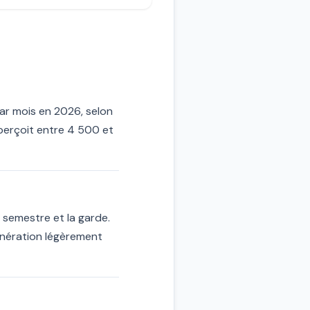
ar mois en 2026, selon
 perçoit entre 4 500 et
 semestre et la garde.
unération légèrement