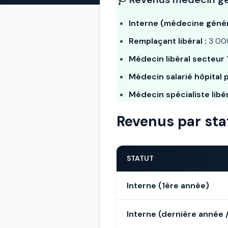
Interne (médecine génér
Remplaçant libéral :
3 000
Médecin libéral secteur 1
Médecin salarié hôpital p
Médecin spécialiste libér
Revenus par sta
STATUT
Interne (1ère année)
Interne (dernière année 