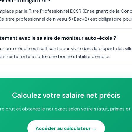
 est-il obligatoire ?
lacé par le Titre Professionnel ECSR (Enseignant de la Condu
Ce titre professionnel de niveau 5 (Bac+2) est obligatoire pou
tement avec le salaire de moniteur auto-école ?
eur auto-école est suffisant pour vivre dans la plupart des vill
 reste forte et offre une bonne stabilité d'emploi.
Calculez votre salaire net précis
ire brut et obtenez le net exact selon votre statut, primes et 
Accéder au calculateur →