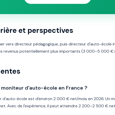
rière et perspectives
uer vers directeur pédagogique, puis directeur d'auto-école 
s revenus potentiellement plus importants (3 000–5 000 € net
uentes
un moniteur d'auto-école en France ?
ur d'auto-école est d'environ 2 000 € net/mois en 2026. Un 
t. Avec de l'expérience, il peut atteindre 2 200–2 500 € net