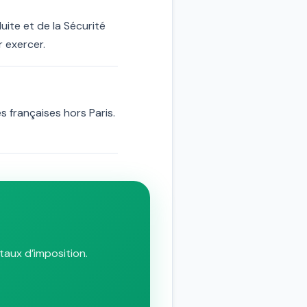
ite et de la Sécurité
r exercer.
es françaises hors Paris.
taux d’imposition.