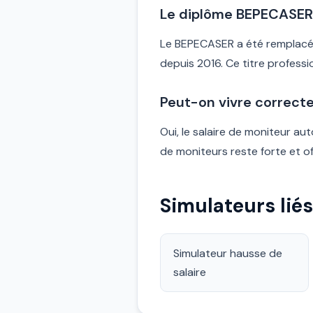
Le diplôme BEPECASER e
Le BEPECASER a été remplacé p
depuis 2016. Ce titre professi
Peut-on vivre correct
Oui, le salaire de moniteur au
de moniteurs reste forte et of
Simulateurs liés
Simulateur hausse de
salaire