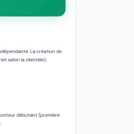
indépendante. La création de
 selon la clientèle).
moniteur débutant (première
.