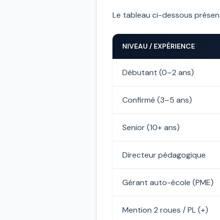
Le tableau ci-dessous présente 
NIVEAU / EXPÉRIENCE
Débutant (0–2 ans)
Confirmé (3–5 ans)
Senior (10+ ans)
Directeur pédagogique
Gérant auto-école (PME)
Mention 2 roues / PL (+)