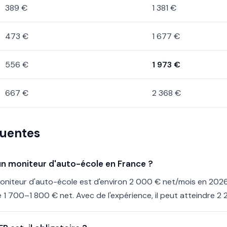
389 €
1 381 €
473 €
1 677 €
556 €
1 973 €
667 €
2 368 €
quentes
'un moniteur d'auto-école en France ?
moniteur d'auto-école est d'environ 2 000 € net/mois en 202
1 700–1 800 € net. Avec de l'expérience, il peut atteindre 