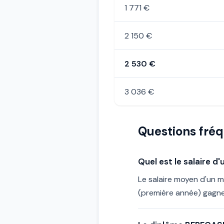
1 771 €
2 150 €
2 530 €
3 036 €
Questions fré
Quel est le salaire d
Le salaire moyen d'un 
(première année) gagne 