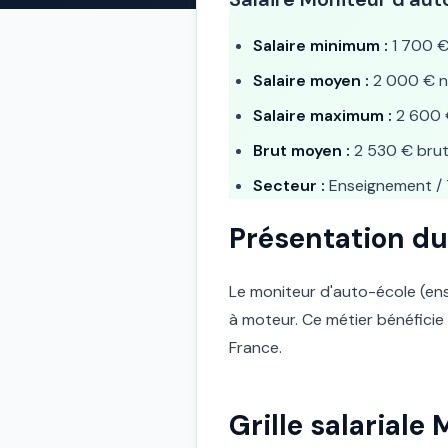
Salaire minimum :
1 700 €
Salaire moyen :
2 000 € n
Salaire maximum :
2 600 
Brut moyen :
2 530 € bru
Secteur :
Enseignement / 
Présentation du
Le moniteur d'auto-école (ens
à moteur. Ce métier bénéficie
France.
Grille salariale