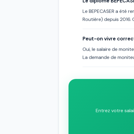
Le diplôme BEPECASER
Le BEPECASER a été remp
Routière) depuis 2016. 
Peut-on vivre correc
Oui, le salaire de monit
La demande de moniteurs
Entrez votre sala