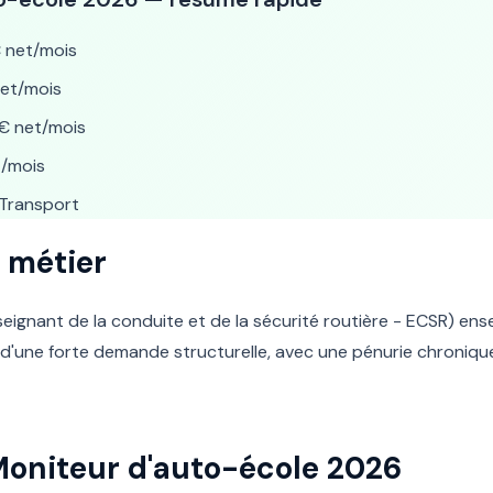
 net/mois
et/mois
€ net/mois
t/mois
Transport
 métier
eignant de la conduite et de la sécurité routière - ECSR) ens
 d'une forte demande structurelle, avec une pénurie chroniq
 Moniteur d'auto-école 2026