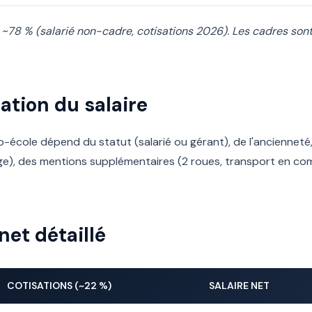
 ~78 % (salarié non-cadre, cotisations 2026). Les cadres son
ation du salaire
o-école dépend du statut (salarié ou gérant), de l'ancienneté, 
ge), des mentions supplémentaires (2 roues, transport en com
net détaillé
COTISATIONS (~22 %)
SALAIRE NET