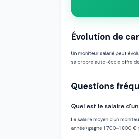
Évolution de car
Un moniteur salarié peut évol
sa propre auto-école offre de
Questions fréq
Quel est le salaire d'
Le salaire moyen d'un monite
année) gagne 1 700–1 800 € ne