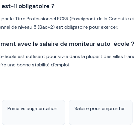
st-il obligatoire ?
ar le Titre Professionnel ECSR (Enseignant de la Conduite et
onnel de niveau 5 (Bac+2) est obligatoire pour exercer.
ement avec le salaire de moniteur auto-école 
to-école est suffisant pour vivre dans la plupart des villes fr
fre une bonne stabilité d'emploi.
Prime vs augmentation
Salaire pour emprunter