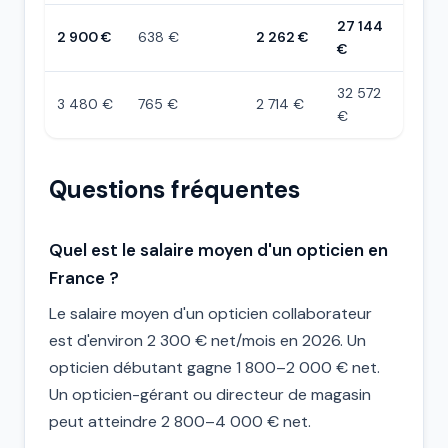
27 144
2 900 €
638 €
2 262 €
€
32 572
3 480 €
765 €
2 714 €
€
Questions fréquentes
Quel est le salaire moyen d'un opticien en
France ?
Le salaire moyen d'un opticien collaborateur
est d'environ 2 300 € net/mois en 2026. Un
opticien débutant gagne 1 800–2 000 € net.
Un opticien-gérant ou directeur de magasin
peut atteindre 2 800–4 000 € net.