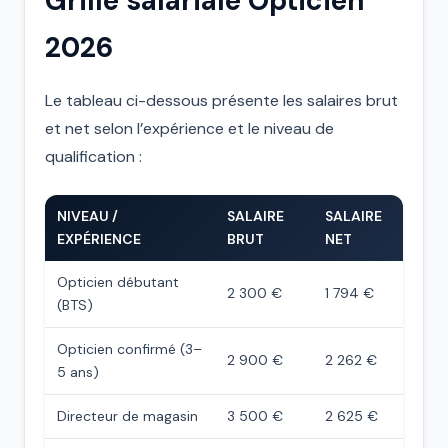
Grille salariale Opticien
2026
Le tableau ci-dessous présente les salaires brut
et net selon l’expérience et le niveau de
qualification :
NIVEAU /
SALAIRE
SALAIRE
EXPÉRIENCE
BRUT
NET
Opticien débutant
2 300 €
1 794 €
(BTS)
Opticien confirmé (3–
2 900 €
2 262 €
5 ans)
Directeur de magasin
3 500 €
2 625 €