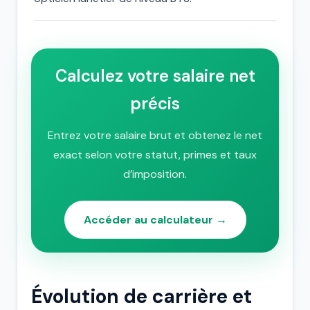
Calculez votre salaire net
précis
Entrez votre salaire brut et obtenez le net
exact selon votre statut, primes et taux
d’imposition.
Accéder au calculateur →
Évolution de carrière et