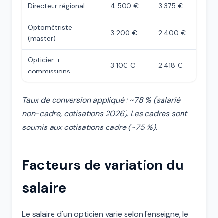
Directeur régional
4 500 €
3 375 €
Optométriste
3 200 €
2 400 €
(master)
Opticien +
3 100 €
2 418 €
commissions
Taux de conversion appliqué : ~78 % (salarié
non-cadre, cotisations 2026). Les cadres sont
soumis aux cotisations cadre (~75 %).
Facteurs de variation du
salaire
Le salaire d'un opticien varie selon l'enseigne, le