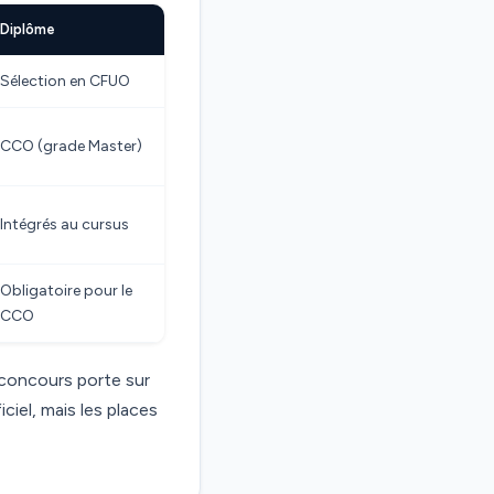
Diplôme
Sélection en CFUO
CCO (grade Master)
Intégrés au cursus
Obligatoire pour le
CCO
 concours porte sur
iciel, mais les places