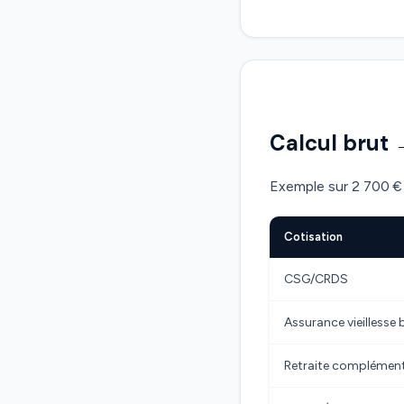
Calcul brut 
Exemple sur 2 700 € 
Cotisation
CSG/CRDS
Assurance vieillesse 
Retraite complémen