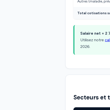
Autres (maladie, pr
Total cotisations s
Salaire net = 2 
Utilisez notre
ca
2026.
Secteurs et 