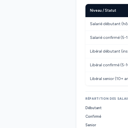
Niveau / Statut
Salarié débutant (hô
Salarié confirmé (5-
Libéral débutant (ins
Libéral confirmé (5-
Libéral senior (10+ an
RÉPARTITION DES SALAI
Débutant
Confirmé
Senior