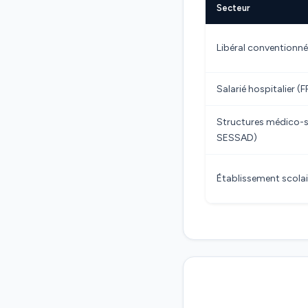
Secteur
Libéral conventionné
Salarié hospitalier (F
Structures médico-so
SESSAD)
Établissement scolai