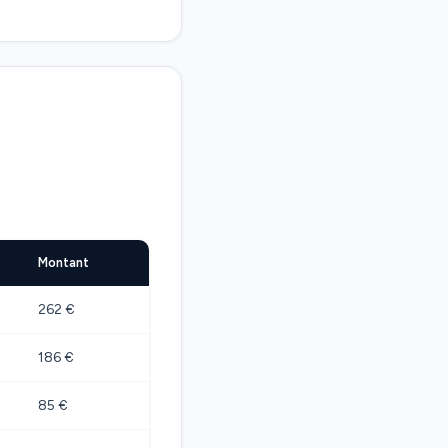
Montant
262 €
186 €
85 €