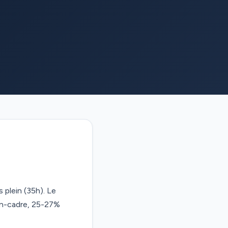
 plein (35h). Le
on-cadre, 25-27%