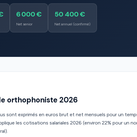
€
6 000 €
50 400 €
Net senior
Net annuel (confirmé)
iale orthophoniste 2026
ous sont exprimés en euros brut et net mensuels pour un temps
lique les cotisations salariales 2026 (environ 22% pour un n
al).