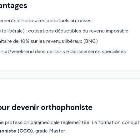
vantages
ssements d'honoraires ponctuels autorisés
e libérale) : cotisations déductibles du revenu imposable
taire de 10% sur les revenus libéraux (BNC)
es nuit/week-end dans certains établissements spécialisés
ur devenir orthophoniste
ne profession paramédicale réglementée. La formation condui
honiste (CCO)
, grade Master :