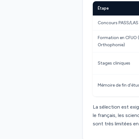
Étape
Concours PASS/LAS 
Formation en CFUO (
Orthophonie)
Stages cliniques
Mémoire de fin d'étu
La sélection est exi
le français, les scien
sont très limitées e