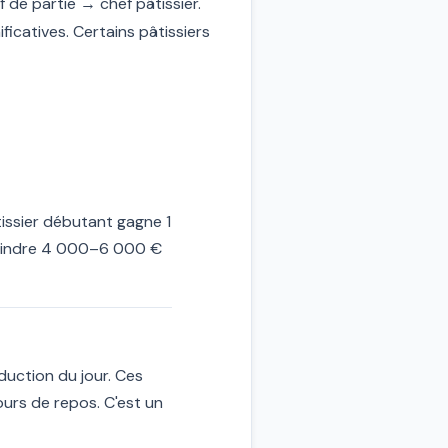
de partie → chef pâtissier.
ificatives. Certains pâtissiers
tissier débutant gagne 1
tteindre 4 000–6 000 €
duction du jour. Ces
urs de repos. C'est un