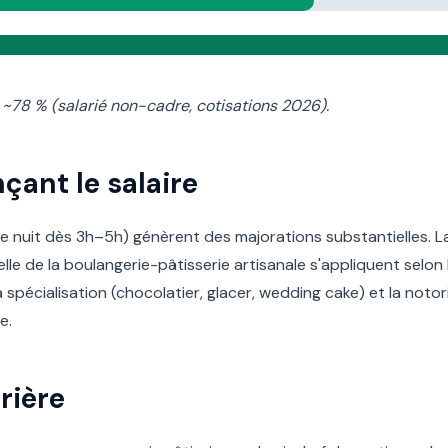
 ~78 % (salarié non-cadre, cotisations 2026).
çant le salaire
 de nuit dès 3h–5h) génèrent des majorations substantielles. 
elle de la boulangerie-pâtisserie artisanale s'appliquent selon 
a spécialisation (chocolatier, glacer, wedding cake) et la noto
e.
rière