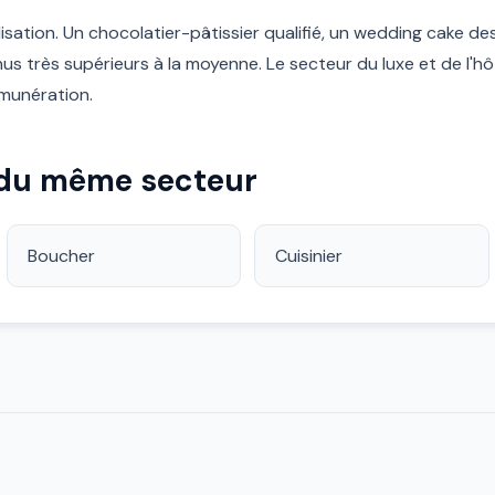
lisation. Un chocolatier-pâtissier qualifié, un wedding cake de
us très supérieurs à la moyenne. Le secteur du luxe et de l'hôte
émunération.
 du même secteur
Boucher
Cuisinier