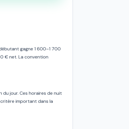
er débutant gagne 1 600–1 700
00 € net. La convention
 du jour. Ces horaires de nuit
critère important dans la