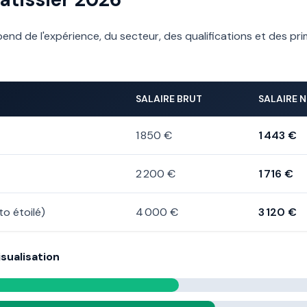
pend de l'expérience, du secteur, des qualifications et des prime
SALAIRE BRUT
SALAIRE 
1 850 €
1 443 €
2 200 €
1 716 €
to étoilé)
4 000 €
3 120 €
sualisation