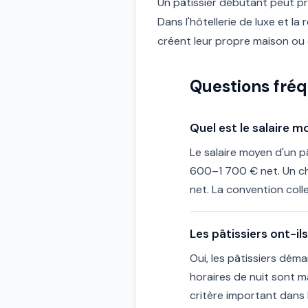
Un pâtissier débutant peut pr
Dans l'hôtellerie de luxe et la
créent leur propre maison ou
Questions fré
Quel est le salaire m
Le salaire moyen d'un p
600–1 700 € net. Un ch
net. La convention colle
Les pâtissiers ont-ils
Oui, les pâtissiers dém
horaires de nuit sont m
critère important dans l