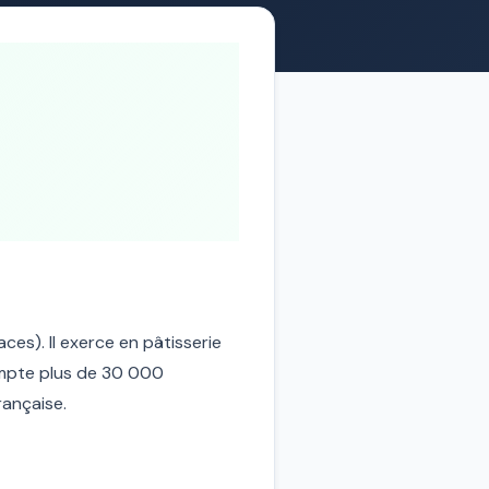
ces). Il exerce en pâtisserie
compte plus de 30 000
rançaise.