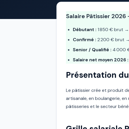
Salaire Pâtissier 2026
Débutant :
1 850 € brut 
Confirmé :
2 200 € brut 
Senior / Qualifié :
4 000 
Salaire net moyen 2026 :
Présentation du
Le pâtissier crée et produit d
artisanale, en boulangerie, en
pâtisseries et le secteur béné
Grille salariale 