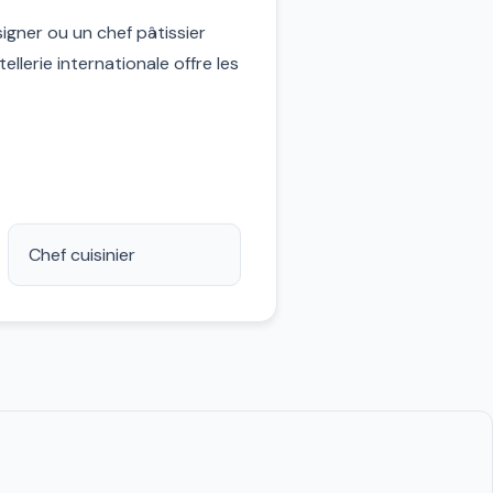
signer ou un chef pâtissier
llerie internationale offre les
Chef cuisinier