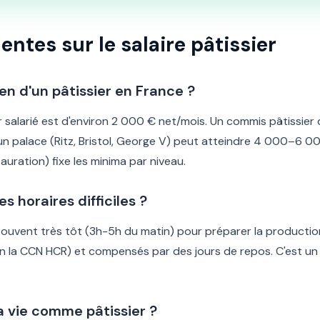
ntes sur le salaire pâtissier
en d'un pâtissier en France ?
er salarié est d'environ 2 000 € net/mois. Un commis pâtissi
 un palace (Ritz, Bristol, George V) peut atteindre 4 000–6 0
auration) fixe les minima par niveau.
es horaires difficiles ?
souvent très tôt (3h-5h du matin) pour préparer la production
n la CCN HCR) et compensés par des jours de repos. C'est un 
a vie comme pâtissier ?