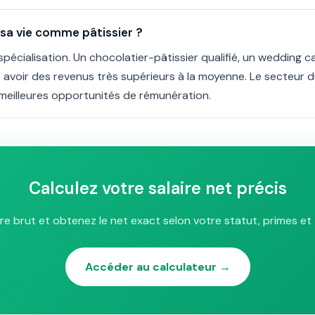
sa vie comme pâtissier ?
spécialisation. Un chocolatier-pâtissier qualifié, un wedding 
 avoir des revenus très supérieurs à la moyenne. Le secteur du 
s meilleures opportunités de rémunération.
Calculez votre salaire net précis
ire brut et obtenez le net exact selon votre statut, primes et 
Accéder au calculateur →