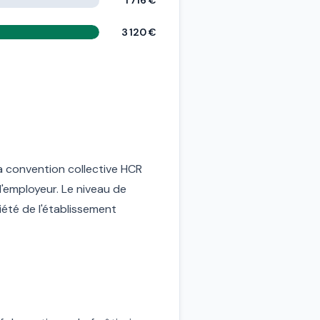
1 716 €
3 120 €
La convention collective HCR
l'employeur. Le niveau de
riété de l'établissement