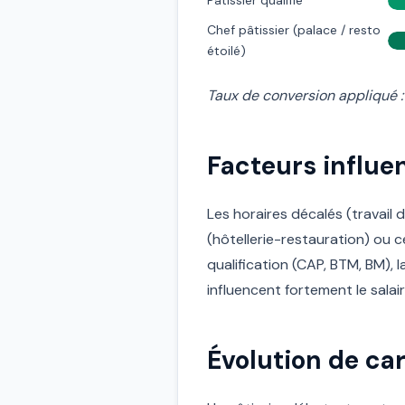
Pâtissier qualifié
Chef pâtissier (palace / resto
étoilé)
Taux de conversion appliqué :
Facteurs influen
Les horaires décalés (travail
(hôtellerie-restauration) ou c
qualification (CAP, BTM, BM), l
influencent fortement le salair
Évolution de car