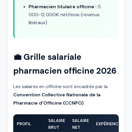
Pharmacien titulaire officine :
5
000-12 000€ net/mois (revenus
libéraux)
💼 Grille salariale
pharmacien officine 2026
Les salaires en officine sont encadrés par la
Convention Collective Nationale de la
Pharmacie d'Officine (CCNPO)
.
SALAIRE
SALAIRE
PROFIL
EXPÉRIENCE
BRUT
NET