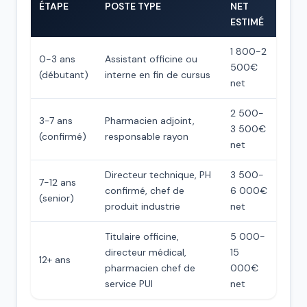
ÉTAPE
POSTE TYPE
NET
ESTIMÉ
1 800-2
0-3 ans
Assistant officine ou
500€
(débutant)
interne en fin de cursus
net
2 500-
3-7 ans
Pharmacien adjoint,
3 500€
(confirmé)
responsable rayon
net
Directeur technique, PH
3 500-
7-12 ans
confirmé, chef de
6 000€
(senior)
produit industrie
net
Titulaire officine,
5 000-
directeur médical,
15
12+ ans
pharmacien chef de
000€
service PUI
net