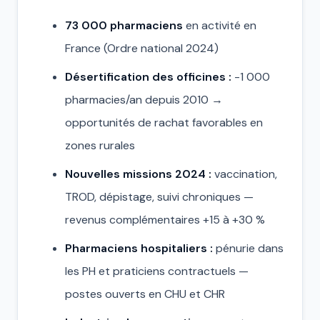
73 000 pharmaciens
en activité en
France (Ordre national 2024)
Désertification des officines :
-1 000
pharmacies/an depuis 2010 →
opportunités de rachat favorables en
zones rurales
Nouvelles missions 2024 :
vaccination,
TROD, dépistage, suivi chroniques —
revenus complémentaires +15 à +30 %
Pharmaciens hospitaliers :
pénurie dans
les PH et praticiens contractuels —
postes ouverts en CHU et CHR