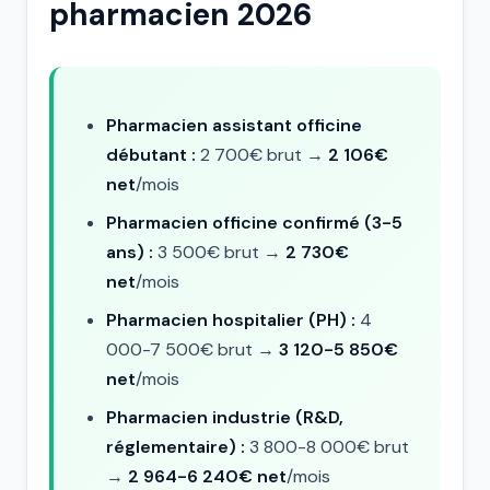
pharmacien 2026
Pharmacien assistant officine
débutant :
2 700€ brut →
2 106€
net
/mois
Pharmacien officine confirmé (3-5
ans) :
3 500€ brut →
2 730€
net
/mois
Pharmacien hospitalier (PH) :
4
000-7 500€ brut →
3 120-5 850€
net
/mois
Pharmacien industrie (R&D,
réglementaire) :
3 800-8 000€ brut
→
2 964-6 240€ net
/mois