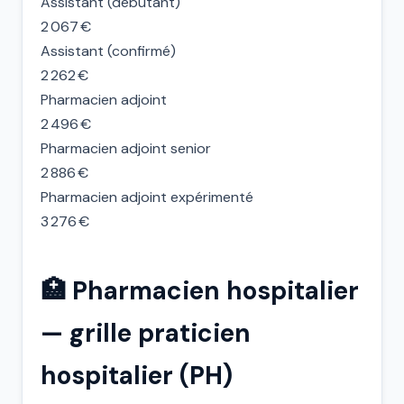
Assistant (débutant)
2 067 €
Assistant (confirmé)
2 262 €
Pharmacien adjoint
2 496 €
Pharmacien adjoint senior
2 886 €
Pharmacien adjoint expérimenté
3 276 €
🏥 Pharmacien hospitalier
— grille praticien
hospitalier (PH)