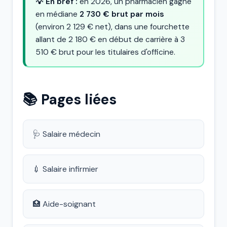
💡 En bref :
en 2026, un pharmacien gagne
en médiane
2 730 € brut par mois
(environ 2 129 € net), dans une fourchette
allant de 2 180 € en début de carrière à 3
510 € brut pour les titulaires d'officine.
📚 Pages liées
🩺 Salaire médecin
💉 Salaire infirmier
🏥 Aide-soignant