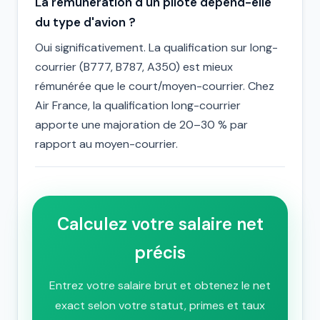
La rémunération d'un pilote dépend-elle
du type d'avion ?
Oui significativement. La qualification sur long-
courrier (B777, B787, A350) est mieux
rémunérée que le court/moyen-courrier. Chez
Air France, la qualification long-courrier
apporte une majoration de 20–30 % par
rapport au moyen-courrier.
Calculez votre salaire net
précis
Entrez votre salaire brut et obtenez le net
exact selon votre statut, primes et taux