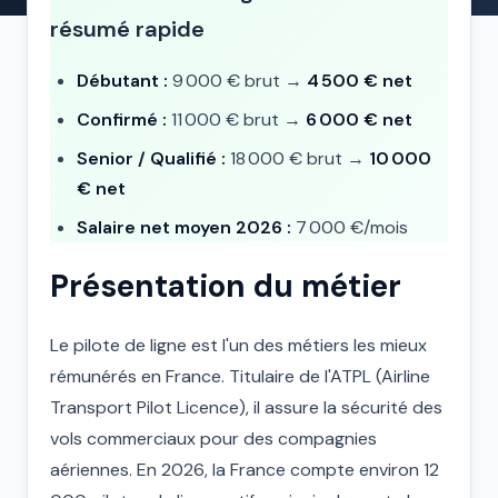
résumé rapide
Débutant :
9 000 € brut →
4 500 € net
Confirmé :
11 000 € brut →
6 000 € net
Senior / Qualifié :
18 000 € brut →
10 000
€ net
Salaire net moyen 2026 :
7 000 €/mois
Présentation du métier
Le pilote de ligne est l'un des métiers les mieux
rémunérés en France. Titulaire de l'ATPL (Airline
Transport Pilot Licence), il assure la sécurité des
vols commerciaux pour des compagnies
aériennes. En 2026, la France compte environ 12