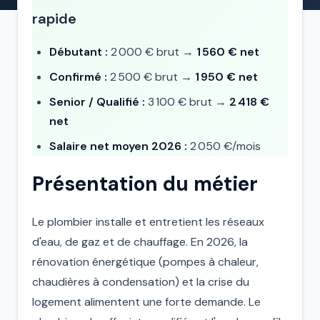
rapide
Débutant :
2 000 € brut →
1 560 € net
Confirmé :
2 500 € brut →
1 950 € net
Senior / Qualifié :
3 100 € brut →
2 418 €
net
Salaire net moyen 2026 :
2 050 €/mois
Présentation du métier
Le plombier installe et entretient les réseaux
d'eau, de gaz et de chauffage. En 2026, la
rénovation énergétique (pompes à chaleur,
chaudières à condensation) et la crise du
logement alimentent une forte demande. Le