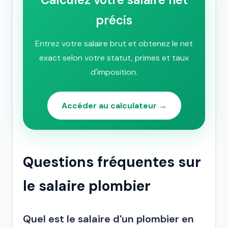
précis
Entrez votre salaire brut et obtenez le net
exact selon votre statut, primes et taux
d'imposition.
Accéder au calculateur →
Questions fréquentes sur
le salaire plombier
Quel est le salaire d'un plombier en