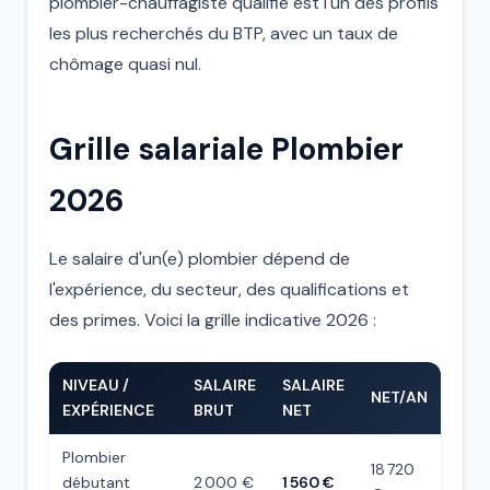
plombier-chauffagiste qualifié est l'un des profils
les plus recherchés du BTP, avec un taux de
chômage quasi nul.
Grille salariale Plombier
2026
Le salaire d'un(e) plombier dépend de
l'expérience, du secteur, des qualifications et
des primes. Voici la grille indicative 2026 :
NIVEAU /
SALAIRE
SALAIRE
NET/AN
EXPÉRIENCE
BRUT
NET
Plombier
18 720
débutant
2 000 €
1 560 €