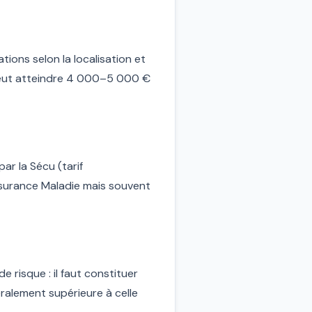
ions selon la localisation et
 peut atteindre 4 000–5 000 €
ar la Sécu (tarif
ssurance Maladie mais souvent
 risque : il faut constituer
éralement supérieure à celle