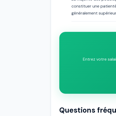
constituer une patientè
généralement supérieure
Entrez votre sala
Questions fréqu