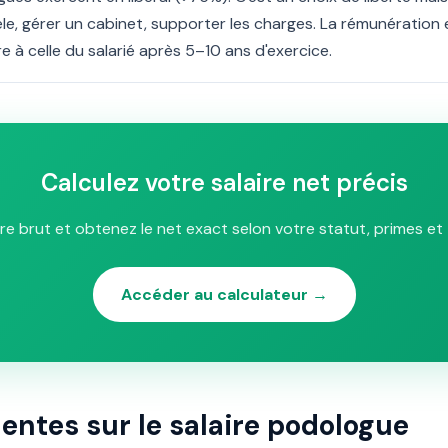
le, gérer un cabinet, supporter les charges. La rémunération e
 à celle du salarié après 5–10 ans d'exercice.
Calculez votre salaire net précis
ire brut et obtenez le net exact selon votre statut, primes et 
Accéder au calculateur →
entes sur le salaire podologue