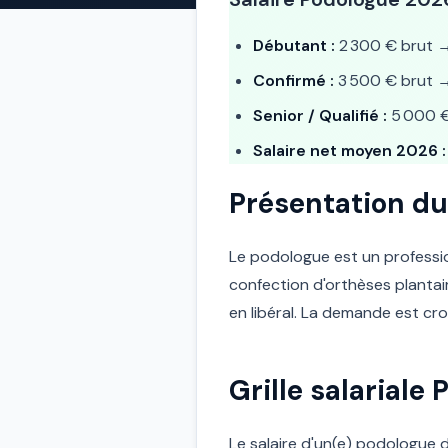
Débutant :
2 300 € brut
Confirmé :
3 500 € brut
Senior / Qualifié :
5 000 
Salaire net moyen 2026 :
Présentation du
Le podologue est un profession
confection d'orthèses planta
en libéral. La demande est cro
Grille salariale
Le salaire d'un(e) podologue dé