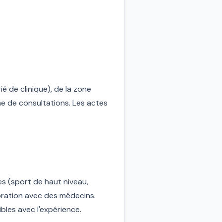
é de clinique), de la zone
me de consultations. Les actes
es (sport de haut niveau,
oration avec des médecins.
les avec l'expérience.