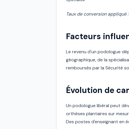
Taux de conversion appliqué :
Facteurs influen
Le revenu d'un podologue dépen
géographique, de la spécialis
remboursés par la Sécurité soc
Évolution de car
Un podologue libéral peut déve
orthèses plantaires sur mesur
Des postes d'enseignant en é