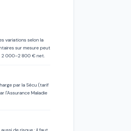
s variations selon la
antaires sur mesure peut
t 2 000–2 800 € net.
arge par la Sécu (tarif
ar l'Assurance Maladie
ussi de risque : il faut