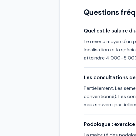
Questions fré
Quel est le salaire 
Le revenu moyen d'un po
localisation et la spéc
atteindre 4 000–5 000 
Les consultations d
Partiellement. Les seme
conventionné). Les con
mais souvent partiellem
Podologue : exercice l
La majorité des podologu