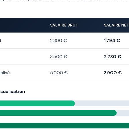
SALAIRE BRUT
SALAIRE NET
t
2 300 €
1 794 €
3 500 €
2 730 €
alisé
5 000 €
3 900 €
sualisation