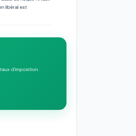
n libéral est
taux d'imposition.