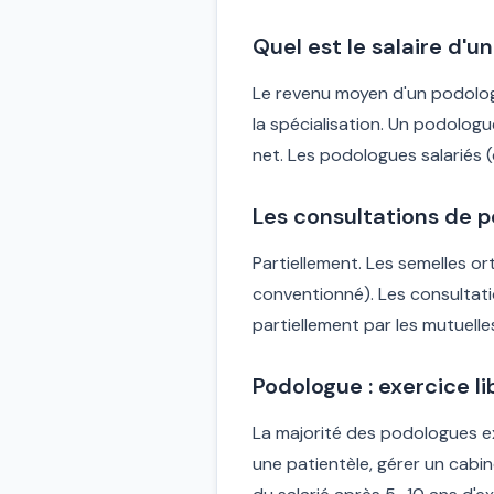
Quel est le salaire d'
Le revenu moyen d'un podologue
la spécialisation. Un podolog
net. Les podologues salariés 
Les consultations de 
Partiellement. Les semelles or
conventionné). Les consultat
partiellement par les mutuelle
Podologue : exercice li
La majorité des podologues exe
une patientèle, gérer un cabin